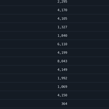
2,295
4,170
4,105
1,327
1,840
6,110
4,199
8,043
4,149
1,992
1,069
4,150
364