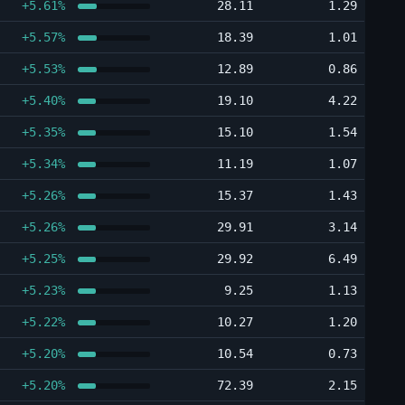
+5.61%
28.11
1.29
+5.57%
18.39
1.01
+5.53%
12.89
0.86
+5.40%
19.10
4.22
+5.35%
15.10
1.54
+5.34%
11.19
1.07
+5.26%
15.37
1.43
+5.26%
29.91
3.14
+5.25%
29.92
6.49
+5.23%
9.25
1.13
+5.22%
10.27
1.20
+5.20%
10.54
0.73
+5.20%
72.39
2.15