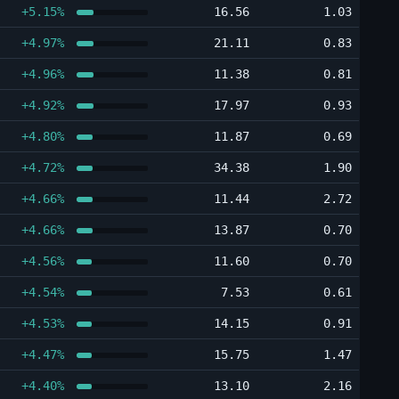
+5.15%
16.56
1.03
+4.97%
21.11
0.83
+4.96%
11.38
0.81
+4.92%
17.97
0.93
+4.80%
11.87
0.69
+4.72%
34.38
1.90
+4.66%
11.44
2.72
+4.66%
13.87
0.70
+4.56%
11.60
0.70
+4.54%
7.53
0.61
+4.53%
14.15
0.91
+4.47%
15.75
1.47
+4.40%
13.10
2.16