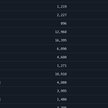
1,219
2,227
896
12,960
16,395
6,090
4,600
1,271
10,910
4,088
]
3,995
1,480
]
3,705