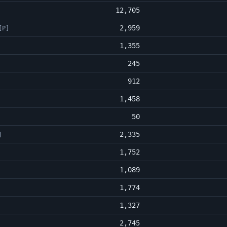
12,705
2,959
[P]
1,355
245
912
1,458
50
2,335
]
1,752
1,089
1,774
1,327
2,745