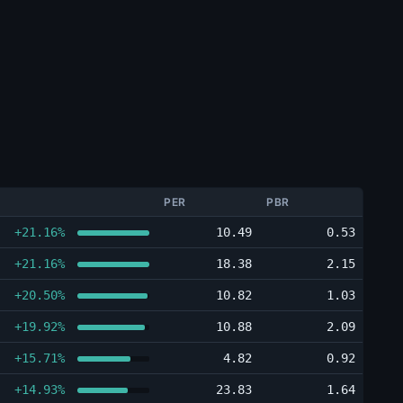
PER
PBR
+21.16%
10.49
0.53
+21.16%
18.38
2.15
+20.50%
10.82
1.03
+19.92%
10.88
2.09
+15.71%
4.82
0.92
+14.93%
23.83
1.64