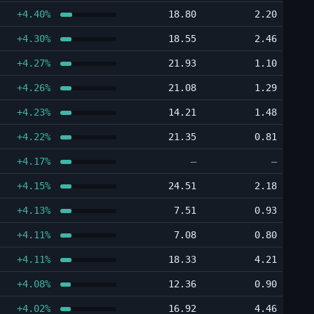
+4.40%
18.80
2.20
+4.30%
18.55
2.46
+4.27%
21.93
1.10
+4.26%
21.08
1.29
+4.23%
14.21
1.48
+4.22%
21.35
0.81
+4.17%
―
―
+4.15%
24.51
2.18
+4.13%
7.51
0.93
+4.11%
7.08
0.80
+4.11%
18.33
4.21
+4.08%
12.36
0.90
+4.02%
16.92
4.46