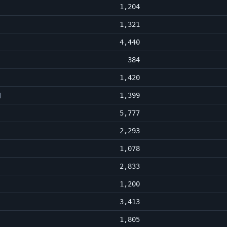
1,204
1,321
4,440
384
1,420
1,399
]
5,777
2,293
1,078
2,833
1,200
3,413
1,805