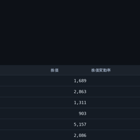
株価
株価変動率
1,689
2,863
1,311
903
5,157
2,086