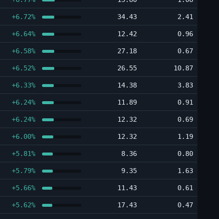
+6.72%
34.43
2.41
+6.64%
12.42
0.96
+6.58%
27.18
0.67
+6.52%
26.55
10.87
+6.33%
14.38
3.83
+6.24%
11.89
0.91
+6.24%
12.32
0.69
+6.00%
12.32
1.19
+5.81%
8.36
0.80
+5.79%
9.35
1.63
+5.66%
11.43
0.61
+5.62%
17.43
0.47