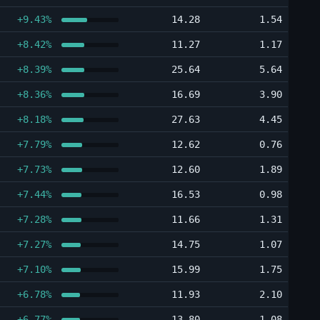
+9.43%
14.28
1.54
+8.42%
11.27
1.17
+8.39%
25.64
5.64
+8.36%
16.69
3.90
+8.18%
27.63
4.45
+7.79%
12.62
0.76
+7.73%
12.60
1.89
+7.44%
16.53
0.98
+7.28%
11.66
1.31
+7.27%
14.75
1.07
+7.10%
15.99
1.75
+6.78%
11.93
2.10
+6.77%
13.80
1.08