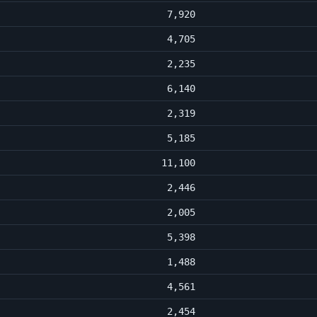
7,920
4,705
2,235
6,140
2,319
5,185
11,100
2,446
2,005
5,398
1,488
4,561
2,454