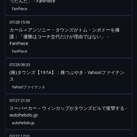
ったんだ」 - FanPiece
FanPiece
07/28 15:56
カール＝アンソニー・タウンズがトム・シボドーを擁
護：「優勝はコーチ交代だけが理由ではない」 -
FanPiece
FanPiece
07/28 08:33
(株)タウンズ【197A】：株つぶやき - Yahoo!ファイナン
ス
Yahoo!ファイナンス
07/27 21:50
スーパーカー – ウィンカップがタウンズビルで復讐する -
autohebdo.jp
autohebdo.jp
07/27 17:01