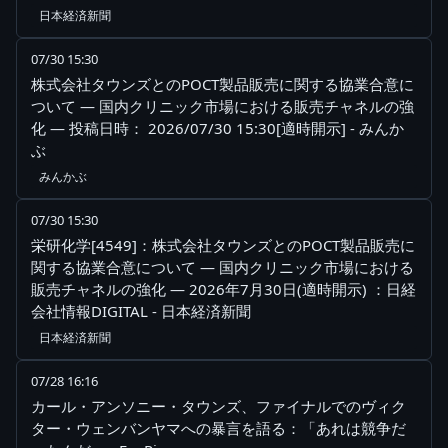
日本経済新聞
07/30 15:30
株式会社タウンズとのPOCT製品販売に関する協業合意に
ついて ― 国内クリニック市場における販売チャネルの強
化 ― 投稿日時： 2026/07/30 15:30[適時開示] - みんか
ぶ
みんかぶ
07/30 15:30
栄研化学[4549]：株式会社タウンズとのPOCT製品販売に
関する協業合意について ― 国内クリニック市場における
販売チャネルの強化 ― 2026年7月30日(適時開示) ：日経
会社情報DIGITAL - 日本経済新聞
日本経済新聞
07/28 16:16
カール・アンソニー・タウンズ、ファイナルでのヴィク
ター・ウェンバンヤマへの暴言を語る：「あれは競争だ