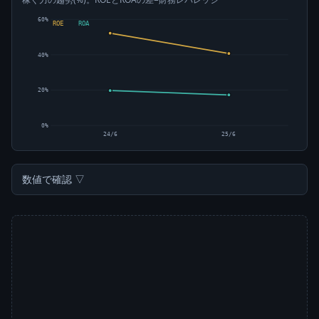
60%
ROE
ROA
40%
20%
0%
24/6
25/6
数値で確認 ▽