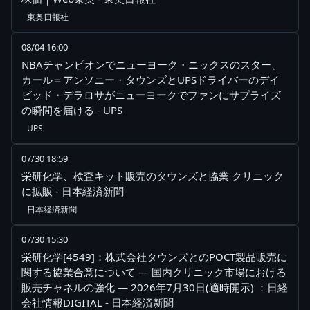
東奥日報社
08/04 16:00
NBAチャンピオンでニューヨーク・ニックスのスター、
カール＝アンソニー・タウンズとUPSドライバーのデイ
ビッド・デラロサがニューヨークでファンにサプライズ
の瞬間を届ける - UPS
UPS
07/30 18:59
栄研化学、検査キット販売のタウンズと協業 クリニック
に拡販 - 日本経済新聞
日本経済新聞
07/30 15:30
栄研化学[4549]：株式会社タウンズとのPOCT製品販売に
関する協業合意について ― 国内クリニック市場における
販売チャネルの強化 ― 2026年7月30日(適時開示) ：日経
会社情報DIGITAL - 日本経済新聞