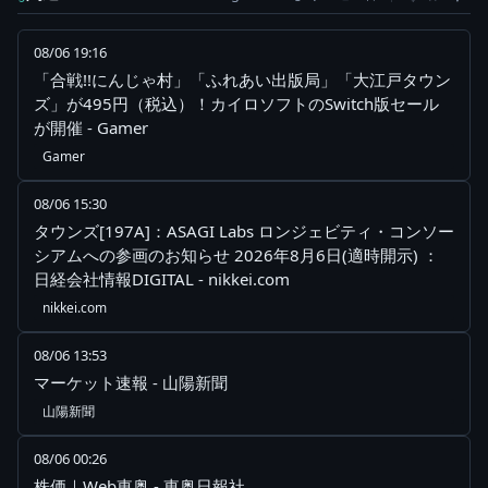
08/06 19:16
「合戦!!にんじゃ村」「ふれあい出版局」「大江戸タウン
ズ」が495円（税込）！カイロソフトのSwitch版セール
が開催 - Gamer
Gamer
08/06 15:30
タウンズ[197A]：ASAGI Labs ロンジェビティ・コンソー
シアムへの参画のお知らせ 2026年8月6日(適時開示) ：
日経会社情報DIGITAL - nikkei.com
nikkei.com
08/06 13:53
マーケット速報 - 山陽新聞
山陽新聞
08/06 00:26
株価｜Web東奥 - 東奥日報社