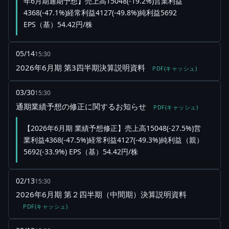
年6月期通期予想】売上高15048(-19.2%)営業利益
4368(-47.1%)経常利益4127(-49.8%)純利益5692
EPS（基）54.42円/株
05/14
15:30
2026年6月期 第3四半期決算説明資料
PDF(キャッシュ)
03/30
15:30
通期業績予想の修正に関するお知らせ
PDF(キャッシュ)
【2026年6月期 業績予想修正】売上高15048(-27.5%)営
業利益4368(-47.5%)経常利益4127(-49.3%)純利益（親）
5692(-33.9%) EPS（基）54.42円/株
02/13
15:30
2026年6月期 第２四半期（中間期）決算説明資料
PDF(キャッシュ)