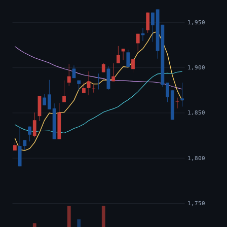
1,950
1,900
1,850
1,800
1,750