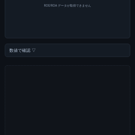
ROE/ROA データが取得できません
数値で確認 ▽