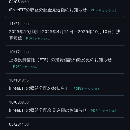
04/08
08:50
iFreeETFの収益分配金見込額のお知らせ
PDF(キャッシュ)
11/21
11:00
2025年10月期（2025年4月11日～2025年10月10日）決
算短信
PDF(キャッシュ)
10/17
11:00
上場投資信託（ETF）の投資信託約款変更のお知らせ
PDF(キャッシュ)
10/10
18:45
iFreeETFの収益分配のお知らせ
PDF(キャッシュ)
10/08
08:50
iFreeETFの収益分配金見込額のお知らせ
PDF(キャッシュ)
05/23
11:00