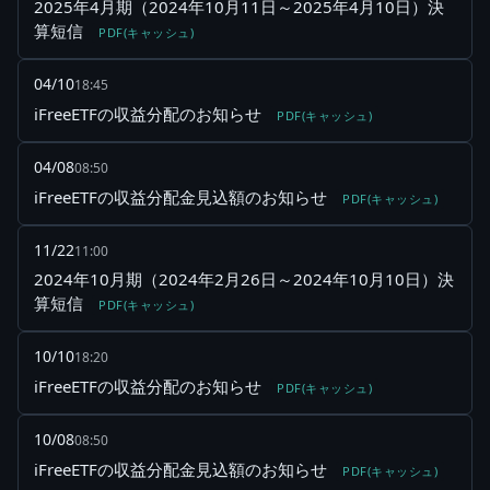
2025年4月期（2024年10月11日～2025年4月10日）決
算短信
PDF(キャッシュ)
04/10
18:45
iFreeETFの収益分配のお知らせ
PDF(キャッシュ)
04/08
08:50
iFreeETFの収益分配金見込額のお知らせ
PDF(キャッシュ)
11/22
11:00
2024年10月期（2024年2月26日～2024年10月10日）決
算短信
PDF(キャッシュ)
10/10
18:20
iFreeETFの収益分配のお知らせ
PDF(キャッシュ)
10/08
08:50
iFreeETFの収益分配金見込額のお知らせ
PDF(キャッシュ)