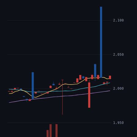
2,100
2,050
2,000
1,950