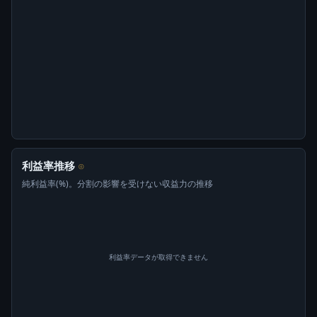
利益率推移
⊙
純利益率(%)。分割の影響を受けない収益力の推移
利益率データが取得できません