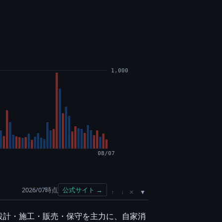
1,000
08/07
2026/07時点
公式サイト →
×
↑
↓
設計・施工・販売・保守を主力に、自家消