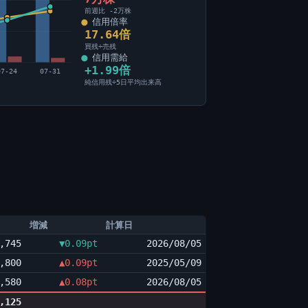
前週比 -2万株
信用倍率
17.64倍
買残÷売残
信用需給
+1.99倍
07-24
07-31
純信用残÷5日平均出来高
増減
計算日
,745
▼0.09pt
2026/08/05
,800
▲0.09pt
2025/05/09
,580
▲0.08pt
2026/08/05
,125