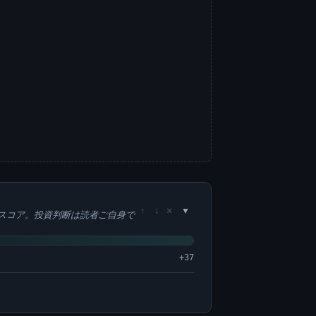
×
↑
↓
スコア。投資判断は読者ご自身で
+37