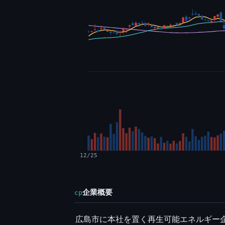
12/25
企業概要
cp
広島市に本社を置く再生可能エネルギー