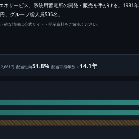
省エネサービス、系統用蓄電所の開発・販売を手がける。1981
万円、グループ総人員535名。
。正確な情報は公式サイト・開示資料をご確認ください。
51.8%
14.1年
配当性向
配当可能年数
⊙
 2,681円