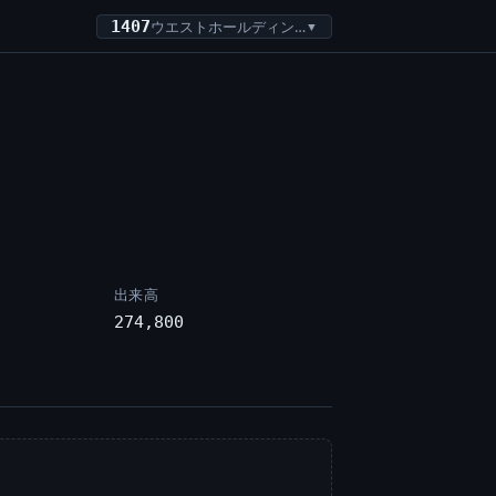
1407
ウエストホールディングス
▼
出来高
274,800