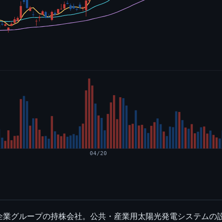
04/20
企業グループの持株会社。公共・産業用太陽光発電システムの