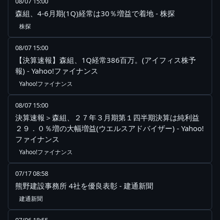
08/07 15:00
森組、4-6月期(1Q)経常は30％増益で着地 - 株探
株探
08/07 15:00
【決算速報】森組、1Q経常386百万。(アイフィス株予
報) - Yahoo!ファイナンス
Yahoo!ファイナンス
08/07 15:00
決算速報＞森組、２７年３月期第１四半期決算は純利益
２９．０％増の大幅増益(ウエルスアドバイザー) - Yahoo!
ファイナンス
Yahoo!ファイナンス
07/17 08:58
熊野建設事務所 4社を優良表彰 - 建通新聞
建通新聞