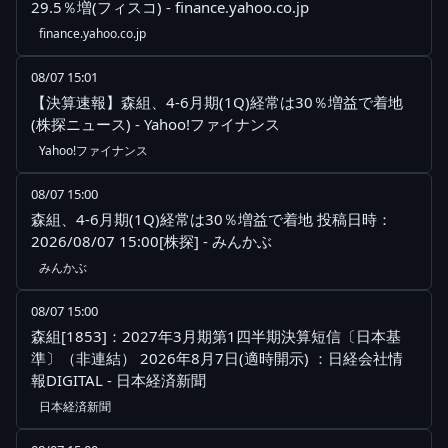
29.5％増(フィスコ) - finance.yahoo.co.jp
finance.yahoo.co.jp
08/07 15:01
【決算速報】森組、4-6月期(1Q)経常は30％増益で着地
(株探ニュース) - Yahoo!ファイナンス
Yahoo!ファイナンス
08/07 15:00
森組、4-6月期(1Q)経常は30％増益で着地 投稿日時：
2026/08/07 15:00[株探] - みんかぶ
みんかぶ
08/07 15:00
森組[1853]：2027年3月期第1四半期決算短信〔日本基
準〕（非連結） 2026年8月7日(適時開示) ：日経会社情
報DIGITAL - 日本経済新聞
日本経済新聞