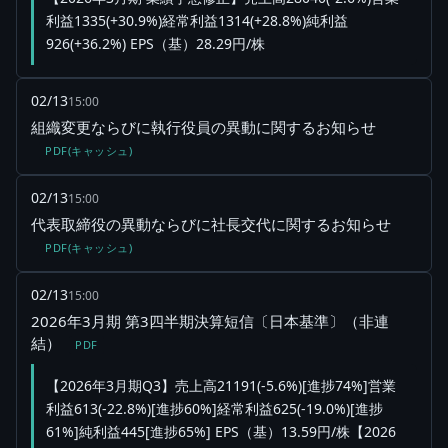
利益1335(+30.9%)経常利益1314(+28.8%)純利益
926(+36.2%) EPS（基）28.29円/株
02/13
15:00
組織変更ならびに執行役員の異動に関するお知らせ
PDF(キャッシュ)
02/13
15:00
代表取締役の異動ならびに社長交代に関するお知らせ
PDF(キャッシュ)
02/13
15:00
2026年3月期 第3四半期決算短信〔日本基準〕（非連
結）
PDF
【2026年3月期Q3】売上高21191(-5.6%)[進捗74%]営業
利益613(-22.8%)[進捗60%]経常利益625(-19.0%)[進捗
61%]純利益445[進捗65%] EPS（基）13.59円/株【2026