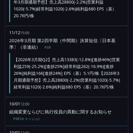
年3月期通期予想】売上高28800(-2.2%)営業利益
1020(-5.7%)経常利益1020(-2.6%)純利益680 EPS（基）
20.76円/株
11/12
15:00
2026年3月期 第2四半期（中間期）決算短信〔日本基
準〕（非連結）
PDF
【2026年3月期Q2】売上高13383(-12.8%)[進捗46%]営業
利益259(-25.2%)[進捗25%]経常利益262(-16.9%)[進捗
26%]純利益166[進捗24%] EPS（基）5.1円/株【2026年3
月期通期予想】売上高28800(-2.2%)営業利益1020(-5.7%)
経常利益1020(-2.6%)純利益680 EPS（基）20.76円/株
10/01
12:00
組織変更ならびに執行役員の異動に関するお知らせ
PDF(キャッシュ)
10/01
12:00