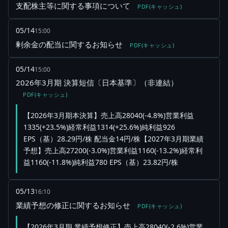
支配株主等に関する事項について
PDF(キャッシュ)
05/14
15:00
剰余金の配当に関するお知らせ
PDF(キャッシュ)
05/14
15:00
2026年3月期 決算短信〔日本基準〕（非連結）
PDF(キャッシュ)
【2026年3月期本決算】売上高28040(-4.8%)営業利益
1335(+23.5%)経常利益1314(+25.6%)純利益926
EPS（基）28.29円/株 配当金14円/株【2027年3月期業績
予想】売上高27200(-3.0%)営業利益1160(-13.2%)経常利
益1160(-11.8%)純利益780 EPS（基）23.82円/株
05/13
16:10
業績予想の修正に関するお知らせ
PDF(キャッシュ)
【2026年3月期 業績予想修正】売上高28040(-2.6%)営業