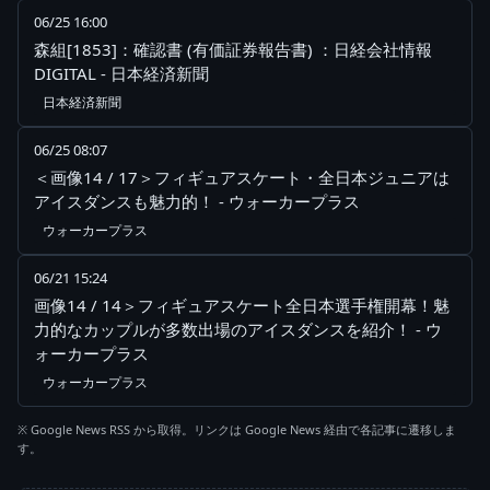
06/25 16:00
森組[1853]：確認書 (有価証券報告書) ：日経会社情報
DIGITAL - 日本経済新聞
日本経済新聞
06/25 08:07
＜画像14 / 17＞フィギュアスケート・全日本ジュニアは
アイスダンスも魅力的！ - ウォーカープラス
ウォーカープラス
06/21 15:24
画像14 / 14＞フィギュアスケート全日本選手権開幕！魅
力的なカップルが多数出場のアイスダンスを紹介！ - ウ
ォーカープラス
ウォーカープラス
※ Google News RSS から取得。リンクは Google News 経由で各記事に遷移しま
す。