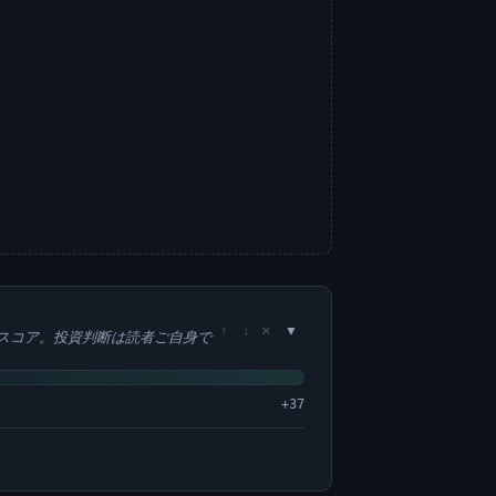
×
↑
↓
スコア。投資判断は読者ご自身で
+37