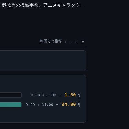
作機械等の機械事業、アニメキャラクター
利回りと推移
×
↑
↓
1.50
0.50 + 1.00 =
円
34.00
0.00 + 34.00 =
円