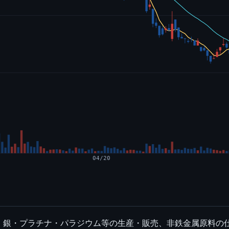
04/20
・銀・プラチナ・パラジウム等の生産・販売、非鉄金属原料の