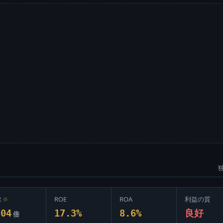
R
⊙
ROE
ROA
利益の質
.04
17.3%
8.6%
良好
倍