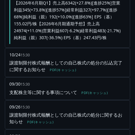
【2026年6月期Q1】売上高6342(+27.8%)[進捗25%]営業
利益345(+73.8%)[進捗57%]経常利益327(+97.7%)[進捗
68%]純利益（親）192(+10.0%)[進捗63%] EPS（基）
155.02円/株【2026年6月期通期予想】売上高
24974(+11.0%)営業利益607(-6.2%)経常利益483(-21.7%)
純利益（親）307(-36.5%) EPS（基）247.43円/株
10/24
15:30
譲渡制限付株式報酬としての自己株式の処分の払込完了
に関するお知らせ
PDF(キャッシュ)
09/30
15:30
支配株主等に関する事項について
PDF(キャッシュ)
09/26
15:30
譲渡制限付株式報酬としての自己株式の処分に関するお
知らせ
PDF(キャッシュ)