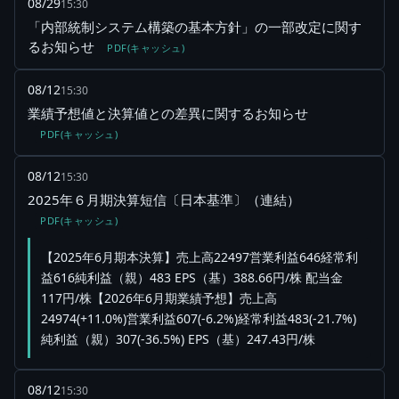
08/29
15:30
「内部統制システム構築の基本方針」の一部改定に関す
るお知らせ
PDF(キャッシュ)
08/12
15:30
業績予想値と決算値との差異に関するお知らせ
PDF(キャッシュ)
08/12
15:30
2025年６月期決算短信〔日本基準〕（連結）
PDF(キャッシュ)
【2025年6月期本決算】売上高22497営業利益646経常利
益616純利益（親）483 EPS（基）388.66円/株 配当金
117円/株【2026年6月期業績予想】売上高
24974(+11.0%)営業利益607(-6.2%)経常利益483(-21.7%)
純利益（親）307(-36.5%) EPS（基）247.43円/株
08/12
15:30