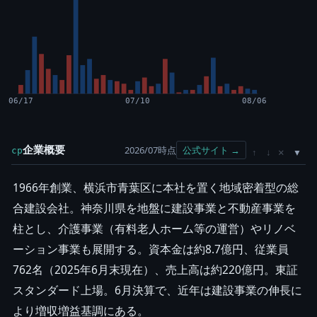
06/17
07/10
08/06
企業概要
2026/07時点
公式サイト →
cp
×
↑
↓
1966年創業、横浜市青葉区に本社を置く地域密着型の総
合建設会社。神奈川県を地盤に建設事業と不動産事業を
柱とし、介護事業（有料老人ホーム等の運営）やリノベ
ーション事業も展開する。資本金は約8.7億円、従業員
762名（2025年6月末現在）、売上高は約220億円。東証
スタンダード上場。6月決算で、近年は建設事業の伸長に
より増収増益基調にある。