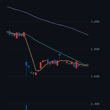
3,000
2,800
2,600
2,400