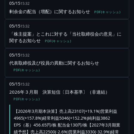
05/15
15:32
剰余金の配当（増配）に関するお知らせ
PDF(キャッシュ)
05/15
15:32
「株主提案」とこれに対する「当社取締役会の意見」に
関するお知らせ
PDF(キャッシュ)
05/15
15:32
代表取締役及び役員の異動に関するお知らせ
PDF(キャッシュ)
05/15
15:32
2026年３月期 決算短信〔日本基準〕（非連結）
PDF(キャッシュ)
【2026年3月期本決算】売上高23107(+19.1%)営業利益
4965(+157.8%)経常利益5046(+152.2%)純利益3862
EPS（基）456.65円/株 配当金130円/株【2027年3月期業
績予想】売上高22500(-2.6%)営業利益3330(-32.9%)経常