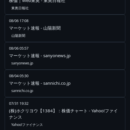
株価｜Web東奥 - 東奥日報社
東奥日報社
08/06 17:08
マーケット速報 - 山陽新聞
山陽新聞
08/06 05:57
マーケット速報 - sanyonews.jp
sanyonews.jp
08/04 05:30
マーケット速報 - sannichi.co.jp
sannichi.co.jp
07/31 19:32
(株)ホクリヨウ【1384】：株価チャート - Yahoo!ファイ
ナンス
Yahoo!ファイナンス