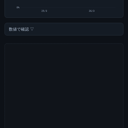
0%
25/3
26/3
数値で確認 ▽