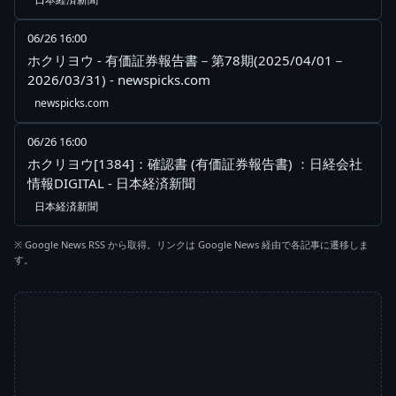
06/26 16:00
ホクリヨウ - 有価証券報告書－第78期(2025/04/01－
2026/03/31) - newspicks.com
newspicks.com
06/26 16:00
ホクリヨウ[1384]：確認書 (有価証券報告書) ：日経会社
情報DIGITAL - 日本経済新聞
日本経済新聞
※ Google News RSS から取得。リンクは Google News 経由で各記事に遷移しま
す。