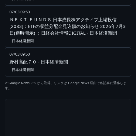
07/03 09:50
ＮＥＸＴ ＦＵＮＤＳ 日本成長株アクティブ上場投信
[2083]：ETFの収益分配金見込額のお知らせ 2026年7月3
日(適時開示) ：日経会社情報DIGITAL - 日本経済新聞
日本経済新聞
07/03 09:50
野村高配７０ - 日本経済新聞
日本経済新聞
※ Google News RSS から取得。リンクは Google News 経由で各記事に遷移しま
す。