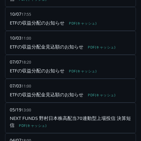
10/07
17:55
ETFの収益分配のお知らせ
PDF(キャッシュ)
10/03
11:00
ETFの収益分配金見込額のお知らせ
PDF(キャッシュ)
07/07
18:20
ETFの収益分配のお知らせ
PDF(キャッシュ)
07/03
11:00
ETFの収益分配金見込額のお知らせ
PDF(キャッシュ)
05/19
13:00
NEXT FUNDS 野村日本株高配当70連動型上場投信 決算短
信
PDF(キャッシュ)
04/07
18:00