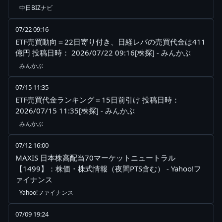
中日BIZナビ
07/22 09:16
ETF売買動向＝22日寄り付き、日経レバの売買代金は411
億円 投稿日時： 2026/07/22 09:16[株探] - みんかぶ
みんかぶ
07/15 11:35
ETF売買代金ランキング＝15日前引け 投稿日時：
2026/07/15 11:35[株探] - みんかぶ
みんかぶ
07/12 16:00
MAXIS 日本株高配当70マーケットニュートラル
【1499】：株価・株式情報（夜間PTS含む） - Yahoo!フ
ァイナンス
Yahoo!ファイナンス
07/09 19:24