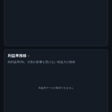
利益率推移
⊙
純利益率(%)。分割の影響を受けない収益力の推移
利益率データが取得できません