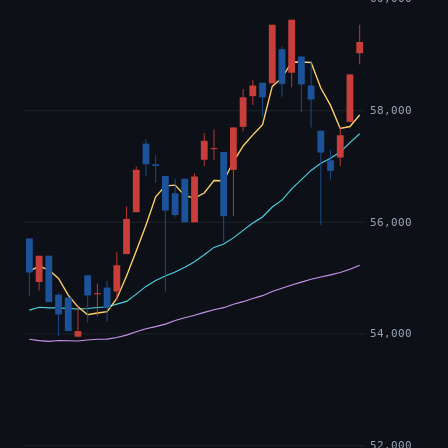
58,000
56,000
54,000
52,000