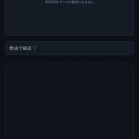
ROE/ROA データが取得できません
数値で確認 ▽