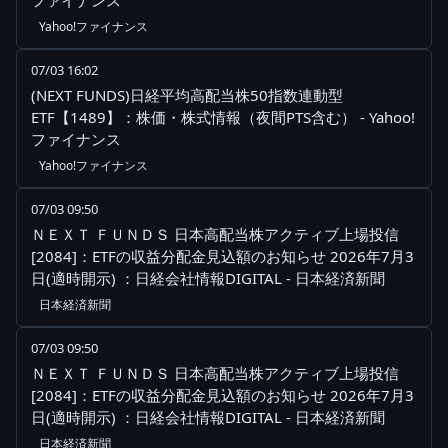
ファイナンス
Yahoo!ファイナンス
07/03 16:02
(NEXT FUNDS)日経平均高配当株50指数連動型
ETF【1489】：株価・株式情報（夜間PTS含む） - Yahoo!
ファイナンス
Yahoo!ファイナンス
07/03 09:50
ＮＥＸＴ ＦＵＮＤＳ 日本高配当株アクティブ上場投信
[2084]：ETFの収益分配金見込額のお知らせ 2026年7月3
日(適時開示) ：日経会社情報DIGITAL - 日本経済新聞
日本経済新聞
07/03 09:50
ＮＥＸＴ ＦＵＮＤＳ 日本高配当株アクティブ上場投信
[2084]：ETFの収益分配金見込額のお知らせ 2026年7月3
日(適時開示) ：日経会社情報DIGITAL - 日本経済新聞
日本経済新聞