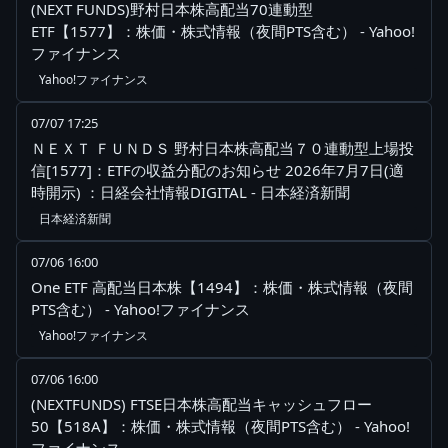
(NEXT FUNDS)野村日本株高配当70連動型
ETF【1577】：株価・株式情報（夜間PTS含む） - Yahoo!
ファイナンス
Yahoo!ファイナンス
07/07 17:25
ＮＥＸＴ ＦＵＮＤＳ 野村日本株高配当７０連動型上場投
信[1577]：ETFの収益分配のお知らせ 2026年7月7日(適
時開示) ：日経会社情報DIGITAL - 日本経済新聞
日本経済新聞
07/06 16:00
One ETF 高配当日本株【1494】：株価・株式情報（夜間
PTS含む） - Yahoo!ファイナンス
Yahoo!ファイナンス
07/06 16:00
(NEXTFUNDS) FTSE日本株高配当キャッシュフロー
50【518A】：株価・株式情報（夜間PTS含む） - Yahoo!