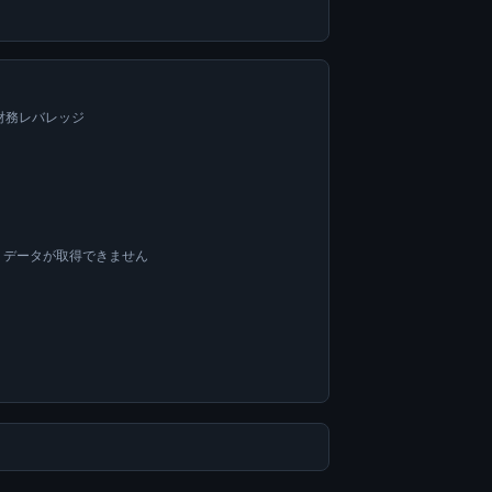
=財務レバレッジ
OA データが取得できません