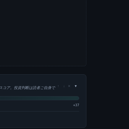
×
↑
↓
スコア。投資判断は読者ご自身で
+37