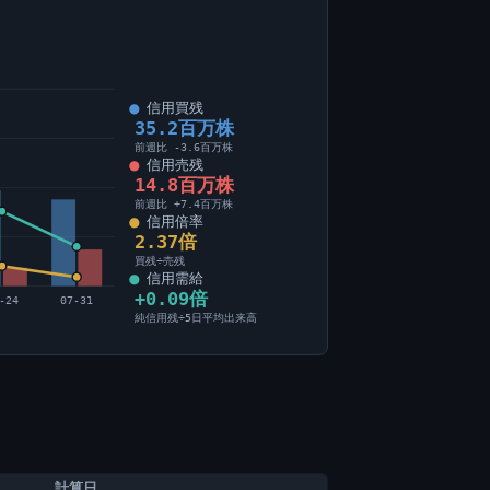
信用買残
35.2百万株
前週比 -3.6百万株
信用売残
14.8百万株
前週比 +7.4百万株
信用倍率
2.37倍
買残÷売残
信用需給
+0.09倍
-24
07-31
純信用残÷5日平均出来高
計算日