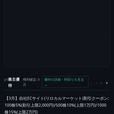
株主優
権利確定: 3
優待の詳細・利回りを見る
yt
×
↑
↓
月
→
待
【3月】自社ECサイト(リロカルマーケット)割引クーポン:
100株5%(割引上限2,000円)/500株10%(上限1万円)/1000
株15%(上限2万円)