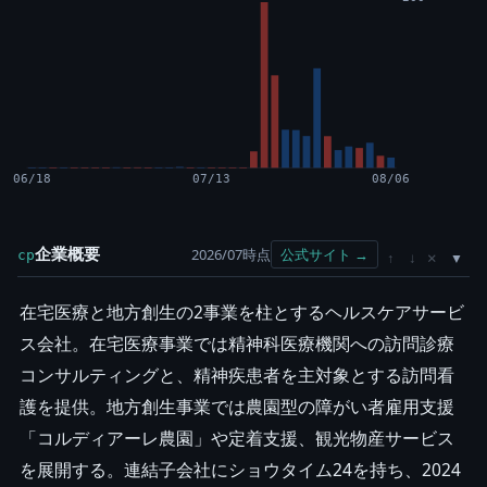
06/18
07/13
08/06
企業概要
2026/07時点
公式サイト →
cp
×
↑
↓
在宅医療と地方創生の2事業を柱とするヘルスケアサービ
ス会社。在宅医療事業では精神科医療機関への訪問診療
コンサルティングと、精神疾患者を主対象とする訪問看
護を提供。地方創生事業では農園型の障がい者雇用支援
「コルディアーレ農園」や定着支援、観光物産サービス
を展開する。連結子会社にショウタイム24を持ち、2024