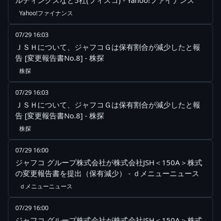
ルディングスなど5社(フィスコ) - Yahoo!ファイナンス
Yahoo!ファイナンス
07/29 16:03
ＪＳＨについて、ジャフコＧは保有割合が減少したと報
告 [変更報告書No.8] - 株探
株探
07/29 16:03
ＪＳＨについて、ジャフコＧは保有割合が減少したと報
告 [変更報告書No.8] - 株探
株探
07/29 16:00
ジャフコ グループ株式会社が株式会社JSH＜150A＞株式
の変更報告書を提出（保有減少） - ｄメニューニュース
ｄメニューニュース
07/29 16:00
ジャフコ グループ株式会社が株式会社JSH＜150A＞株式