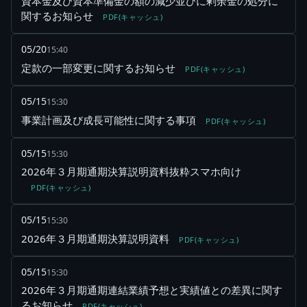
資本金及び資本準備金の額の減少並びに剰余金の処分に
関するお知らせ
PDF(キャッシュ)
05/20
15:40
定款の一部変更に関するお知らせ
PDF(キャッシュ)
05/15
15:30
事業計画及び成長可能性に関する事項
PDF(キャッシュ)
05/15
15:30
2026年３月期通期決算説明資料抜粋スマホ向け
PDF(キャッシュ)
05/15
15:30
2026年３月期通期決算説明資料
PDF(キャッシュ)
05/15
15:30
2026年３月期通期連結業績予想と実績値との差異に関す
るお知らせ
PDF(キャッシュ)