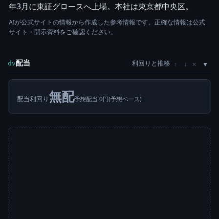
年3月に東証グロースへ上場。本社は東京都中央区。
AIが公式サイトの情報から作成した参考情報です。正確な情報は公式
サイト・開示資料をご確認ください。
配当
利回りと推移
×
dv
↑
↓
無配
配当利回り
予想配当 0円(予想ベース)