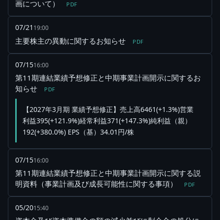
画について）
PDF
07/21
19:00
主要株主の異動に関するお知らせ
PDF
07/15
16:00
第11期連結業績予想修正と中期事業計画開示に関するお
知らせ
PDF
【2027年3月期 業績予想修正】売上高6461(+1.3%)営業
利益395(+121.9%)経常利益371(+147.3%)純利益（親）
192(+380.0%) EPS（基）34.01円/株
07/15
16:00
第11期連結業績予想修正と中期事業計画開示に関する説
明資料（事業計画及び成長可能性に関する事項）
PDF
05/20
15:40