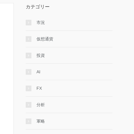
カテゴリー
市況
仮想通貨
投資
AI
FX
分析
軍略