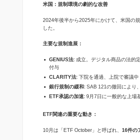
米国：規制環境の劇的な改善
2024年後半から2025年にかけて、米国の
した。
主要な規制進展：
GENIUS法
: 成立。デジタル商品の法的
付与
CLARITY法
: 下院を通過、上院で審議中
銀行規制の緩和
: SAB 121の撤回
ETF承認の加速
: 9月7日に一般的な上
ETF関連の重要な動き：
10月は「ETF October」と呼ばれ、
16件の