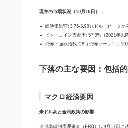
現在の市場状況（10月16日）：
総時価総額: 3.76-3.98兆ドル（ピーク
ビットコイン支配率: 57.3%（2021年
恐怖・強欲指数: 28（恐怖ゾーン）、
下落の主な要因：包括的
マクロ経済要因
米ドル高と金利政策の影響
連邦準備制度理事会（FRB）は9月17日に政策