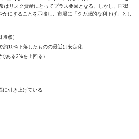
通常はリスク資産にとってプラス要因となる。しかし、FRB
やかにすることを示唆し、市場に「タカ派的な利下げ」とし
6日時点）
、年初来で約10%下落したものの最近は安定化
目標である2%を上回る）
幅に引き上げている：