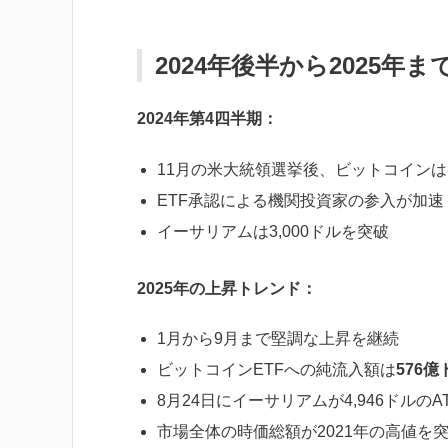
2024年後半から2025年
2024年第4四半期：
11月の米大統領選挙後、ビットコインは8
ETF承認による機関投資家の参入が加速
イーサリアムは3,000ドルを突破
2025年の上昇トレンド：
1月から9月まで堅調な上昇を継続
ビットコインETFへの純流入額は
576億
8月24日にイーサリアムが4,946ドルのA
市場全体の時価総額が2021年の高値を