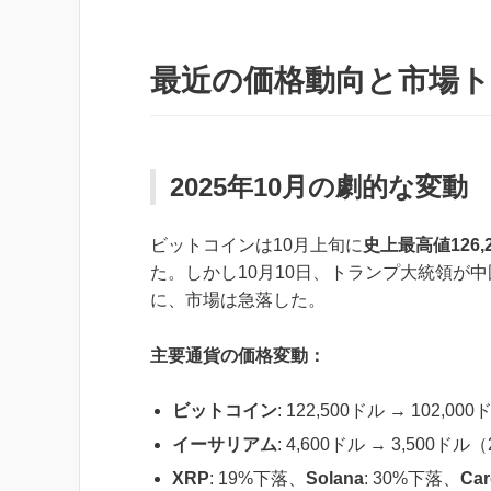
最近の価格動向と市場
2025年10月の劇的な変動
ビットコインは10月上旬に
史上最高値126,
た。しかし10月10日、トランプ大統領が
に、市場は急落した。
主要通貨の価格変動：
ビットコイン
: 122,500ドル → 102,
イーサリアム
: 4,600ドル → 3,500ドル
XRP
: 19%下落、
Solana
: 30%下落、
Ca