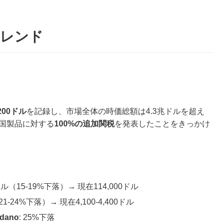
トレンド
200ドル
を記録し、市場全体の時価総額は4.3兆ドルを超え
中国製品に対する
100%の追加関税
を発表したことをきっかけ
000ドル（15-19%下落）→ 現在114,000ドル
（21-24%下落）→ 現在4,100-4,400ドル
rdano
: 25%下落