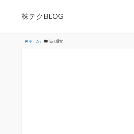
株テクBLOG
ホーム
/
仮想通貨