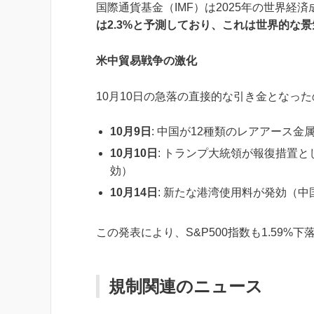
国際通貨基金（IMF）は2025年の世界経済
は2.3%と予測しており、これは世界的な景
米中貿易戦争の激化
10月10日の急落の直接的な引き金となっ
10月9日
: 中国が12種類のレアアース金
10月10日
: トランプ大統領が報復措置
効）
10月14日
: 新たな港湾使用料が発効（中
この発表により、S&P500指数も1.59
規制関連のニュース