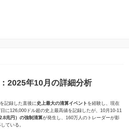
2025年10月の詳細分析
値を記録した直後に
史上最大の清算イベント
を経験し、現在
に126,000ドル超の史上最高値を記録したが、10月10-11
2.8兆円）の強制清算
が発生し、160万人のトレーダーが影
移している。