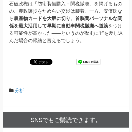
石破政権は「防衛装備購入＋関税撤廃」を掲げるもの
の、農政譲歩をためらい交渉は膠着。一方、安倍氏な
ら
農産物カードを大胆に切り、首脳間パーソナルな関
係を最大活用して早期に自動車関税撤廃へ道筋
をつけ
る可能性が高かった――というのが歴史に“if”を差し込
んだ場合の帰結と言えるでしょう。
分析
SNSでもご購読できます。