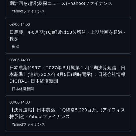
期計画を超過(株探ニュース) - Yahoo!ファイナンス
Yahoo!ファイナンス
08/06 14:00
日農薬、4-6月期(1Q)経常は53％増益・上期計画を超過 -
株探
株探
08/06 14:00
日本農薬[4997]：2027年３月期第１四半期決算短信〔日
本基準〕(連結) 2026年8月6日(適時開示) ：日経会社情報
DIGITAL - 日本経済新聞
日本経済新聞
08/06 14:00
【決算速報】日本農薬、1Q経常5,229百万。(アイフィス
株予報) - Yahoo!ファイナンス
Yahoo!ファイナンス