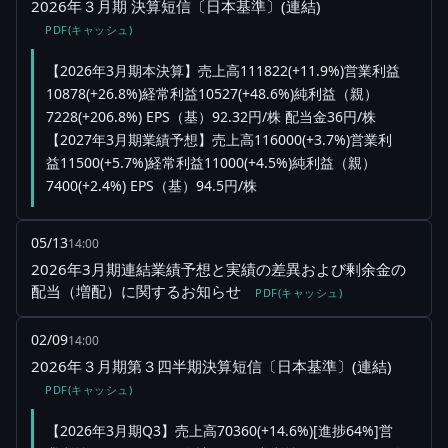
2026年３月期 決算短信〔日本基準〕(連結)
PDF(キャッシュ)
【2026年3月期本決算】売上高111822(+11.9%)営業利益
10878(+26.8%)経常利益10527(+48.6%)純利益（親）
7228(+206.8%) EPS（基）92.32円/株 配当金36円/株
【2027年3月期業績予想】売上高116000(+3.7%)営業利
益11500(+5.7%)経常利益11000(+4.5%)純利益（親）
7400(+2.4%) EPS（基）94.5円/株
05/13
14:00
2026年3月期連結業績予想と実績の差異および剰余金の
配当（増配）に関するお知らせ
PDF(キャッシュ)
02/09
14:00
2026年３月期第３四半期決算短信〔日本基準〕(連結)
PDF(キャッシュ)
【2026年3月期Q3】売上高70360(+14.6%)[進捗64%]営