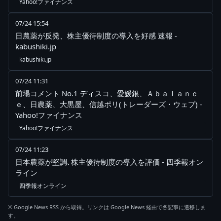
Yahoo!ファイナンス
07/24 15:54
日農薬が反発、株主優待制度の導入を好感 速報 -
kabushiki.jp
kabushiki.jp
07/24 11:31
前場コメント No.1 ディスコ、愛媛銀、Ａｂａｌａｎｃ
ｅ、日農薬、大黒屋、信越ポリ(トレーダーズ・ウェブ) -
Yahoo!ファイナンス
Yahoo!ファイナンス
07/24 11:23
日本農薬が堅調､株主優待制度の導入を評価 - 四季報オン
ライン
四季報オンライン
※ Google News RSS から取得。リンクは Google News 経由で各記事に遷移しま
す。