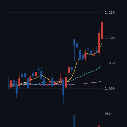
1,150
1,100
1,050
1,000
950