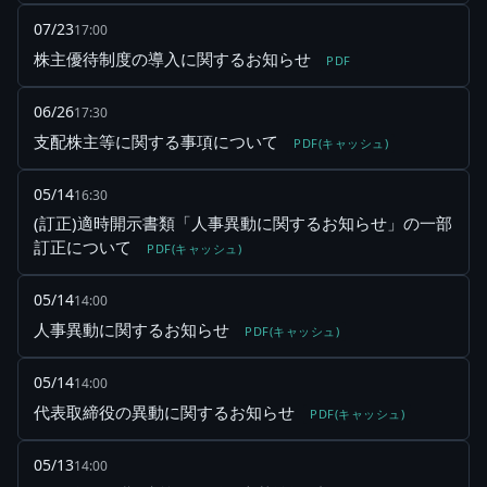
07/23
17:00
株主優待制度の導入に関するお知らせ
PDF
06/26
17:30
支配株主等に関する事項について
PDF(キャッシュ)
05/14
16:30
(訂正)適時開示書類「人事異動に関するお知らせ」の一部
訂正について
PDF(キャッシュ)
05/14
14:00
人事異動に関するお知らせ
PDF(キャッシュ)
05/14
14:00
代表取締役の異動に関するお知らせ
PDF(キャッシュ)
05/13
14:00