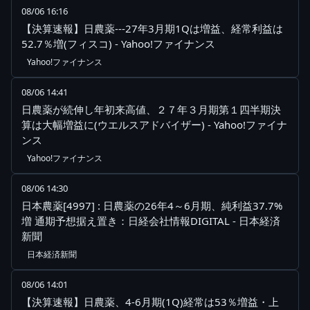
08/06 16:16
【決算速報】日農薬---27年3月期1Qは増益、経常利益は
52.7％増(フィスコ) - Yahoo!ファイナンス
Yahoo!ファイナンス
08/06 14:41
日農薬が続伸し年初来高値、２７年３月期第１四半期決
算は大幅増益に(ウエルスアドバイザー) - Yahoo!ファイナ
ンス
Yahoo!ファイナンス
08/06 14:30
日本農薬[4997] : 日農薬の26年4～6月期、純利益37.7%
増 通期予想据え置き：日経会社情報DIGITAL - 日本経済
新聞
日本経済新聞
08/06 14:01
【決算速報】日農薬、4-6月期(1Q)経常は53％増益・上