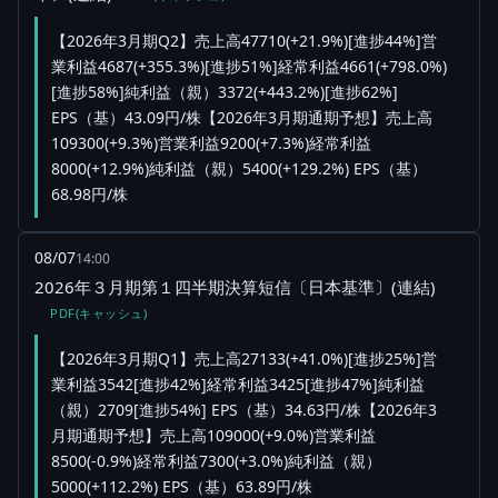
【2026年3月期Q2】売上高47710(+21.9%)[進捗44%]営
業利益4687(+355.3%)[進捗51%]経常利益4661(+798.0%)
[進捗58%]純利益（親）3372(+443.2%)[進捗62%]
EPS（基）43.09円/株【2026年3月期通期予想】売上高
109300(+9.3%)営業利益9200(+7.3%)経常利益
8000(+12.9%)純利益（親）5400(+129.2%) EPS（基）
68.98円/株
08/07
14:00
2026年３月期第１四半期決算短信〔日本基準〕(連結)
PDF(キャッシュ)
【2026年3月期Q1】売上高27133(+41.0%)[進捗25%]営
業利益3542[進捗42%]経常利益3425[進捗47%]純利益
（親）2709[進捗54%] EPS（基）34.63円/株【2026年3
月期通期予想】売上高109000(+9.0%)営業利益
8500(-0.9%)経常利益7300(+3.0%)純利益（親）
5000(+112.2%) EPS（基）63.89円/株