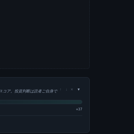
×
↑
↓
スコア。投資判断は読者ご自身で
+37