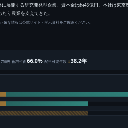
外に展開する研究開発型企業。資本金は約45億円、本社は東京
わたり農業を支えてきた。
。正確な情報は公式サイト・開示資料をご確認ください。
66.0%
38.2年
配当性向
配当可能年数
⊙
 756円