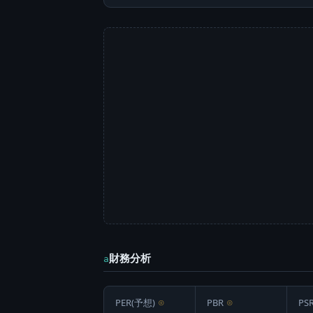
財務分析
a
PER(予想)
⊙
PBR
⊙
PS