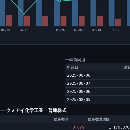
06-05
06-12
06-19
06-26
07-03
07-10
07-17
一年前同週
申込日
逆
2025/08/08
2025/08/07
2025/08/06
2025/08/05
) ― クミアイ化学工業 普通株式
残高割合
残高数量(株)
0.87%
1,170,870