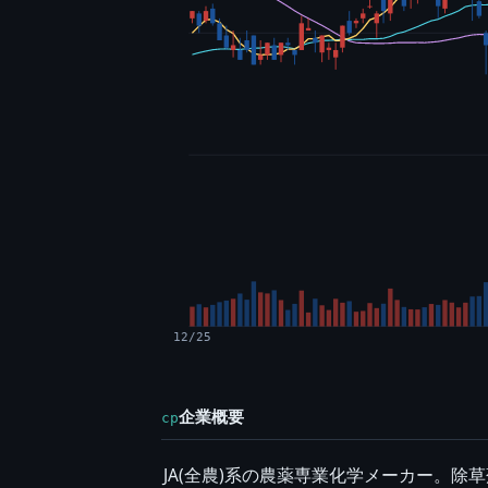
12/25
企業概要
cp
JA(全農)系の農薬専業化学メーカー。