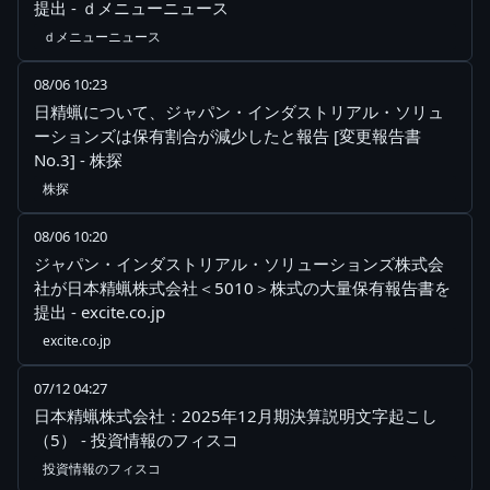
提出 - ｄメニューニュース
ｄメニューニュース
08/06 10:23
日精蝋について、ジャパン・インダストリアル・ソリュ
ーションズは保有割合が減少したと報告 [変更報告書
No.3] - 株探
株探
08/06 10:20
ジャパン・インダストリアル・ソリューションズ株式会
社が日本精蝋株式会社＜5010＞株式の大量保有報告書を
提出 - excite.co.jp
excite.co.jp
07/12 04:27
日本精蝋株式会社：2025年12月期決算説明文字起こし
（5） - 投資情報のフィスコ
投資情報のフィスコ