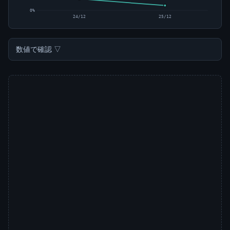
0%
24/12
25/12
数値で確認 ▽