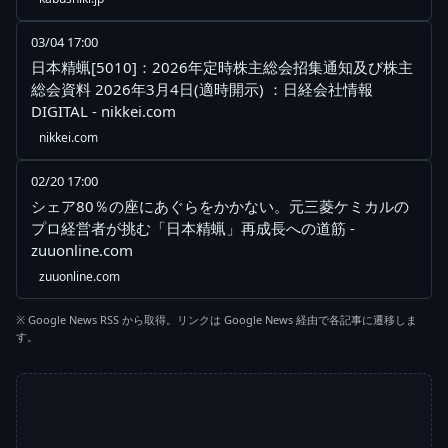
03/04 17:00
日本精蝋[5010]：2026年定時株主総会招集通知及び株主
総会資料 2026年3月4日(適時開示) ：日経会社情報
DIGITAL - nikkei.com
nikkei.com
02/20 17:00
シェア80％の座にあぐらをかかない。元三菱ケミカルの
プロ経営者が挑む「日本精蝋」再成長への道筋 -
zuuonline.com
zuuonline.com
※ Google News RSS から取得。リンクは Google News 経由で各記事に遷移しま
す。