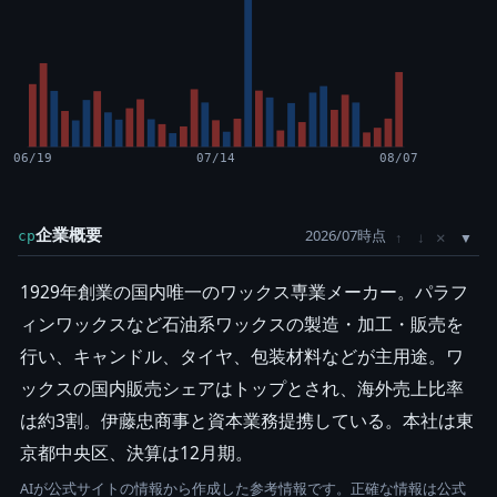
06/19
07/14
08/07
企業概要
2026/07時点
×
cp
↑
↓
1929年創業の国内唯一のワックス専業メーカー。パラフ
ィンワックスなど石油系ワックスの製造・加工・販売を
行い、キャンドル、タイヤ、包装材料などが主用途。ワ
ックスの国内販売シェアはトップとされ、海外売上比率
は約3割。伊藤忠商事と資本業務提携している。本社は東
京都中央区、決算は12月期。
AIが公式サイトの情報から作成した参考情報です。正確な情報は公式