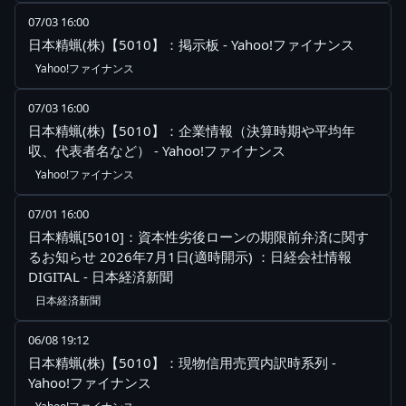
07/03 16:00
日本精蝋(株)【5010】：掲示板 - Yahoo!ファイナンス
Yahoo!ファイナンス
07/03 16:00
日本精蝋(株)【5010】：企業情報（決算時期や平均年
収、代表者名など） - Yahoo!ファイナンス
Yahoo!ファイナンス
07/01 16:00
日本精蝋[5010]：資本性劣後ローンの期限前弁済に関す
るお知らせ 2026年7月1日(適時開示) ：日経会社情報
DIGITAL - 日本経済新聞
日本経済新聞
06/08 19:12
日本精蝋(株)【5010】：現物信用売買内訳時系列 -
Yahoo!ファイナンス