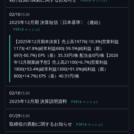
PDF(キャッシュ)
02/16
15:30
2025年12月期 決算短信〔日本基準〕（連結）
PDF(キャッシュ)
【2025年12月期本決算】売上高19776(-10.3%)営業利益
1173(-47.8%)経常利益680(-59.5%)純利益（親）
697(-60.7%) EPS（基）35.33円/株 配当金0円/株【2026
年12月期業績予想】売上高21100(+6.7%)営業利益
1800(+53.4%)経常利益1300(+91.0%)純利益（親）
800(+14.7%) EPS（基）40.51円/株
02/16
15:30
2025年12月期 決算説明資料
PDF(キャッシュ)
01/29
15:30
取締役の異動に関するお知らせ
PDF(キャッシュ)