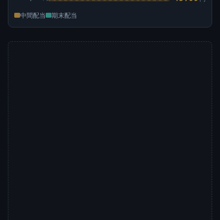
中間配当
期末配当