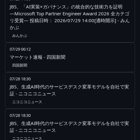
JBS、「AI実装×ガバナンス」の統合的な技術力を証明
―Microsoft Top Partner Engineer Award 2026 全カテゴ
リ受賞― 投稿日時： 2026/07/29 14:00[適時開示] - みん
かぶ
みんかぶ
07/29 06:12
マーケット速報 - 四国新聞
四国新聞
07/28 18:30
JBS、生成AI時代のサービスデスク変革モデルを自社で実
証 - ニコニコニュース
ニコニコニュース
07/28 18:30
JBS、生成AI時代のサービスデスク変革モデルを自社で実
証 - ニコニコニュース
ニコニコニュース