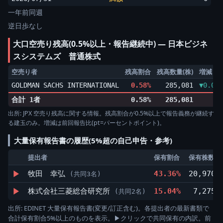
一年前同週
逆日歩なし
大口空売り残高(0.5%以上・報告継続中) ― 日本ビジネ
スシステムズ 普通株式
空売り者
残高割合
残高数量(株)
増減
GOLDMAN SACHS INTERNATIONAL
0.58%
285,081
▼0.02p
合計 1者
0.58%
285,081
出所: JPX 空売り残高に関する情報。残高割合が0.5%以上で報告義務が継続す
る建玉のみ。増減は前回報告比(pt=パーセントポイント)。
大量保有報告書の履歴(5%超の自己申告・参考)
提出者
保有割合
保有株数(株
▶
牧田 幸弘
43.36%
20,970,
(共同3名)
▶
株式会社三菱総合研究所
15.04%
7,275,
(共同2名)
出所: EDINET 大量保有報告書(変更/訂正含む)。各提出者の最新書類で
合計保有割合5%以上のものを表示。▶クリックで共同保有の内訳。前