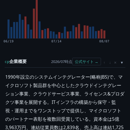
06/19
07/14
08/07
企業概要
2026/07時点
公式サイト →
cp
×
↑
↓
1990年設立のシステムインテグレーター(略称JBS)で、マ
イクロソフト製品群を中心としたクラウドインテグレー
ション事業、クラウドサービス事業、ライセンス&プロダ
クツ事業を展開する。ITインフラの構築から保守・監
視・運用までをワンストップで提供し、マイクロソフト
のパートナー表彰を複数回受賞している。資本金は5億
3,963万円、連結従業員数は2,839名、売上高は連結1,725