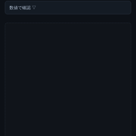
数値で確認 ▽