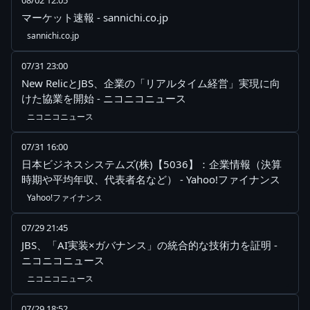
08/02 12:05
マーケット速報 - sannichi.co.jp
sannichi.co.jp
07/31 23:00
New RelicとJBS、企業の「リアルタイム経営」実現に向
けた協業を開始 - ニコニコニュース
ニコニコニュース
07/31 16:00
日本ビジネスシステムズ(株)【5036】：企業情報（決算
時期や平均年収、代表者名など） - Yahoo!ファイナンス
Yahoo!ファイナンス
07/29 21:45
JBS、「AI実装×ガバナンス」の統合的な技術力を証明 -
ニコニコニュース
ニコニコニュース
07/29 18:52