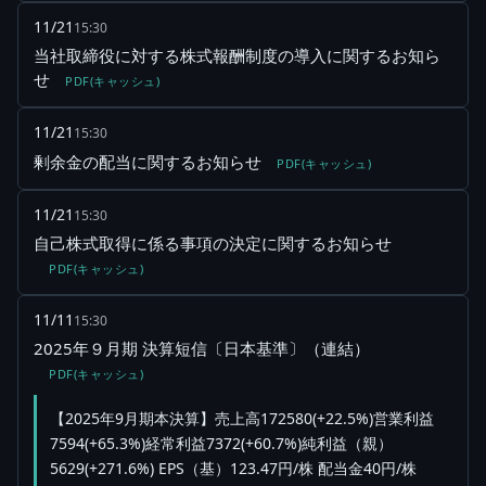
11/21
15:30
当社取締役に対する株式報酬制度の導入に関するお知ら
せ
PDF(キャッシュ)
11/21
15:30
剰余金の配当に関するお知らせ
PDF(キャッシュ)
11/21
15:30
自己株式取得に係る事項の決定に関するお知らせ
PDF(キャッシュ)
11/11
15:30
2025年９月期 決算短信〔日本基準〕（連結）
PDF(キャッシュ)
【2025年9月期本決算】売上高172580(+22.5%)営業利益
7594(+65.3%)経常利益7372(+60.7%)純利益（親）
5629(+271.6%) EPS（基）123.47円/株 配当金40円/株