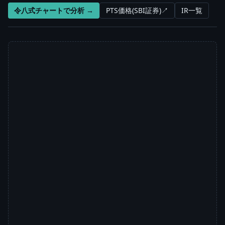
令八式チャートで分析 →
PTS価格(SBI証券)↗
IR一覧