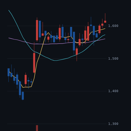
1,600
1,500
1,400
1,300