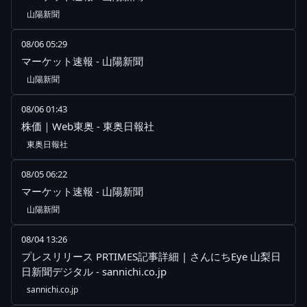
山陽新聞
08/06 05:29
マーケット速報 - 山陽新聞
山陽新聞
08/06 01:43
株価｜Web東奥 - 東奥日報社
東奥日報社
08/05 06:22
マーケット速報 - 山陽新聞
山陽新聞
08/04 13:26
プレスリリース PRTIMES記事詳細 | さんにちEye 山梨日
日新聞デジタル - sannichi.co.jp
sannichi.co.jp