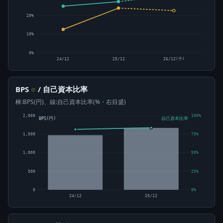
20%
10%
0%
24/12
25/12
26/12(予)
BPS
/ 自己資本比率
⊙
棒:BPS(円)、線:自己資本比率(%・右目盛)
2,000
100%
BPS(円)
自己資本比率
1,500
75%
1,000
50%
500
25%
0
0%
24/12
25/12