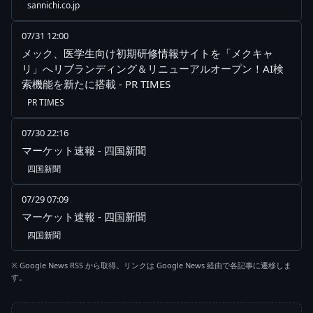
sannichi.co.jp
07/31 12:00
メック、医学生向け初期研修情報サイトを「メクキャ
リ」へリブランディング＆リニューアルオープン！AI検
索機能を新たに搭載 - PR TIMES
PR TIMES
07/30 22:16
マーケット速報 - 四国新聞
四国新聞
07/29 07:09
マーケット速報 - 四国新聞
四国新聞
※ Google News RSS から取得。リンクは Google News 経由で各記事に遷移しま
す。