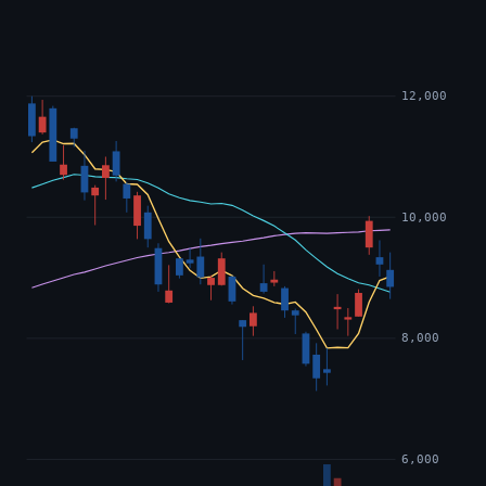
12,000
10,000
8,000
6,000