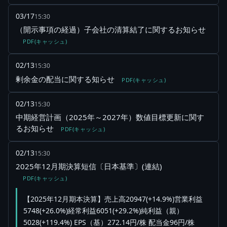
03/17
15:30
（開示事項の経過）子会社の清算結了に関するお知らせ
PDF(キャッシュ)
02/13
15:30
剰余金の配当に関する知らせ
PDF(キャッシュ)
02/13
15:30
中期経営計画（2025年～2027年）数値目標更新に関す
るお知らせ
PDF(キャッシュ)
02/13
15:30
2025年12月期決算短信〔日本基準〕(連結)
PDF(キャッシュ)
【2025年12月期本決算】売上高20947(+14.9%)営業利益
5748(+26.0%)経常利益6051(+29.2%)純利益（親）
5028(+119.4%) EPS（基）272.14円/株 配当金96円/株