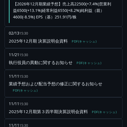
【2026年12月期業績予想】売上高22500(+7.4%)営業利
益6500(+13.1%)経常利益6550(+8.2%)純利益（親）
4600(-8.5%) EPS（基）251.91円/株
02/13
15:30
2025年12月期 決算説明会資料
PDF(キャッシュ)
11/21
15:30
執行役員の異動に関するお知らせ
PDF(キャッシュ)
11/11
15:30
業績予想および配当予想の修正に関するお知らせ
PDF(キャッシュ)
11/11
15:30
2025年12月期第３四半期決算説明会資料
PDF(キャッシュ)
11/11
15:30