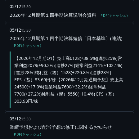
05/12
15:30
2026年12月期第１四半期決算説明会資料
PDF(キャッシュ)
05/12
15:30
2026年12月期第１四半期決算短信〔日本基準〕(連結)
PDF(キャッシュ)
【2026年12月期Q1】売上高6128(+38.5%)[進捗25%]営
業利益2079(+90.2%)[進捗27%]経常利益2141(+102.1%)
[進捗28%]純利益（親）1528(+220.8%)[進捗28%]
EPS（基）83.69円/株【2026年12月期通期予想】売上高
24500(+17.0%)営業利益7600(+32.2%)経常利益
7700(+27.2%)純利益（親）5550(+10.4%) EPS（基）
303.93円/株
05/12
15:30
業績予想および配当予想の修正に関するお知らせ
PDF(キャッシュ)