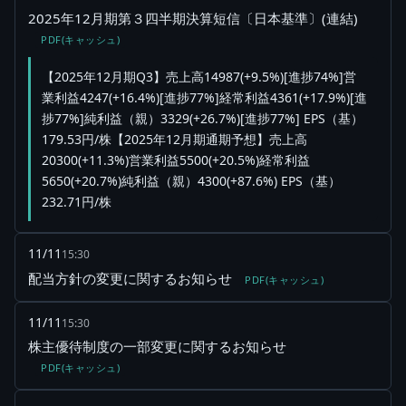
2025年12月期第３四半期決算短信〔日本基準〕(連結)
PDF(キャッシュ)
【2025年12月期Q3】売上高14987(+9.5%)[進捗74%]営
業利益4247(+16.4%)[進捗77%]経常利益4361(+17.9%)[進
捗77%]純利益（親）3329(+26.7%)[進捗77%] EPS（基）
179.53円/株【2025年12月期通期予想】売上高
20300(+11.3%)営業利益5500(+20.5%)経常利益
5650(+20.7%)純利益（親）4300(+87.6%) EPS（基）
232.71円/株
11/11
15:30
配当方針の変更に関するお知らせ
PDF(キャッシュ)
11/11
15:30
株主優待制度の一部変更に関するお知らせ
PDF(キャッシュ)