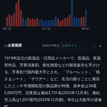
06/19
07/14
08/07
企業概要
2026/07時点
公式サイト →
cp
×
↑
↓
1919年設立の医薬品・日用品メーカーで、医薬品、医薬
部外品、芳香消臭剤、衛生雑貨などの製造販売を手がけ
る。芳香剤で国内最大手とされ、「ブルーレット」「熱
さまシート」「サワデー」など、生活の困りごとに着目
したニッチ市場開拓型の製品群が特徴。資本金は34億
5,000万円、従業員は連結3,731名(2025年12月末)、連結
売上高は1,657億円(2025年12月期)。本社は大阪市の道修
町。