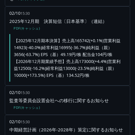
02/10
15:30
2025年12月期 決算短信〔日本基準〕（連結）
PDF(キャッシュ)
【2025年12月期本決算】売上高165742(+0.1%)営業利益
14923(-40.0%)経常利益16995(-36.7%)純利益（親）
3656(-63.7%) EPS（基）49.19円/株 配当金104円/株
【2026年12月期業績予想】売上高173000(+4.4%)営業利
益12500(-16.2%)経常利益13000(-23.5%)純利益（親）
10000(+173.5%) EPS（基）134.52円/株
02/10
15:30
監査等委員会設置会社への移行に関するお知らせ
PDF(キャッシュ)
02/10
15:30
中期経営計画（2026年-2028年）策定に関するお知らせ