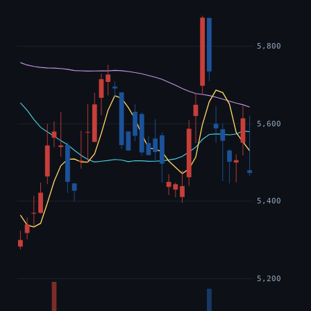
5,800
5,600
5,400
5,200