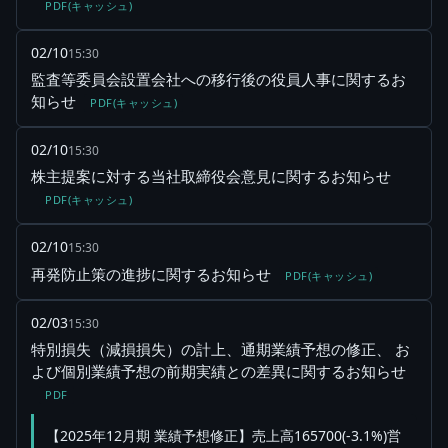
PDF(キャッシュ)
02/10
15:30
監査等委員会設置会社への移行後の役員人事に関するお
知らせ
PDF(キャッシュ)
02/10
15:30
株主提案に対する当社取締役会意見に関するお知らせ
PDF(キャッシュ)
02/10
15:30
再発防止策の進捗に関するお知らせ
PDF(キャッシュ)
02/03
15:30
特別損失（減損損失）の計上、通期業績予想の修正、 お
よび個別業績予想の前期実績との差異に関するお知らせ
PDF
【2025年12月期 業績予想修正】売上高165700(-3.1%)営