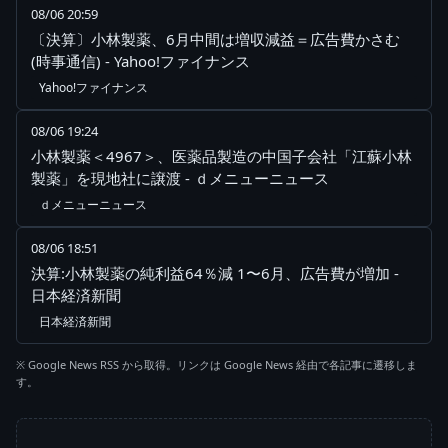
08/06 20:59
〔決算〕小林製薬、6月中間は増収減益＝広告費かさむ
(時事通信) - Yahoo!ファイナンス
Yahoo!ファイナンス
08/06 19:24
小林製薬＜4967＞、医薬品製造の中国子会社「江蘇小林
製薬」を現地社に譲渡 - ｄメニューニュース
ｄメニューニュース
08/06 18:51
決算:小林製薬の純利益64％減 1〜6月、広告費が増加 -
日本経済新聞
日本経済新聞
※ Google News RSS から取得。リンクは Google News 経由で各記事に遷移しま
す。