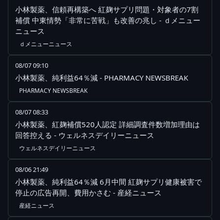
小林製薬、信頼再構築へ 紅麹サプリ問題・対象者の7割
補償 中東情勢「非常に苦戦」も改善の兆し - ｄメニュー
ニュース
ｄメニューニュース
08/07 09:10
小林製薬、純利益64％減 - PHARMACY NEWSBREAK
PHARMACY NEWSBREAK
08/07 08:33
小林製薬、紅麹補償520人認定 詳細調査件数増加理由は
回答控える - ウェルネスデイリーニュース
ウェルネスデイリーニュース
08/06 21:49
小林製薬、純利益64％減 6月中間 紅麹サプリ健康被害で
停止の広告再開、費用かさむ - 産経ニュース
産経ニュース