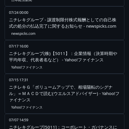
07/24 00:00
ニチレキグループ - 譲渡制限付株式報酬としての自己株
式の処分の払込完了に関するお知らせ - newspicks.com
newspicks.com
07/17 16:00
ニチレキグループ(株)【5011】：企業情報（決算時期や
平均年収、代表者名など） - Yahoo!ファイナンス
Yahoo!ファイナンス
07/15 17:31
ニチレキＧ「ボリュームアップで、相場陽転のシグナ
ル」＝ＭＡＣＤで読む(ウエルスアドバイザー) - Yahoo!フ
ァイナンス
Yahoo!ファイナンス
07/07 14:59
ニチレキグループ[5011]：コーポレート・ガバナンスに