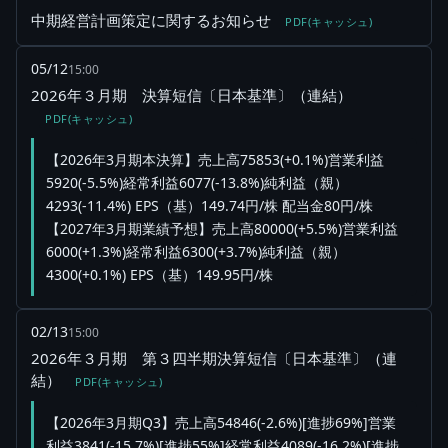
中期経営計画策定に関するお知らせ
PDF(キャッシュ)
05/12
15:00
2026年３月期 決算短信〔日本基準〕（連結）
PDF(キャッシュ)
【2026年3月期本決算】売上高75853(+0.1%)営業利益
5920(-5.5%)経常利益6077(-13.8%)純利益（親）
4293(-11.4%) EPS（基）149.74円/株 配当金80円/株
【2027年3月期業績予想】売上高80000(+5.5%)営業利益
6000(+1.3%)経常利益6300(+3.7%)純利益（親）
4300(+0.1%) EPS（基）149.95円/株
02/13
15:00
2026年３月期 第３四半期決算短信〔日本基準〕（連
結）
PDF(キャッシュ)
【2026年3月期Q3】売上高54846(-2.6%)[進捗69%]営業
利益3841(-15.7%)[進捗55%]経常利益4089(-16.2%)[進捗