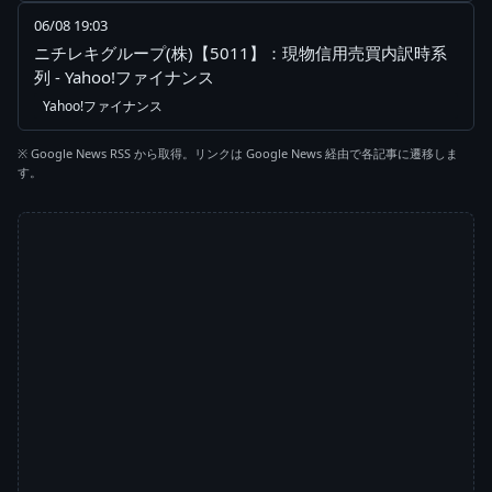
06/08 19:03
ニチレキグループ(株)【5011】：現物信用売買内訳時系
列 - Yahoo!ファイナンス
Yahoo!ファイナンス
※ Google News RSS から取得。リンクは Google News 経由で各記事に遷移しま
す。