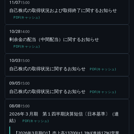
11/07
15:00
自己株式の取得状況および取得終了に関するお知らせ
PDF(キャッシュ)
10/28
14:00
剰余金の配当（中間配当）に関するお知らせ
PDF(キャッシュ)
10/03
15:00
自己株式の取得状況に関するお知らせ
PDF(キャッシュ)
09/05
15:00
自己株式の取得状況に関するお知らせ
PDF(キャッシュ)
08/08
15:00
2026年３月期 第１四半期決算短信〔日本基準〕（連
結）
PDF(キャッシュ)
【2026年3月期Q1】売上高13700(+1.3%)[進捗17%]営業