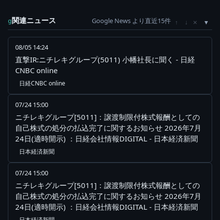
関連ニュース
Google News より直近15件
×
g
↑
↓
08/05 14:24
直撃IR:ニチレキグループ(5011) 小幡社長に聞く - 日経
CNBC online
日経CNBC online
07/24 15:00
ニチレキグループ[5011]：譲渡制限付株式報酬としての
自己株式の処分の払込完了に関するお知らせ 2026年7月
24日(適時開示) ：日経会社情報DIGITAL - 日本経済新聞
日本経済新聞
07/24 15:00
ニチレキグループ[5011]：譲渡制限付株式報酬としての
自己株式の処分の払込完了に関するお知らせ 2026年7月
24日(適時開示) ：日経会社情報DIGITAL - 日本経済新聞
日本経済新聞