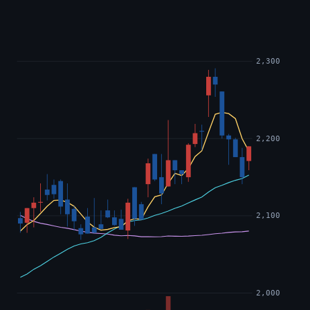
2,300
2,200
2,100
2,000