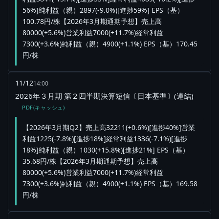
56%]純利益（親）2897(-9.0%)[進捗59%] EPS（基）
100.78円/株【2026年3月期通期予想】売上高
80000(+5.6%)営業利益7000(+11.7%)経常利益
7300(+3.6%)純利益（親）4900(+1.1%) EPS（基）170.45
円/株
11/12
14:00
2026年３月期 第２四半期決算短信〔日本基準〕(連結)
PDF(キャッシュ)
【2026年3月期Q2】売上高32211(+0.6%)[進捗40%]営業
利益1225(-7.8%)[進捗18%]経常利益1336(-7.1%)[進捗
18%]純利益（親）1030(+15.8%)[進捗21%] EPS（基）
35.68円/株【2026年3月期通期予想】売上高
80000(+5.6%)営業利益7000(+11.7%)経常利益
7300(+3.6%)純利益（親）4900(+1.1%) EPS（基）169.58
円/株