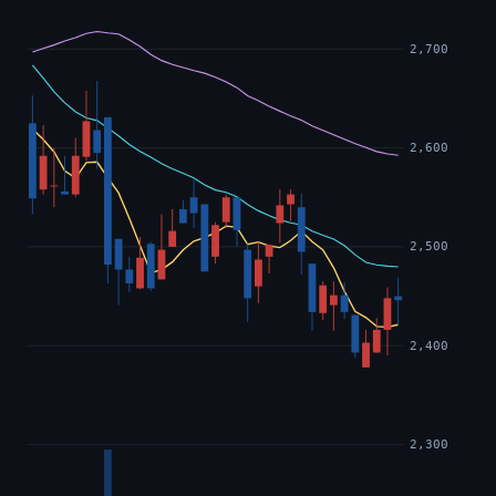
2,700
2,600
2,500
2,400
2,300