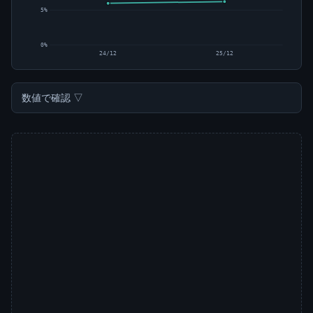
5%
0%
24/12
25/12
数値で確認 ▽