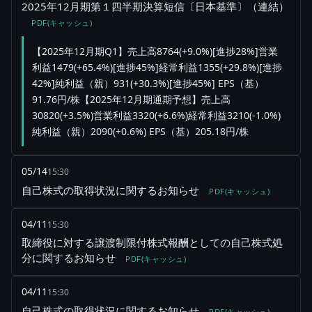
2025年12月期第１四半期決算短信〔日本基準〕（連結）
PDF(キャッシュ)
【2025年12月期Q1】売上高8764(+9.0%)[進捗28%]営業
利益1479(+65.4%)[進捗45%]経常利益1355(+29.8%)[進捗
42%]純利益（親）931(+30.3%)[進捗45%] EPS（基）
91.76円/株【2025年12月期通期予想】売上高
30820(+3.5%)営業利益3320(+6.6%)経常利益3210(-1.0%)
純利益（親）2090(+0.6%) EPS（基）205.18円/株
05/14
15:30
自己株式の取得状況に関するお知らせ
PDF(キャッシュ)
04/11
15:30
取締役に対する譲渡制限付株式報酬としての自己株式処
分に関するお知らせ
PDF(キャッシュ)
04/11
15:30
自己株式の取得状況に関するお知らせ
PDF(キャッシュ)