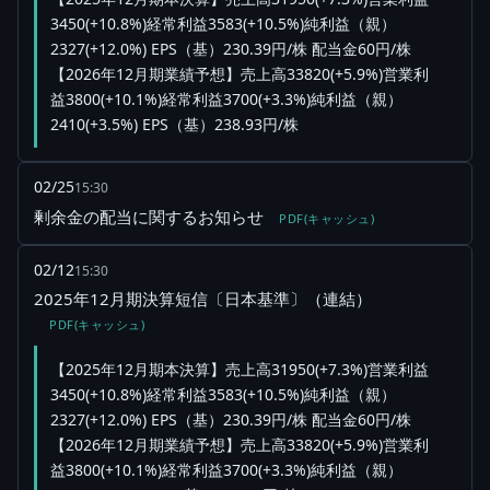
3450(+10.8%)経常利益3583(+10.5%)純利益（親）
2327(+12.0%) EPS（基）230.39円/株 配当金60円/株
【2026年12月期業績予想】売上高33820(+5.9%)営業利
益3800(+10.1%)経常利益3700(+3.3%)純利益（親）
2410(+3.5%) EPS（基）238.93円/株
02/25
15:30
剰余金の配当に関するお知らせ
PDF(キャッシュ)
02/12
15:30
2025年12月期決算短信〔日本基準〕（連結）
PDF(キャッシュ)
【2025年12月期本決算】売上高31950(+7.3%)営業利益
3450(+10.8%)経常利益3583(+10.5%)純利益（親）
2327(+12.0%) EPS（基）230.39円/株 配当金60円/株
【2026年12月期業績予想】売上高33820(+5.9%)営業利
益3800(+10.1%)経常利益3700(+3.3%)純利益（親）