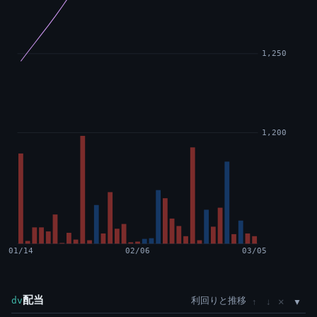
1,250
1,200
01/14
02/06
03/05
配当
利回りと推移
×
dv
↑
↓