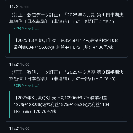
11/21
16:00
（訂正・数値データ訂正）「2025年３月期 第１四半期決
算短信〔日本基準〕（非連結）」の一部訂正について
PDF(キャッシュ)
【2025年3月期Q1】売上高3545(+11.4%)営業利益410経
常利益634(+155.6%)純利益441 EPS（基）47.86円/株
11/21
16:00
（訂正・数値データ訂正）「2025年３月期 第３四半期決
算短信〔日本基準〕（非連結）」の一部訂正について
PDF(キャッシュ)
【2025年3月期Q3】売上高10906(+9.7%)営業利益
1379(+188.9%)経常利益1575(+105.3%)純利益1104
EPS（基）120.76円/株
11/21
16:00