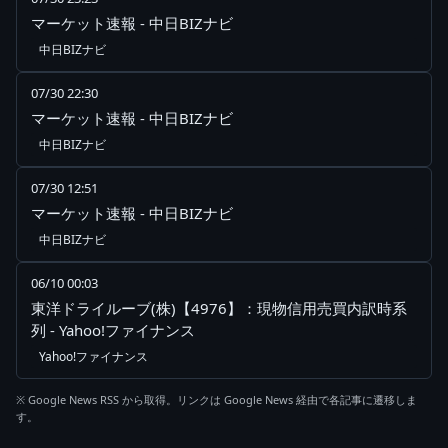
マーケット速報 - 中日BIZナビ
中日BIZナビ
07/30 22:30
マーケット速報 - 中日BIZナビ
中日BIZナビ
07/30 12:51
マーケット速報 - 中日BIZナビ
中日BIZナビ
06/10 00:03
東洋ドライルーブ(株)【4976】：現物信用売買内訳時系
列 - Yahoo!ファイナンス
Yahoo!ファイナンス
※ Google News RSS から取得。リンクは Google News 経由で各記事に遷移しま
す。