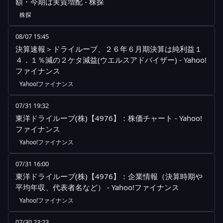
額・今期は実質増配 - 株探
株探
08/07 15:45
決算速報＞ドライルーブ、２６年６月期決算は純利益１
４．１％減の２ケタ減益(ウエルスアドバイザー) - Yahoo!
ファイナンス
Yahoo!ファイナンス
07/31 19:32
東洋ドライルーブ(株)【4976】：株価チャート - Yahoo!
ファイナンス
Yahoo!ファイナンス
07/31 16:00
東洋ドライルーブ(株)【4976】：企業情報（決算時期や
平均年収、代表者名など） - Yahoo!ファイナンス
Yahoo!ファイナンス
07/30 23:23