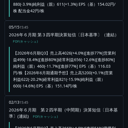
880(-3.9%)純利益（親）611(+1.3%) EPS（基）154.02円/
株 配当金42円/株
05/15
15:45
2026年６月期 第３四半期決算短信〔日本基準〕（連結）
PDF(キャッシュ)
【2026年6月期Q3】売上高4026(+4.0%)[進捗77%]営業利
益499(-18.4%)[進捗80%]経常利益656(-12.6%)[進捗80%]
純利益（親）460(-11.7%)[進捗77%] EPS（基）116.03
円/株【2026年6月期通期予想】売上高5200(+0.1%)営業
利益622(-20.2%)経常利益821(-15.9%)純利益（親）
600(-14.6%) EPS（基）151.14円/株
02/13
15:45
2026年６月期 第２四半期（中間期）決算短信〔日本基
準〕(連結)
PDF(キャッシュ)