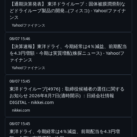
【通期決算発表】 東洋ドライルーブ：固体被膜潤滑剤な
どドライルーブ製品の開発…(フィスコ) - Yahoo!ファイナ
ンス
Yahoo!ファイナンス
08/07 15:46
【決算速報】東洋ドライ、今期経常は4％減益、前期配当
を4.3円増額・今期は実質増配(株探ニュース) - Yahoo!フ
ァイナンス
Yahoo!ファイナンス
08/07 15:45
東洋ドライルーブ[4976]：取締役候補者の選任に関する
お知らせ 2026年8月7日(適時開示) ：日経会社情報
DIGITAL - nikkei.com
nikkei.com
08/07 15:45
東洋ドライ、今期経常は4％減益、前期配当を4.3円増