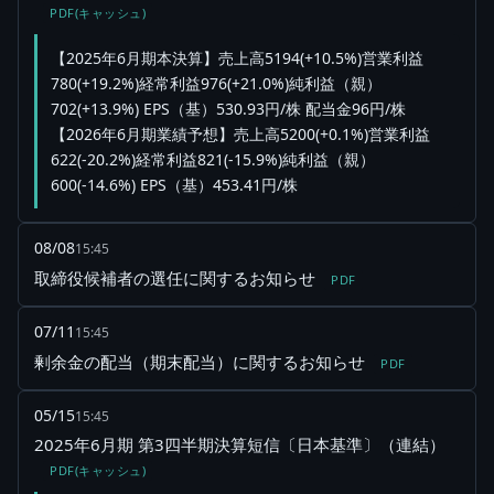
PDF(キャッシュ)
【2025年6月期本決算】売上高5194(+10.5%)営業利益
780(+19.2%)経常利益976(+21.0%)純利益（親）
702(+13.9%) EPS（基）530.93円/株 配当金96円/株
【2026年6月期業績予想】売上高5200(+0.1%)営業利益
622(-20.2%)経常利益821(-15.9%)純利益（親）
600(-14.6%) EPS（基）453.41円/株
08/08
15:45
取締役候補者の選任に関するお知らせ
PDF
07/11
15:45
剰余金の配当（期末配当）に関するお知らせ
PDF
05/15
15:45
2025年6月期 第3四半期決算短信〔日本基準〕（連結）
PDF(キャッシュ)