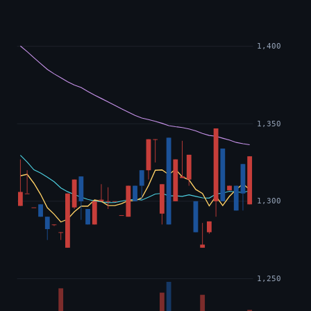
1,400
1,350
1,300
1,250