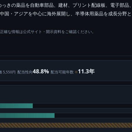
めっきの薬品を自動車部品、建材、プリント配線板、電子部品
。中国・アジアを中心に海外展開し、半導体用薬品を成長分野
。正確な情報は公式サイト・開示資料をご確認ください。
48.8%
11.3年
配当性向
配当可能年数
⊙
価 5,550円