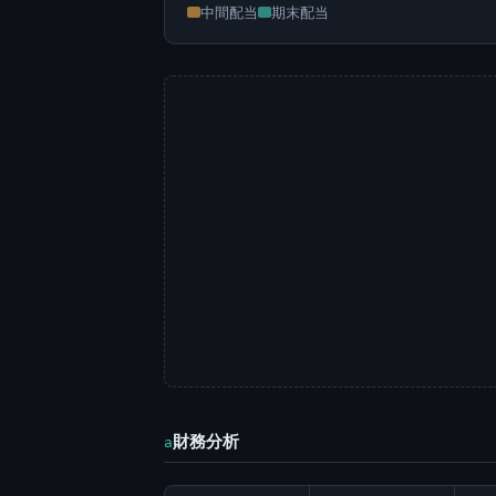
中間配当
期末配当
財務分析
a