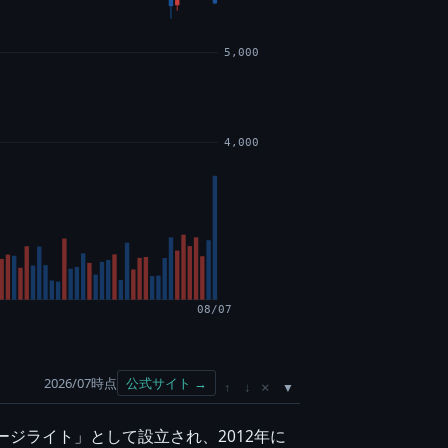
5,000
4,000
08/07
2026/07時点
公式サイト →
×
↑
↓
ジライト」として設立され、2012年に