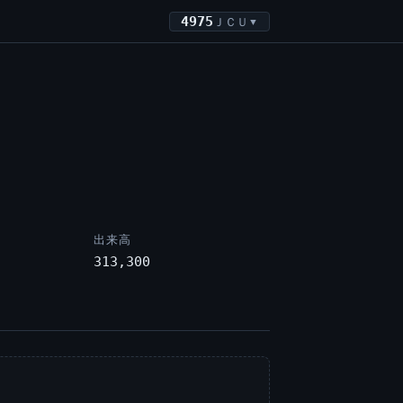
4975
ＪＣＵ
▼
出来高
313,300