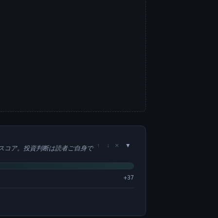
×
↑
↓
スコア。投資判断は読者ご自身で
+37