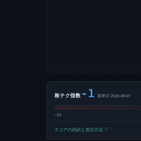
-1
株テク指数
基準日 2026-08-07
−33
スコアの内訳と算出方法 ▽