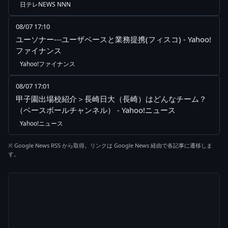
日テレNEWS NNN
08/07 17:10
ユーソナー---ユーザベースと業務提携(フィスコ) - Yahoo!
ファイナンス
Yahoo!ファイナンス
08/07 17:01
甲子園出場校紹介＞長崎日大（長崎）はどんなチーム？
（ベースボールチャンネル） - Yahoo!ニュース
Yahoo!ニュース
※ Google News RSS から取得。リンクは Google News 経由で各記事に遷移しま
す。