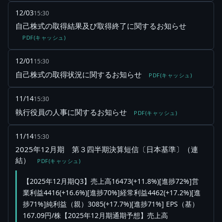
12/03
15:30
自己株式の取得結果及び取得終了に関するお知らせ
PDF(キャッシュ)
12/01
15:30
自己株式の取得状況に関するお知らせ
PDF(キャッシュ)
11/14
15:30
執行役員の人事に関するお知らせ
PDF(キャッシュ)
11/14
15:30
2025年12月期 第３四半期決算短信〔日本基準〕（連
結）
PDF(キャッシュ)
【2025年12月期Q3】売上高16473(+11.8%)[進捗72%]営
業利益4416(+16.6%)[進捗70%]経常利益4462(+17.2%)[進
捗71%]純利益（親）3085(+17.7%)[進捗71%] EPS（基）
167.09円/株【2025年12月期通期予想】売上高