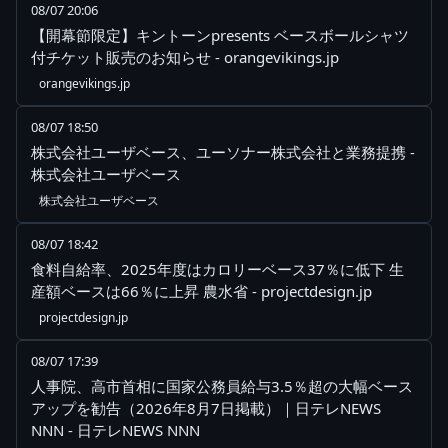
08/07 20:06
【開幕節限定】キントーンpresents ベースボールシャツ
付チケット販売のお知らせ - orangevikings.jp
orangevikings.jp
08/07 18:50
株式会社ユーザベース、ユーソナー株式会社と業務提携 -
株式会社ユーザベース
株式会社ユーザベース
08/07 18:42
食料自給率、2025年度はカロリーベース37％に低下 生
産額ベースは66％に上昇 農水省 - projectdesign.jp
projectdesign.jp
08/07 17:39
人事院、高市首相に国家公務員給与3.5％超の大幅ベース
アップを勧告（2026年8月7日掲載）｜日テレNEWS
NNN - 日テレNEWS NNN