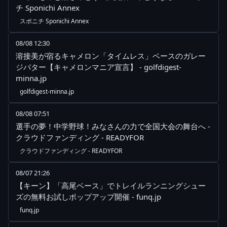
チ Sponichi Annex
スポニチ Sponichi Annex
08/08 12:30
溶接美が宿るキャメロン「タイムレス」ベースのガレー
ジパター【キャメロンマニア宣言】 - golfdigest-
minna.jp
golfdigest-minna.jp
08/08 07:51
選手の夢！中学野球！みなさんの力で全国大会の舞台へ -
クラウドファンディング - READYFOR
クラウドファンディング - READYFOR
08/07 21:26
【キーン】「高尾ベース」でトレイルランニングシュー
ズの無料お試しポップアップ開催 - funq.jp
funq.jp