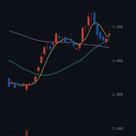
3,200
3,000
2,800
2,600