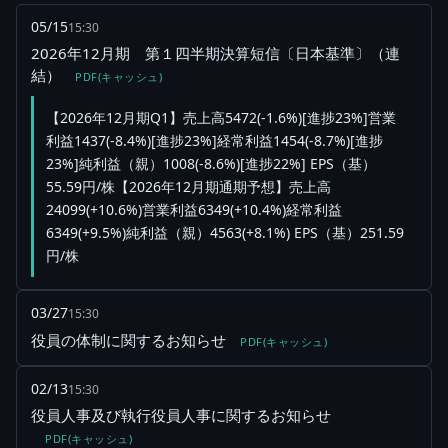
05/15
15:30
2026年12月期 第１四半期決算短信〔日本基準〕（連
結）
PDF(キャッシュ)
【2026年12月期Q1】売上高5472(-1.6%)[進捗23%]営業
利益1437(-8.4%)[進捗23%]経常利益1454(-8.7%)[進捗
23%]純利益（親）1008(-8.6%)[進捗22%] EPS（基）
55.59円/株【2026年12月期通期予想】売上高
24099(+10.6%)営業利益6349(+10.4%)経常利益
6349(+9.5%)純利益（親）4563(+8.1%) EPS（基）251.59
円/株
03/27
15:30
役員の体制に関するお知らせ
PDF(キャッシュ)
02/13
15:30
役員人事及び執行役員人事に関するお知らせ
PDF(キャッシュ)