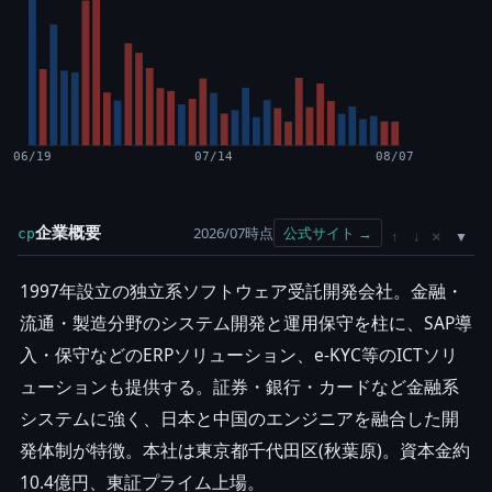
06/19
07/14
08/07
企業概要
2026/07時点
公式サイト →
cp
×
↑
↓
1997年設立の独立系ソフトウェア受託開発会社。金融・
流通・製造分野のシステム開発と運用保守を柱に、SAP導
入・保守などのERPソリューション、e-KYC等のICTソリ
ューションも提供する。証券・銀行・カードなど金融系
システムに強く、日本と中国のエンジニアを融合した開
発体制が特徴。本社は東京都千代田区(秋葉原)。資本金約
10.4億円、東証プライム上場。