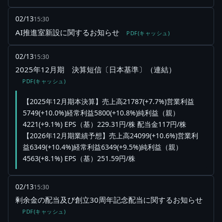
02/13
15:30
AI推進室新設に関するお知らせ
PDF(キャッシュ)
02/13
15:30
2025年12月期 決算短信〔日本基準〕（連結）
PDF(キャッシュ)
【2025年12月期本決算】売上高21787(+7.7%)営業利益
5749(+10.0%)経常利益5800(+10.8%)純利益（親）
4221(+9.1%) EPS（基）229.31円/株 配当金117円/株
【2026年12月期業績予想】売上高24099(+10.6%)営業利
益6349(+10.4%)経常利益6349(+9.5%)純利益（親）
4563(+8.1%) EPS（基）251.59円/株
02/13
15:30
剰余金の配当及び創立30周年記念配当に関するお知らせ
PDF(キャッシュ)