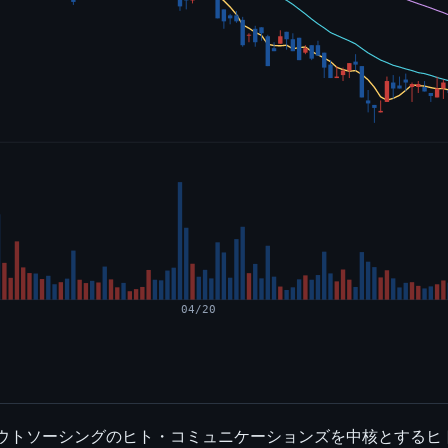
04/20
アウトソーシングのヒト・コミュニケーションズを中核とする