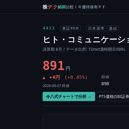
株
テク
銘柄
比較
ＩＲ
優待
保有
ＰＦ
4433
東証PRM
日本基準・連結
ヒト・コミュニケーシ
決算期 8月 / データ出所: TDnet適時開示XBRL
891
円
始値
+4円
(+0.45%)
▲
890
2026-08-07 終値
令八式チャートで分析 →
PTS価格(SBI証券