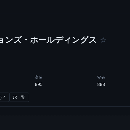
ョンズ・ホールディングス
☆
高値
安値
895
888
)↗
IR一覧