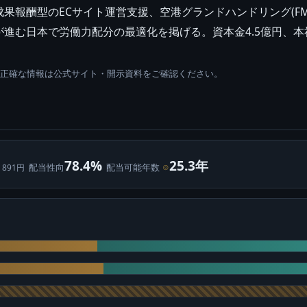
果報酬型のECサイト運営支援、空港グランドハンドリング(F
進む日本で労働力配分の最適化を掲げる。資本金4.5億円、
。正確な情報は公式サイト・開示資料をご確認ください。
78.4%
25.3年
配当性向
配当可能年数
⊙
 891円