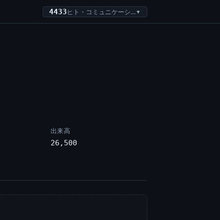
4433
ヒト・コミュニケーションズ・ホールディングス
▼
出来高
26,500