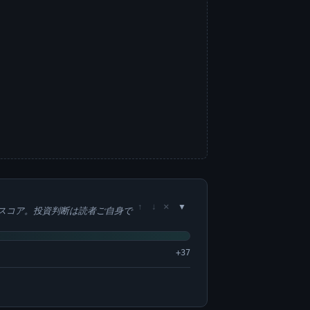
×
↑
↓
スコア。投資判断は読者ご自身で
+37