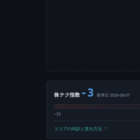
-3
株テク指数
基準日 2026-08-07
−33
スコアの内訳と算出方法 ▽