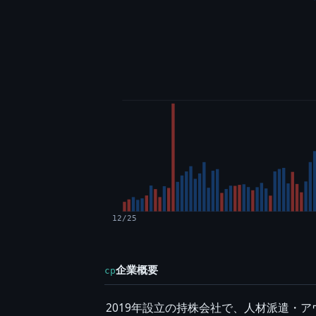
12/25
企業概要
cp
2019年設立の持株会社で、人材派遣・