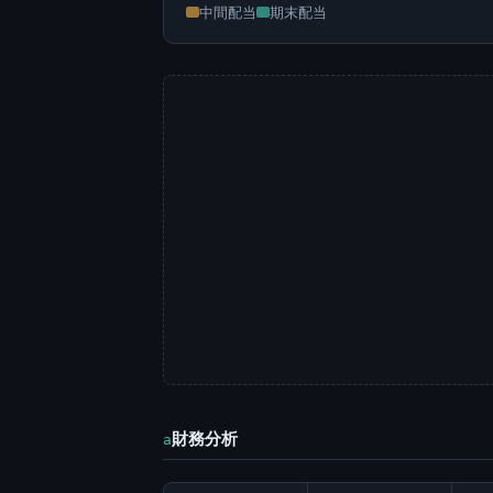
中間配当
期末配当
財務分析
a