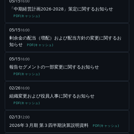
05/15
16:00
「中期経営計画2026-2028」策定に関するお知らせ
PDF(キャッシュ)
05/15
16:00
剰余金の配当（増配）および配当方針の変更に関するお
知らせ
PDF(キャッシュ)
05/15
16:00
報告セグメントの一部変更に関するお知らせ
PDF(キャッシュ)
02/26
16:00
組織変更および役員人事に関するお知らせ
PDF(キャッシュ)
02/13
12:00
2026年３月期 第３四半期決算説明資料
PDF(キャッシュ)