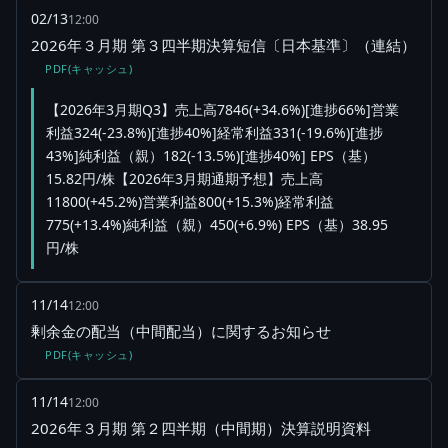
02/13
12:00
2026年３月期 第３四半期決算短信〔日本基準〕（連結）
PDF(キャッシュ)
【2026年3月期Q3】売上高7846(+34.6%)[進捗66%]営業
利益324(-23.8%)[進捗40%]経常利益331(-19.6%)[進捗
43%]純利益（親）182(-13.5%)[進捗40%] EPS（基）
15.82円/株【2026年3月期通期予想】売上高
11800(+45.2%)営業利益800(+15.3%)経常利益
775(+13.4%)純利益（親）450(+6.9%) EPS（基）38.95
円/株
11/14
12:00
剰余金の配当（中間配当）に関するお知らせ
PDF(キャッシュ)
11/14
12:00
2026年３月期 第２四半期（中間期）決算説明資料