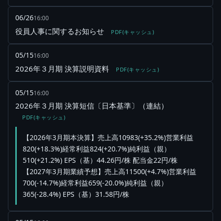
06/26
16:00
役員人事に関するお知らせ
PDF(キャッシュ)
05/15
16:00
2026年３月期 決算説明資料
PDF(キャッシュ)
05/15
16:00
2026年３月期 決算短信〔日本基準〕（連結）
PDF(キャッシュ)
【2026年3月期本決算】売上高10983(+35.2%)営業利益
820(+18.3%)経常利益824(+20.7%)純利益（親）
510(+21.2%) EPS（基）44.26円/株 配当金22円/株
【2027年3月期業績予想】売上高11500(+4.7%)営業利益
700(-14.7%)経常利益659(-20.0%)純利益（親）
365(-28.4%) EPS（基）31.58円/株