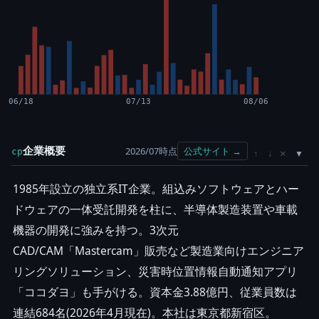
06/18
07/13
08/06
企業概要
2026/07時点
公式サイト →
cp
×
↑
↓
1985年設立の独立系IT企業。組込みソフトウェアとハー
ドウェアの一体受託開発を柱に、半導体製造装置や車載
機器の開発に強みを持つ。3次元
CAD/CAM「Mastercam」販売など製造業向けエンジニア
リングソリューション、災害時位置情報自動通知アプリ
「ココダヨ」も手がける。資本金3.88億円、従業員数は
連結684名(2026年4月現在)。本社は東京都新宿区。