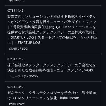
中日BIZナビ
07/31 14:42
製造業向けソリューションを提供する株式会社ゼネテッ
クがバイアウト投資を行うニュー・パラダイム・ファン
ド1号投資事業有限責任組合からBOMソリューションを
提供する株式会社クラステクノロジーの全株式を取得し
｜STARTUP LOG｜スタートアップの挑戦を、もっと身近
に｜ - STARTUP LOG
STARTUP LOG
07/31 13:12
株式会社ゼネテック、クラステクノロジーの子会社化を
決定し新たな成長戦略を発表 - ニュースメディアVOIX
ニュースメディアVOIX
07/31 12:40
ゼネテック、クラステクノロジーを子会社化、製造業向
けＢＯＭソリューションを強化 - kabu-ir.com
kabu-ir.com