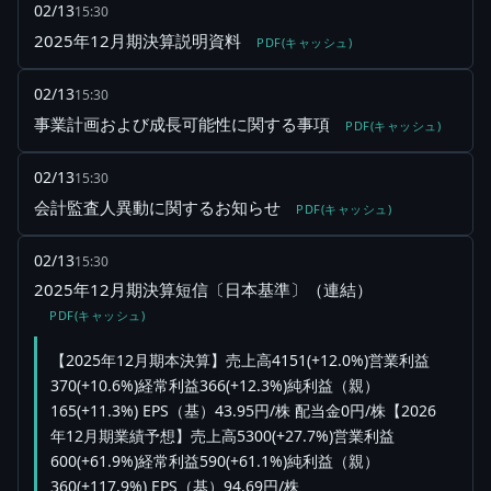
02/13
15:30
2025年12月期決算説明資料
PDF(キャッシュ)
02/13
15:30
事業計画および成長可能性に関する事項
PDF(キャッシュ)
02/13
15:30
会計監査人異動に関するお知らせ
PDF(キャッシュ)
02/13
15:30
2025年12月期決算短信〔日本基準〕（連結）
PDF(キャッシュ)
【2025年12月期本決算】売上高4151(+12.0%)営業利益
370(+10.6%)経常利益366(+12.3%)純利益（親）
165(+11.3%) EPS（基）43.95円/株 配当金0円/株【2026
年12月期業績予想】売上高5300(+27.7%)営業利益
600(+61.9%)経常利益590(+61.1%)純利益（親）
360(+117.9%) EPS（基）94.69円/株