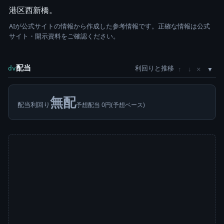
港区西新橋。
AIが公式サイトの情報から作成した参考情報です。正確な情報は公式
サイト・開示資料をご確認ください。
配当
利回りと推移
×
dv
↑
↓
無配
配当利回り
予想配当 0円(予想ベース)