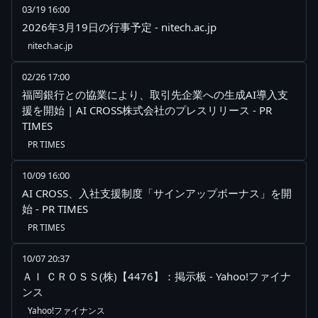
03/19 16:00
2026年3月19日の行事予定 - nitech.ac.jp
nitech.ac.jp
02/26 17:00
福岡銀行との協業により、取引先企業への生成AI導入支
援を開始 | AI CROSS株式会社のプレスリリース - PR
TIMES
PR TIMES
10/09 16:00
AI CROSS、入社支援制度「サインアップボーナス」を開
始 - PR TIMES
PR TIMES
10/07 20:37
ＡＩ ＣＲＯＳＳ(株)【4476】：掲示板 - Yahoo!ファイナ
ンス
Yahoo!ファイナンス