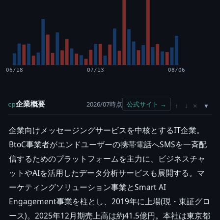
06/18
07/13
08/06
企業概要
2026/07時点
公式サイト →
cp
×
↑
↓
企業向けメッセージングサービスを中核とするIT企業。
BtoC事業者がエンドユーザーの携帯電話へSMSを一斉配
信するためのプラットフォームを主力に、ビジネスチャ
ットやAIを活用したデータ分析サービスも展開する。マ
ーケティングソリューション事業とSmart AI
Engagement事業を柱とし、2019年に上場(現・東証グロ
ース)。2025年12月期売上高は約41.5億円。本社は東京都