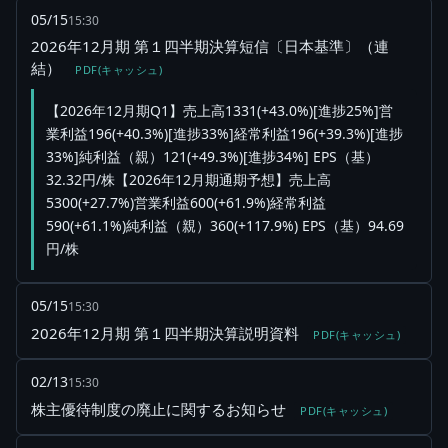
05/15
15:30
2026年12月期 第１四半期決算短信〔日本基準〕（連
結）
PDF(キャッシュ)
【2026年12月期Q1】売上高1331(+43.0%)[進捗25%]営
業利益196(+40.3%)[進捗33%]経常利益196(+39.3%)[進捗
33%]純利益（親）121(+49.3%)[進捗34%] EPS（基）
32.32円/株【2026年12月期通期予想】売上高
5300(+27.7%)営業利益600(+61.9%)経常利益
590(+61.1%)純利益（親）360(+117.9%) EPS（基）94.69
円/株
05/15
15:30
2026年12月期 第１四半期決算説明資料
PDF(キャッシュ)
02/13
15:30
株主優待制度の廃止に関するお知らせ
PDF(キャッシュ)