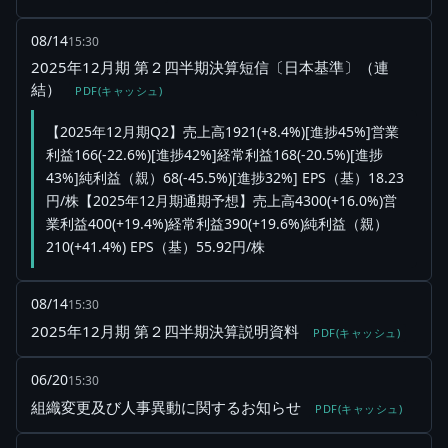
08/14
15:30
2025年12月期 第２四半期決算短信〔日本基準〕（連
結）
PDF(キャッシュ)
【2025年12月期Q2】売上高1921(+8.4%)[進捗45%]営業
利益166(-22.6%)[進捗42%]経常利益168(-20.5%)[進捗
43%]純利益（親）68(-45.5%)[進捗32%] EPS（基）18.23
円/株【2025年12月期通期予想】売上高4300(+16.0%)営
業利益400(+19.4%)経常利益390(+19.6%)純利益（親）
210(+41.4%) EPS（基）55.92円/株
08/14
15:30
2025年12月期 第２四半期決算説明資料
PDF(キャッシュ)
06/20
15:30
組織変更及び人事異動に関するお知らせ
PDF(キャッシュ)