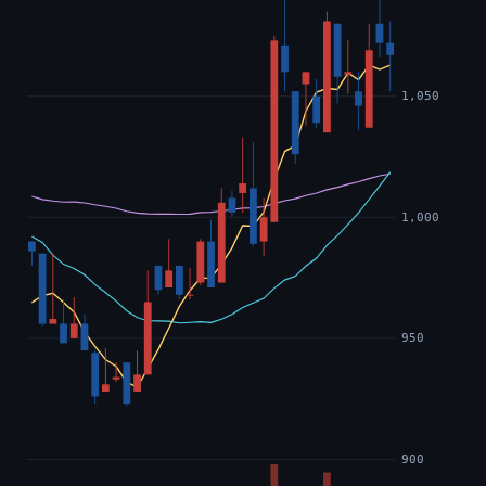
1,050
1,000
950
900