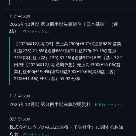
11/14
15:30
2025年12月期 第３四半期決算短信〔日本基準〕（連
結）
PDF(キャッシュ)
【2025年12月期Q3】売上高2905(+6.7%)[進捗68%]営業
利益273(-21.3%)[進捗68%]経常利益275(-20.1%)[進捗
71%]純利益（親）120(-37.1%)[進捗57%] EPS（基）32.2
円/株【2025年12月期通期予想】売上高4300(+16.0%)営
業利益400(+19.4%)経常利益390(+19.6%)純利益（親）
210(+41.4%) EPS（基）55.92円/株
11/14
15:30
2025年12月期 第３四半期決算説明資料
PDF(キャッシュ)
09/19
15:30
株式会社ロウプの株式の取得（子会社化）に関するお知
らせ
PDF(キャッシュ)