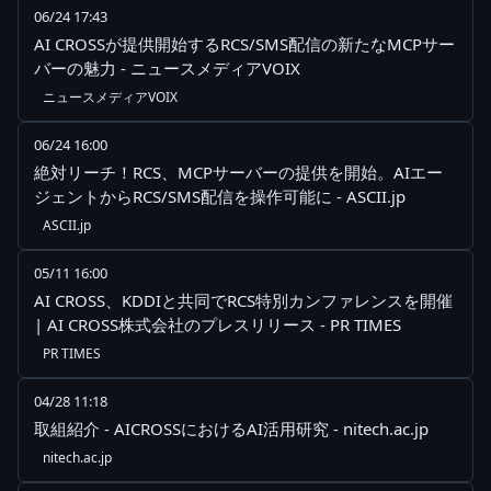
06/24 17:43
AI CROSSが提供開始するRCS/SMS配信の新たなMCPサー
バーの魅力 - ニュースメディアVOIX
ニュースメディアVOIX
06/24 16:00
絶対リーチ！RCS、MCPサーバーの提供を開始。AIエー
ジェントからRCS/SMS配信を操作可能に - ASCII.jp
ASCII.jp
05/11 16:00
AI CROSS、KDDIと共同でRCS特別カンファレンスを開催
| AI CROSS株式会社のプレスリリース - PR TIMES
PR TIMES
04/28 11:18
取組紹介 - AICROSSにおけるAI活用研究 - nitech.ac.jp
nitech.ac.jp