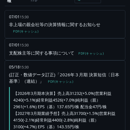
報
07/01
15:30
非上場の親会社等の決算情報に関するお知らせ
PDF(キャッシュ)
07/01
15:30
支配株主等に関する事項について
PDF(キャッシュ)
05/18
15:30
(訂正・数値データ訂正)「2026年３月期 決算短信〔日本
基準〕（連結）」
PDF(キャッシュ)
【2026年3月期本決算】売上高31232(+5.0%)営業利益
4240(+5.1%)経常利益4526(+7.0%)純利益（親）
2961(+1.6%) EPS（基）137.65円/株 配当金47円/株
【2027年3月期業績予想】売上高31700(+1.5%)営業利益
4150(-2.1%)経常利益4400(-2.8%)純利益（親）
3100(+4.7%) EPS（基）143.55円/株