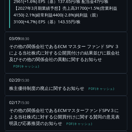
2961(+1.6%) EPS（基）137.65円/株 配当金47円/株
【2027年3月期業績予想】売上高31700(+1.5%)営業利益
4150(-2.1%)経常利益4400(-2.8%)純利益（親）
3100(+4.7%) EPS（基）143.55円/株
03/09
08:30
その他の関係会社であるECM マスター ファンド SPV ３
による当社株式に対する公開買付けの結果並びに親会社
及びその他の関係会社の異動に関するお知らせ
PDF(キャッシュ)
02/20
15:30
株主優待制度の廃止に関するお知らせ
PDF(キャッシュ)
02/17
15:30
その他の関係会社であるECMマスターファンドSPV３に
よる当社株式に対する公開買付けに関する賛同の意見表
明及び応募推奨のお知らせ
PDF(キャッシュ)