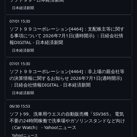
日本経済新聞
07/01 15:30
ソフト９９コーポレーション[4464]：支配株主等に関す
る事項について 2026年7月1日(適時開示) ：日経会社情
報DIGITAL - 日本経済新聞
日本経済新聞
07/01 15:30
ソフト９９コーポレーション[4464]：非上場の親会社等
の決算情報に関するお知らせ 2026年7月1日(適時開示)
：日経会社情報DIGITAL - 日本経済新聞
日本経済新聞
06/30 15:53
ソフト99、洗車用ウエスの自動販売機「SSV365」 電気
不要の24時間稼働で洗車場やガソリンスタンドなど向け
（Car Watch） - Yahoo!ニュース
Yahoo!ニュース