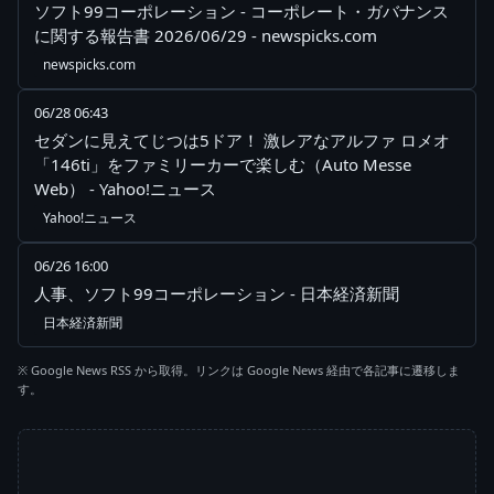
ソフト99コーポレーション - コーポレート・ガバナンス
に関する報告書 2026/06/29 - newspicks.com
newspicks.com
06/28 06:43
セダンに見えてじつは5ドア！ 激レアなアルファ ロメオ
「146ti」をファミリーカーで楽しむ（Auto Messe
Web） - Yahoo!ニュース
Yahoo!ニュース
06/26 16:00
人事、ソフト99コーポレーション - 日本経済新聞
日本経済新聞
※ Google News RSS から取得。リンクは Google News 経由で各記事に遷移しま
す。