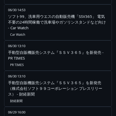
06/30 14:53
ソフト99、洗車用ウエスの自動販売機「SSV365」 電気
不要の24時間稼働で洗車場やガソリンスタンドなど向け
- Car Watch
Car Watch
06/30 13:10
手動型自販機販売システム『ＳＳＶ３６５』を新発売 -
PR TIMES
PR TIMES
06/30 13:10
手動型自販機販売システム『ＳＳＶ３６５』を新発売
（株式会社ソフト９９コーポレーション プレスリリー
ス） - 財経新聞
財経新聞
06/29 16:00