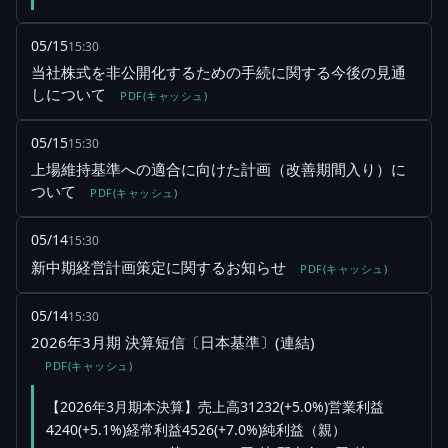
05/15
15:30
当社株式を非公開化するための手続に関する今後の見通
しについて
PDF(キャッシュ)
05/15
15:30
上場維持基準への適合に向けた計画（改善期間入り）に
ついて
PDF(キャッシュ)
05/14
15:30
新中期経営計画策定に関するお知らせ
PDF(キャッシュ)
05/14
15:30
2026年3月期 決算短信〔日本基準〕(連結)
PDF(キャッシュ)
【2026年3月期本決算】売上高31232(+5.0%)営業利益
4240(+5.1%)経常利益4526(+7.0%)純利益（親）