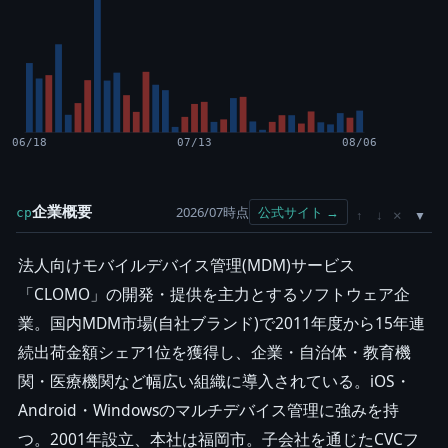
06/18
07/13
08/06
企業概要
2026/07時点
公式サイト →
cp
×
↑
↓
法人向けモバイルデバイス管理(MDM)サービス
「CLOMO」の開発・提供を主力とするソフトウェア企
業。国内MDM市場(自社ブランド)で2011年度から15年連
続出荷金額シェア1位を獲得し、企業・自治体・教育機
関・医療機関など幅広い組織に導入されている。iOS・
Android・Windowsのマルチデバイス管理に強みを持
つ。2001年設立、本社は福岡市。子会社を通じたCVCフ