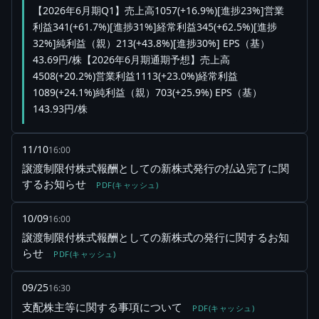
【2026年6月期Q1】売上高1057(+16.9%)[進捗23%]営業
利益341(+61.7%)[進捗31%]経常利益345(+62.5%)[進捗
32%]純利益（親）213(+43.8%)[進捗30%] EPS（基）
43.69円/株【2026年6月期通期予想】売上高
4508(+20.2%)営業利益1113(+23.0%)経常利益
1089(+24.1%)純利益（親）703(+25.9%) EPS（基）
143.93円/株
11/10
16:00
譲渡制限付株式報酬としての新株式発行の払込完了に関
するお知らせ
PDF(キャッシュ)
10/09
16:00
譲渡制限付株式報酬としての新株式の発行に関するお知
らせ
PDF(キャッシュ)
09/25
16:30
支配株主等に関する事項について
PDF(キャッシュ)