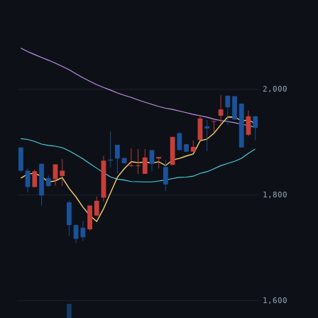
2,000
1,800
1,600