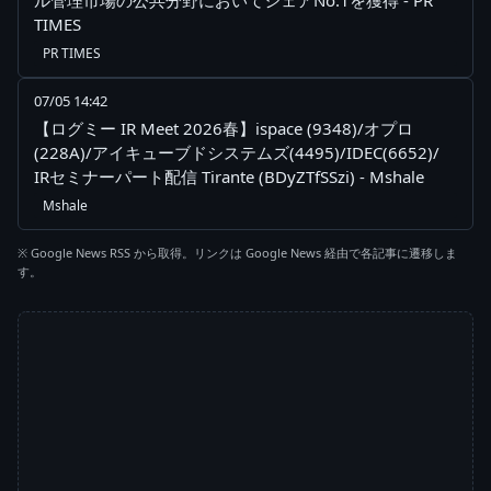
ル管理市場の公共分野においてシェアNo.1を獲得 - PR
TIMES
PR TIMES
07/05 14:42
【ログミー IR Meet 2026春】ispace (9348)/オプロ
(228A)/アイキューブドシステムズ(4495)/IDEC(6652)/
IRセミナーパート配信 Tirante (BDyZTfSSzi) - Mshale
Mshale
※ Google News RSS から取得。リンクは Google News 経由で各記事に遷移しま
す。