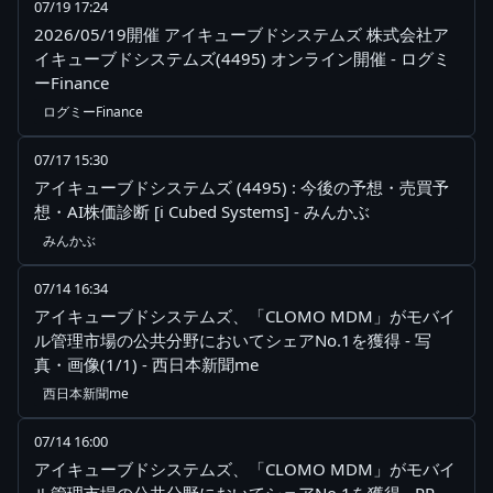
07/19 17:24
2026/05/19開催 アイキューブドシステムズ 株式会社ア
イキューブドシステムズ(4495) オンライン開催 - ログミ
ーFinance
ログミーFinance
07/17 15:30
アイキューブドシステムズ (4495) : 今後の予想・売買予
想・AI株価診断 [i Cubed Systems] - みんかぶ
みんかぶ
07/14 16:34
アイキューブドシステムズ、「CLOMO MDM」がモバイ
ル管理市場の公共分野においてシェアNo.1を獲得 - 写
真・画像(1/1) - 西日本新聞me
西日本新聞me
07/14 16:00
アイキューブドシステムズ、「CLOMO MDM」がモバイ