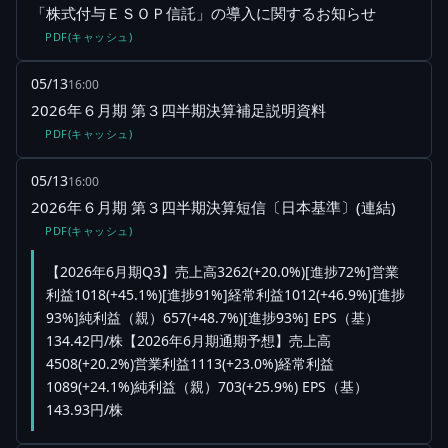
「株式付与ＥＳＯＰ信託」の導入に関するお知らせ
PDF(キャッシュ)
05/13
16:00
2026年６月期 第３四半期決算補足説明資料
PDF(キャッシュ)
05/13
16:00
2026年６月期 第３四半期決算短信〔日本基準〕(連結)
PDF(キャッシュ)
【2026年6月期Q3】売上高3262(+20.0%)[進捗72%]営業
利益1018(+45.1%)[進捗91%]経常利益1012(+46.9%)[進捗
93%]純利益（親）657(+48.7%)[進捗93%] EPS（基）
134.42円/株【2026年6月期通期予想】売上高
4508(+20.2%)営業利益1113(+23.0%)経常利益
1089(+24.1%)純利益（親）703(+25.9%) EPS（基）
143.93円/株