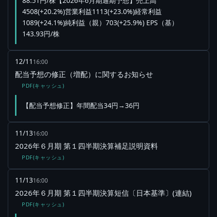
88.51円/株【2026年6月期通期予想】売上高
4508(+20.2%)営業利益1113(+23.0%)経常利益
1089(+24.1%)純利益（親）703(+25.9%) EPS（基）
143.93円/株
12/11
16:00
配当予想の修正（増配）に関するお知らせ
PDF(キャッシュ)
【配当予想修正】年間配当34円→36円
11/13
16:00
2026年６月期 第１四半期決算補足説明資料
PDF(キャッシュ)
11/13
16:00
2026年６月期 第１四半期決算短信〔日本基準〕(連結)
PDF(キャッシュ)