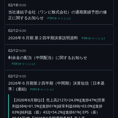
02/18
18:00
当社連結子会社（ワンビ株式会社）の通期業績予想の修
正に関するお知らせ
PDF(キャッシュ)
02/12
16:00
2026年６月期 第２四半期決算説明資料
PDF(キャッシュ)
02/12
16:00
剰余金の配当（中間配当）に関するお知らせ
PDF(キャッシュ)
02/12
16:00
2026年６月期第２四半期（中間期）決算短信〔日本基
準〕(連結)
PDF(キャッシュ)
【2026年6月期Q2】売上高2127(+24.0%)[進捗47%]営業
利益684(+61.5%)[進捗61%]経常利益688(+63.0%)[進捗
63%]純利益（親）432(+54.2%)[進捗61%] EPS（基）