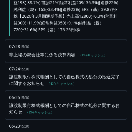
益193(-38.7%)[進捗21%]経常利益209(-36.3%)[進捗22%]
純利益（親）163(-33.4%)[進捗23%] EPS（基）39.87円/
株【2026年3月期通期予想】売上高12800(+0.3%)営業利
益900(+11.9%)経常利益950(+9.1%)純利益（親）
720(+31.6%) EPS（基）176.26円/株
07/28
15:30
非上場の親会社等に係る決算内容
PDF(キャッシュ)
07/24
15:30
譲渡制限付株式報酬としての自己株式の処分の払込完了
に関するお知らせ
PDF(キャッシュ)
06/25
15:30
譲渡制限付株式報酬としての自己株式の処分に関するお
知らせ
PDF(キャッシュ)
06/23
15:30