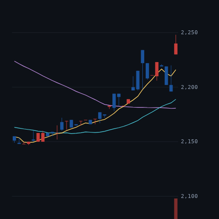
2,250
2,200
2,150
2,100