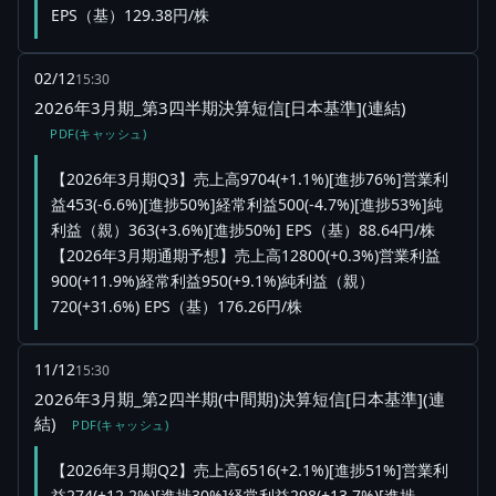
EPS（基）129.38円/株
02/12
15:30
2026年3月期_第3四半期決算短信[日本基準](連結)
PDF(キャッシュ)
【2026年3月期Q3】売上高9704(+1.1%)[進捗76%]営業利
益453(-6.6%)[進捗50%]経常利益500(-4.7%)[進捗53%]純
利益（親）363(+3.6%)[進捗50%] EPS（基）88.64円/株
【2026年3月期通期予想】売上高12800(+0.3%)営業利益
900(+11.9%)経常利益950(+9.1%)純利益（親）
720(+31.6%) EPS（基）176.26円/株
11/12
15:30
2026年3月期_第2四半期(中間期)決算短信[日本基準](連
結)
PDF(キャッシュ)
【2026年3月期Q2】売上高6516(+2.1%)[進捗51%]営業利
益274(+12.2%)[進捗30%]経常利益298(+13.7%)[進捗