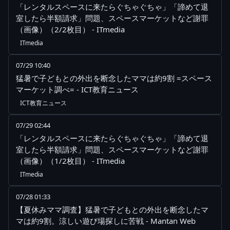
「レンタルスペースに来たらぐちゃぐちゃ」「諦めて退
室したら半額請求」問題、スペースマーケットなど謝罪
（画像）（2/2枚目） - ITmedia
ITmedia
07/29 10:40
猛暑で子どもとの外出を断念したママは約9割 =スペース
マーケット調べ= - ICT教育ニュース
ICT教育ニュース
07/29 02:44
「レンタルスペースに来たらぐちゃぐちゃ」「諦めて退
室したら半額請求」問題、スペースマーケットなど謝罪
（画像）（1/2枚目） - ITmedia
ITmedia
07/28 01:33
【夏休みママ調査】猛暑で子どもとの外出を断念したマ
マは約9割。涼しい遊び場探しに苦戦 - Mantan Web