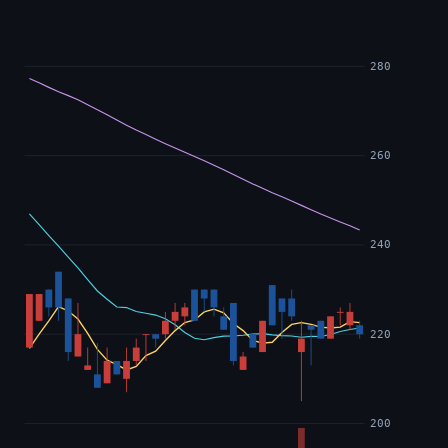
280
260
240
220
200