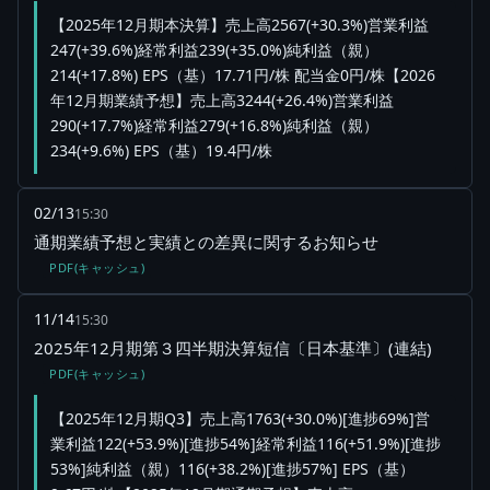
【2025年12月期本決算】売上高2567(+30.3%)営業利益
247(+39.6%)経常利益239(+35.0%)純利益（親）
214(+17.8%) EPS（基）17.71円/株 配当金0円/株【2026
年12月期業績予想】売上高3244(+26.4%)営業利益
290(+17.7%)経常利益279(+16.8%)純利益（親）
234(+9.6%) EPS（基）19.4円/株
02/13
15:30
通期業績予想と実績との差異に関するお知らせ
PDF(キャッシュ)
11/14
15:30
2025年12月期第３四半期決算短信〔日本基準〕(連結)
PDF(キャッシュ)
【2025年12月期Q3】売上高1763(+30.0%)[進捗69%]営
業利益122(+53.9%)[進捗54%]経常利益116(+51.9%)[進捗
53%]純利益（親）116(+38.2%)[進捗57%] EPS（基）