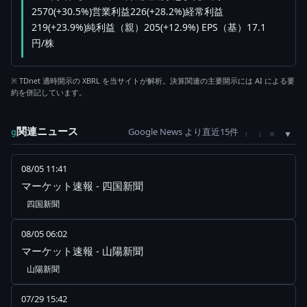
2570(+30.5%)営業利益226(+28.2%)経常利益
219(+23.9%)純利益（親）205(+12.9%) EPS（基）17.1
円/株
※ TDnet 適時開示の XBRL を当サイトが解析。決算関連の主要開示には AI による要
約を併記しています。
関連ニュース
Google News より直近15件
×
g
↑
↓
08/05 11:41
マーケット速報 - 四国新聞
四国新聞
08/05 06:02
マーケット速報 - 山陽新聞
山陽新聞
07/29 15:42