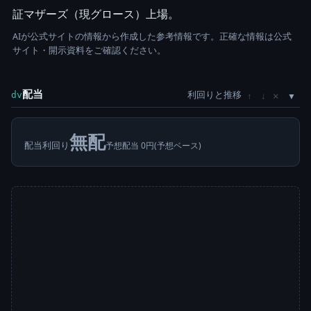
証マザーズ（現グロース）上場。
AIが公式サイトの情報から作成した参考情報です。正確な情報は公式
サイト・開示資料をご確認ください。
配当
利回りと推移
×
dv
↑
↓
無配
配当利回り
予想配当 0円(予想ベース)