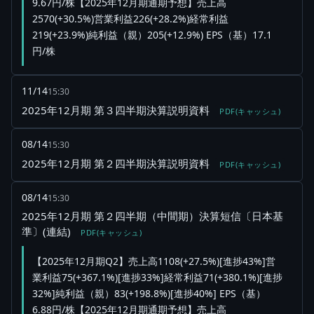
9.67円/株【2025年12月期通期予想】売上高
2570(+30.5%)営業利益226(+28.2%)経常利益
219(+23.9%)純利益（親）205(+12.9%) EPS（基）17.1
円/株
11/14
15:30
2025年12月期 第３四半期決算説明資料
PDF(キャッシュ)
08/14
15:30
2025年12月期 第２四半期決算説明資料
PDF(キャッシュ)
08/14
15:30
2025年12月期 第２四半期（中間期）決算短信〔日本基
準〕(連結)
PDF(キャッシュ)
【2025年12月期Q2】売上高1108(+27.5%)[進捗43%]営
業利益75(+367.1%)[進捗33%]経常利益71(+380.1%)[進捗
32%]純利益（親）83(+198.8%)[進捗40%] EPS（基）
6.88円/株【2025年12月期通期予想】売上高