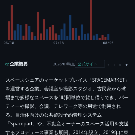
06/18
07/13
08/06
企業概要
2026/07時点
公式サイト →
cp
×
↑
↓
スペースシェアのマーケットプレイス「SPACEMARKET」
を運営する企業。会議室や撮影スタジオ、古民家から球
場まで多様なスペースを1時間単位で貸し借りでき、パー
ティーや撮影、会議、テレワーク等の用途で利用され
る。自治体向けの公共施設予約管理システム
「Spacepad」や、不動産オーナーのスペース活用を支援
するプロデュース事業も展開。2014年設立、2019年に東