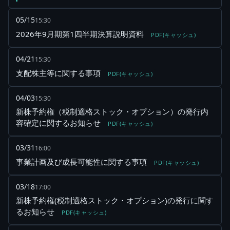
05/15
15:30
2026年9月期第1四半期決算説明資料
PDF(キャッシュ)
04/21
15:30
支配株主等に関する事項
PDF(キャッシュ)
04/03
15:30
新株予約権（税制適格ストック・オプション）の発行内
容確定に関するお知らせ
PDF(キャッシュ)
03/31
16:00
事業計画及び成長可能性に関する事項
PDF(キャッシュ)
03/18
17:00
新株予約権(税制適格ストック・オプション)の発行に関す
るお知らせ
PDF(キャッシュ)