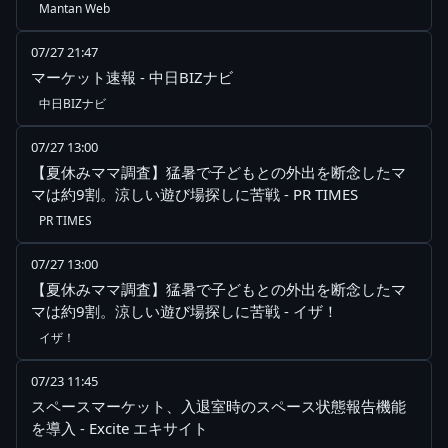
Mantan Web
07/27 21:47
マーケット速報 - 中日BIZナビ
中日BIZナビ
07/27 13:00
【夏休みママ調査】猛暑で子どもとの外出を断念したマ
マは約9割。涼しい遊び場探しに苦戦 - PR TIMES
PR TIMES
07/27 13:00
【夏休みママ調査】猛暑で子どもとの外出を断念したマ
マは約9割。涼しい遊び場探しに苦戦 - イザ！
イザ！
07/23 11:45
スペースマーケット、入退室時のスペース状態報告機能
を導入 - Excite エキサイト