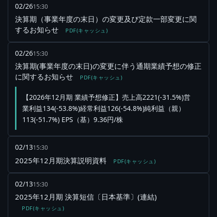
02/26
15:30
決算期（事業年度の末日）の変更及び定款一部変更に関
するお知らせ
PDF(キャッシュ)
02/26
15:30
決算期(事業年度の末日)の変更に伴う通期業績予想の修正
に関するお知らせ
PDF(キャッシュ)
【2026年12月期 業績予想修正】売上高2221(-31.5%)営
業利益134(-53.8%)経常利益126(-54.8%)純利益（親）
113(-51.7%) EPS（基）9.36円/株
02/13
15:30
2025年12月期決算説明資料
PDF(キャッシュ)
02/13
15:30
2025年12月期 決算短信〔日本基準〕(連結)
PDF(キャッシュ)