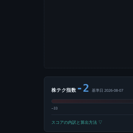
-2
株テク指数
基準日 2026-08-07
−33
スコアの内訳と算出方法 ▽