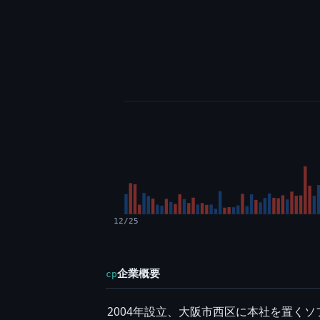
12/25
企業概要
cp
2004年設立、大阪市西区に本社を置く