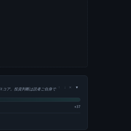
×
↑
↓
スコア。投資判断は読者ご自身で
+37