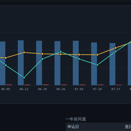
06-05
06-12
06-19
06-26
07-03
07-10
07-17
一年前同週
申込日
逆