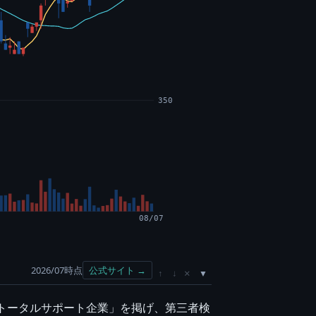
350
08/07
2026/07時点
公式サイト →
×
↑
↓
のトータルサポート企業」を掲げ、第三者検