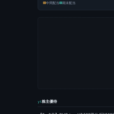
中間配当
期末配当
株主優待
yt