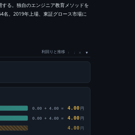
開する。独自のエンジニア教育メソッドを
4名。2019年上場、東証グロース市場に
利回りと推移
×
↑
↓
4.00
0.00 + 4.00 =
円
4.00
0.00 + 4.00 =
円
4.00
円