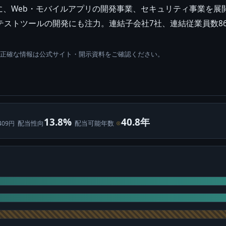
に、Web・モバイルアプリの開発事業、セキュリティ事業を展
テストツールの開発にも注力。連結子会社7社、連結従業員数86
。正確な情報は公式サイト・開示資料をご確認ください。
13.8%
40.8年
配当性向
配当可能年数
⊙
409円