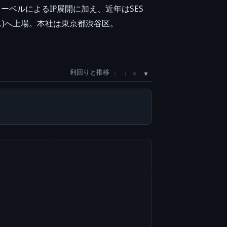
ベルによるIP展開に加え、近年はSES
ース)へ上場。本社は東京都渋谷区。
利回りと推移
×
↑
↓