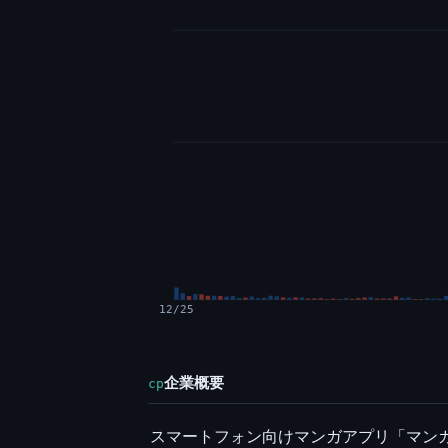
12/25
企業概要
cp
スマートフォン向けマンガアプリ「マンガ