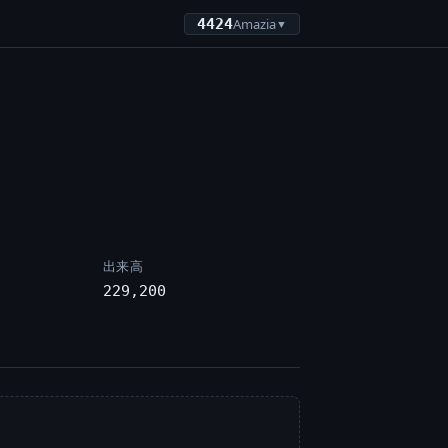
4424
Amazia
▼
出来高
229,200