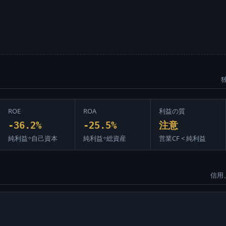
ROE
ROA
利益の質
-36.2%
-25.5%
注意
純利益÷自己資本
純利益÷総資産
営業CF < 純利益
信用