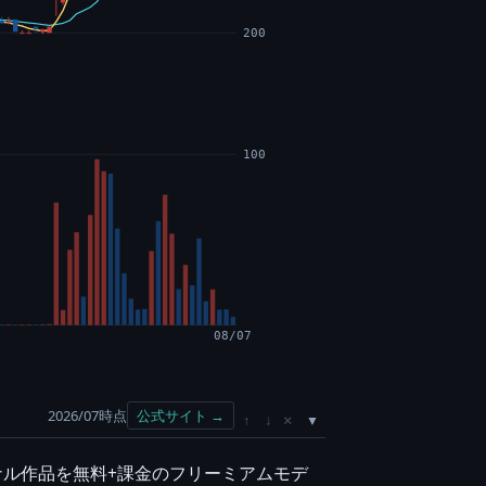
200
100
08/07
2026/07時点
公式サイト →
×
↑
↓
ナル作品を無料+課金のフリーミアムモデ