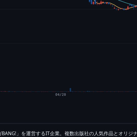
04/20
BANG!」を運営するIT企業。複数出版社の人気作品とオリジ