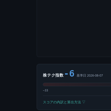
-6
株テク指数
基準日 2026-08-07
−33
スコアの内訳と算出方法 ▽