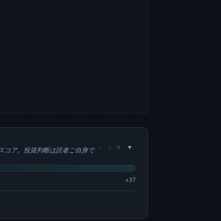
×
↑
↓
スコア。投資判断は読者ご自身で
+37