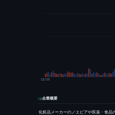
12/25
企業概要
cp
化粧品メーカーのノエビアや医薬・食品