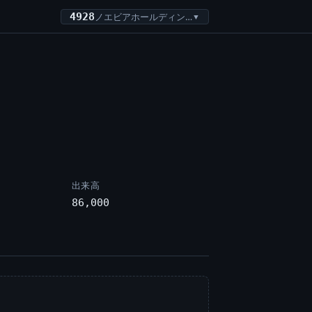
4928
ノエビアホールディングス
▼
出来高
86,000