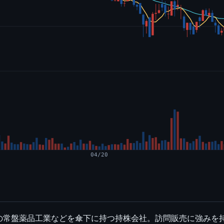
04/20
の常盤薬品工業などを傘下に持つ持株会社。訪問販売に強みを