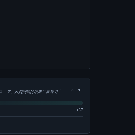
×
↑
↓
スコア。投資判断は読者ご自身で
+37