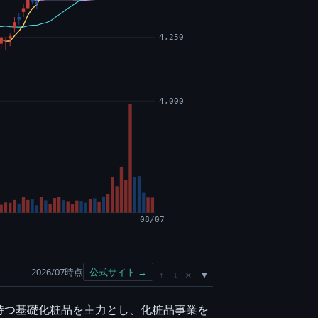
4,250
4,000
08/07
2026/07時点
公式サイト →
×
↑
↓
持つ基礎化粧品を主力とし、化粧品事業を