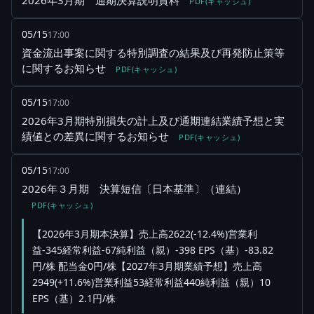
2026年3月期 通期決算説明資料
PDF(キャッシュ)
05/15
17:00
資金流出事案に関する特別調査の結果及び再発防止策等
に関するお知らせ
PDF(キャッシュ)
05/15
17:00
2026年3月期特別損失の計上及び通期連結業績予想と実
績値との差異に関するお知らせ
PDF(キャッシュ)
05/15
17:00
2026年３月期 決算短信〔日本基準〕（連結）
PDF(キャッシュ)
【2026年3月期本決算】売上高2622(-12.4%)営業利
益-345経常利益-67純利益（親）-398 EPS（基）-83.82
円/株 配当金0円/株【2027年3月期業績予想】売上高
2949(+11.6%)営業利益53経常利益440純利益（親）10
EPS（基）2.1円/株