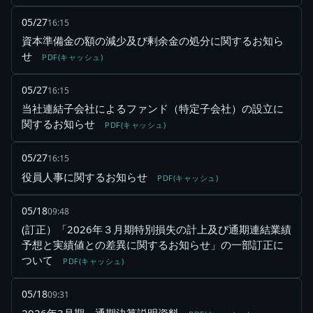
05/27
16:15
資本準備金の額の減少及び剰余金の処分に関するお知ら
せ
PDF(キャッシュ)
05/27
16:15
当社連結子会社によるファンド（特定子会社）の設立に
関するお知らせ
PDF(キャッシュ)
05/27
16:15
役員人事に関するお知らせ
PDF(キャッシュ)
05/18
09:48
(訂正）「2026年３月期特別損失の計上及び通期連結業績
予想と実績値との差異に関するお知らせ」の一部訂正に
ついて
PDF(キャッシュ)
05/18
09:31