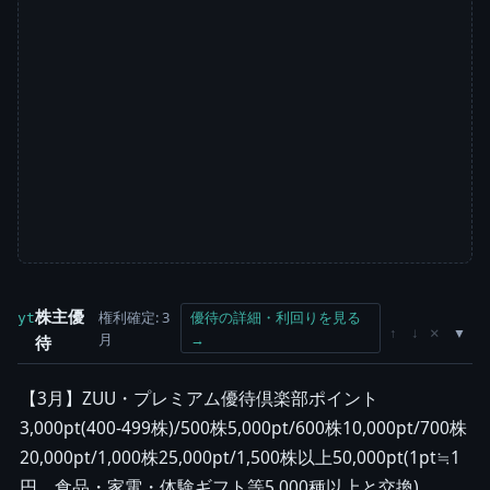
株主優
権利確定: 3
優待の詳細・利回りを見る
yt
×
↑
↓
月
→
待
【3月】ZUU・プレミアム優待倶楽部ポイント
3,000pt(400-499株)/500株5,000pt/600株10,000pt/700株
20,000pt/1,000株25,000pt/1,500株以上50,000pt(1pt≒1
円、食品・家電・体験ギフト等5,000種以上と交換)