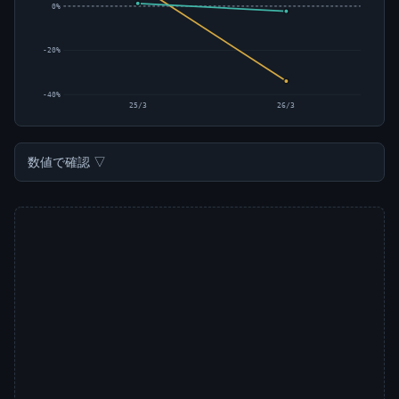
0%
-20%
-40%
25/3
26/3
数値で確認 ▽