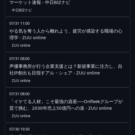
マーケット速報 - 中日BIZナビ
中日BIZナビ
07/31 11:00
やる気を奪う人から離れよう、疲労が感染する職場の心
理学 - ZUU online
ZUU online
07/31 08:00
声優事務所が行う企業支援とは？新規事業に注力し、自
社IP創出も目指すアル・シェア - ZUU online
ZUU online
07/31 08:00
「イケてる人材」こそ最強の資産──Onfleekグループが
質で挑む、2030年売上50億円への道 - ZUU online
ZUU online
07/30 19:30