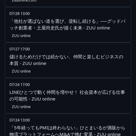
zuuonline.com
07/28 13:00
「他社が選ばない道を選び、逆転し続ける」──グッドパ
ッチ創業者・土屋尚史氏が描く未来 - ZUU online
ZUU online
07/27 17:00
儲けるためだけでは続かない、仲間と楽しむビジネスの
本質 - ZUU online
ZUU online
07/24 17:00
LINEひとつで動く仲間を増やせ！ 社会資本が広げる仕事
の可能性 - ZUU online
ZUU online
07/24 13:00
「5年経ってもPMIは終わらない」ひとまいるが酒販から
物流プラットフォームへM&Aで挑む変革 - ZUU online