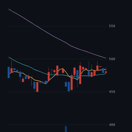
550
500
450
400