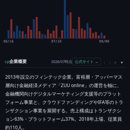
06/16
07/10
08/06
企業概要
2026/07時点
公式サイト →
cp
×
↑
↓
2013年設立のフィンテック企業。富裕層・アッパーマス
層向け金融経済メディア「ZUU online」の運営を軸に、
金融機関向けデジタルマーケティング支援等のプラット
フォーム事業と、クラウドファンディングやIFA等のトラ
ンザクション事業を展開する。売上構成はトランザクシ
ョン63%・プラットフォーム37%。2018年上場、従業員
約110人。