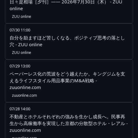
日々是相場［夕刊］―― 2026年7月30日（木） - ZUU
online
ZUU online
07/30 11:00
自分を励ますほど苦しくなる、ポジティブ思考の落とし
穴 - ZUU online
ZUU online
07/29 13:00
ペーパーレス化の荒波をどう越えたか。キングジムを支
えるライフスタイル用品事業のM&A戦略 -
zuuonline.com
zuuonline.com
07/28 14:00
不動産とホテルそれぞれの強みを生かし成長へ。民事再
生から高稼働率を実現した京都の分散型ホテル・レアル -
zuuonline.com