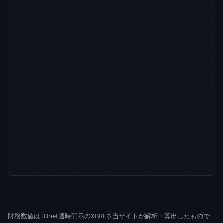
財務数値はTDnet適時開示のXBRLを当サイトが解析・算出したもので