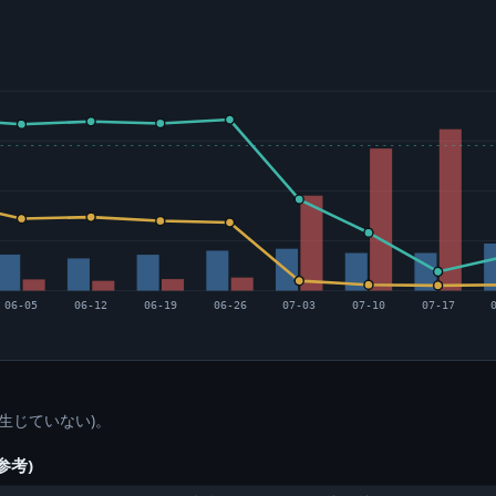
06-05
06-12
06-19
06-26
07-03
07-10
07-17
生じていない)。
参考)