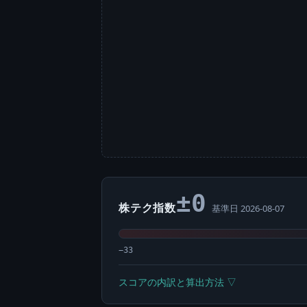
±0
株テク指数
基準日 2026-08-07
−33
スコアの内訳と算出方法 ▽