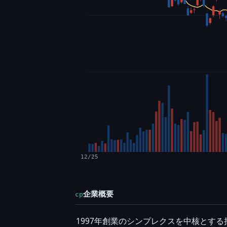
12/25
企業概要
cp
1997年創業のシンプレクスを中核とす