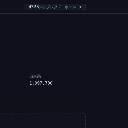
4373
シンプレクス・ホールディングス
▼
出来高
1,097,700