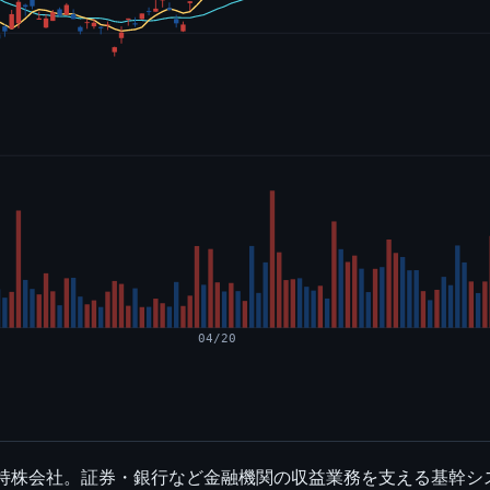
04/20
る持株会社。証券・銀行など金融機関の収益業務を支える基幹