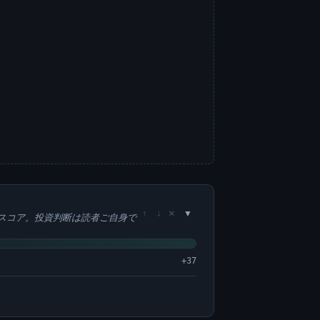
×
↑
↓
スコア。投資判断は読者ご自身で
+37