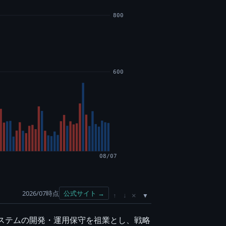
800
600
08/07
2026/07時点
公式サイト →
×
↑
↓
システムの開発・運用保守を祖業とし、戦略