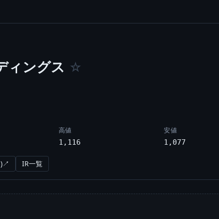
ディングス
☆
高値
安値
1,116
1,077
)↗
IR一覧