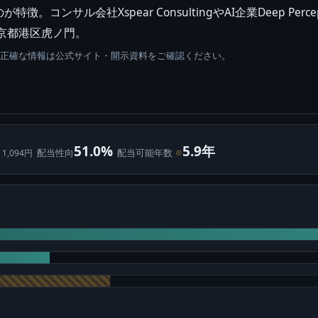
コンサル会社Xspear ConsultingやAI企業Deep P
京都港区虎ノ門。
。正確な情報は公式サイト・開示資料をご確認ください。
51.0%
5.9年
配当性向
配当可能年数
⊙
 1,094円