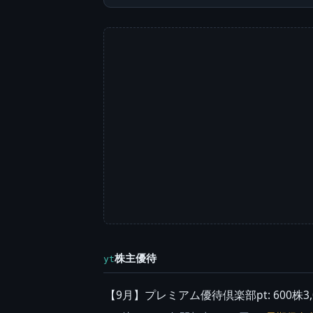
株主優待
yt
【9月】プレミアム優待倶楽部pt: 600株3,000pt