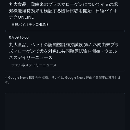
丸大食品、鶏由来のプラズマローゲンについてイヌの認
知機能維持効果を検証する臨床試験を開始 - 日経バイオ
テクONLINE
日経バイオテクONLINE
07/09 16:00
丸大食品、ペットの認知機能維持試験 鶏ムネ肉由来プラ
ズマローゲンで犬を対象に共同臨床試験を開始 - ウェル
ネスデイリーニュース
ウェルネスデイリーニュース
※ Google News RSS から取得。リンクは Google News 経由で各記事に遷移しま
す。