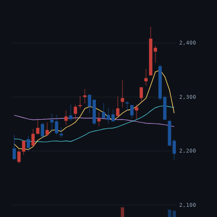
2,400
2,300
2,200
2,100