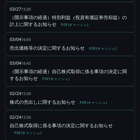
03/27
15:30
（開示事項の経過）特別利益（投資有価証券売却益）の
計上に関するお知らせ
PDF(キャッシュ)
03/04
16:45
売出価格等の決定に関するお知らせ
PDF(キャッシュ)
03/04
16:45
（開示事項の経過）自己株式取得に係る事項の決定に関
するお知らせ
PDF(キャッシュ)
02/24
15:30
株式の売出しに関するお知らせ
PDF(キャッシュ)
02/24
15:30
自己株式取得に係る事項の決定に関するお知らせ
PDF(キャッシュ)