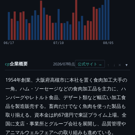
06/17
07/10
08/05
企業概要
2026/07時点
公式サイト →
cp
×
↑
↓
1954年創業、大阪府高槻市に本社を置く食肉加工大手の
一角。ハム・ソーセージなどの食肉加工品を主力に、ハ
ンバーグやレトルト食品、デザート類など幅広い加工食
品を製造販売する。畜肉だけでなく魚肉を使った製品も
取り揃える。資本金は約67億円で東証プライム上場。全
国に支店・事業所とグループ会社を展開し、品質管理や
アニマルウェルフェアへの取り組みも進めている。