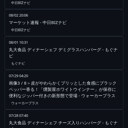
中日BIZナビ
08/02 20:06
マーケット速報 - 中日BIZナビ
中日BIZナビ
08/01 10:31
丸大食品 ディナーシェフ デミグラスハンバーグ - もぐナ
ビ
もぐナビ
07/29 04:20
画像3 / 8＞皮がやわらかくプリッとした食感にブラック
ペッパー香る！「燻製屋ホワイトウインナー」が保存に
便利なジッパー付きの新形態で登場 - ウォーカープラス
ウォーカープラス
07/28 07:40
丸大食品 ディナーシェフ チーズ入りハンバーグ - もぐナ