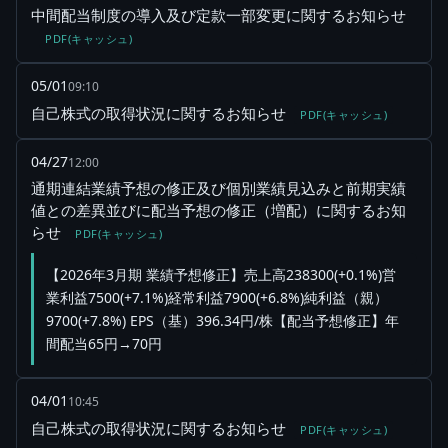
中間配当制度の導入及び定款一部変更に関するお知らせ
PDF(キャッシュ)
05/01
09:10
自己株式の取得状況に関するお知らせ
PDF(キャッシュ)
04/27
12:00
通期連結業績予想の修正及び個別業績見込みと前期実績
値との差異並びに配当予想の修正（増配）に関するお知
らせ
PDF(キャッシュ)
【2026年3月期 業績予想修正】売上高238300(+0.1%)営
業利益7500(+7.1%)経常利益7900(+6.8%)純利益（親）
9700(+7.8%) EPS（基）396.34円/株【配当予想修正】年
間配当65円→70円
04/01
10:45
自己株式の取得状況に関するお知らせ
PDF(キャッシュ)