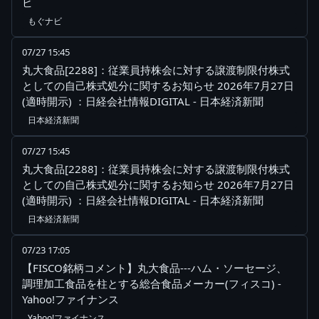
ビ
もぐナビ
07/27 15:45
丸大食品[2288]：従業員持株会に対する譲渡制限付株式
としての自己株式処分に関するお知らせ 2026年7月27日
(適時開示) ：日経会社情報DIGITAL - 日本経済新聞
日本経済新聞
07/27 15:45
丸大食品[2288]：従業員持株会に対する譲渡制限付株式
としての自己株式処分に関するお知らせ 2026年7月27日
(適時開示) ：日経会社情報DIGITAL - 日本経済新聞
日本経済新聞
07/23 17:05
【FISCO銘柄コメント】丸大食品---ハム・ソーセージ、
調理加工食品を柱とする総合食品メーカー(フィスコ) -
Yahoo!ファイナンス
Yahoo!ファイナンス