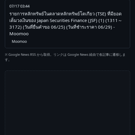
07/17 03:44
รายการหลักทรัพย์ในตลาดหลักทรัพย์โตเกียว (TSE) ที่มียอด
เต็มวงเงินของ Japan Securities Finance (JSF) (1) (1311～
3172) (วันที่ยื่นคำขอ 06/25) (วันที่ชำระราคา 06/29) -
Moomoo
Moomoo
※ Google News RSS から取得。リンクは Google News 経由で各記事に遷移しま
す。