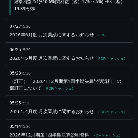
経常利益251(+10.6%)純利益（親）173(-7.5%) EPS（基）
19.39円/株
07/27
15:30
2026年6月度 月次業績に関するお知らせ
PDF
06/25
15:30
2026年5月度 月次業績に関するお知らせ
PDF(キャッシュ)
05/28
15:30
（訂正）「2026年12月期第1四半期決算説明資料」の一
部訂正について
PDF(キャッシュ)
05/25
15:30
2026年4月度 月次業績に関するお知らせ
PDF(キャッシュ)
05/14
15:30
2026年12月期第1四半期決算説明資料
PDF(キャッシュ)