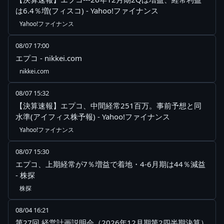
は6.4％増(フィスコ) - Yahoo!ファイナンス
Yahoo!ファイナンス
08/07 17:00
エプコ - nikkei.com
nikkei.com
08/07 15:32
【決算速報】エプコ、中間経常251百万。事前予想と同
水準(アイフィス株予報) - Yahoo!ファイナンス
Yahoo!ファイナンス
08/07 15:30
エプコ、上期経常が7％増益で着地・4-6月期は44％減益
- 株探
株探
08/04 16:21
第27回 経営計画説明会（2026年12月期第2四半期決算）