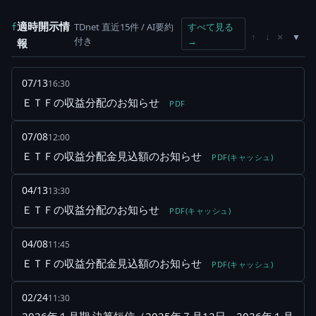
適時開示情
TDnet 直近15件 / AI要約
すべて見る
f
×
↑
↓
付き
→
報
07/13
16:30
ＥＴＦの収益分配のお知らせ
PDF
07/08
12:00
ＥＴＦの収益分配金見込額のお知らせ
PDF(キャッシュ)
04/13
13:30
ＥＴＦの収益分配のお知らせ
PDF(キャッシュ)
04/08
11:45
ＥＴＦの収益分配金見込額のお知らせ
PDF(キャッシュ)
02/24
11:30
2026年１月期 決算短信（2025年７月12日～2026年１月