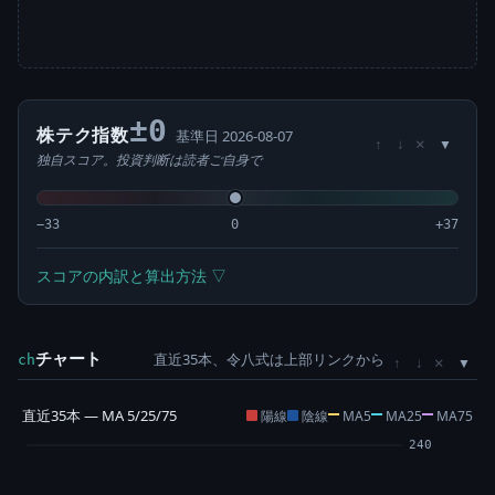
±0
株テク指数
基準日 2026-08-07
×
↑
↓
独自スコア。投資判断は読者ご自身で
−33
0
+37
スコアの内訳と算出方法 ▽
チャート
直近35本、令八式は上部リンクから
×
ch
↑
↓
直近35本 — MA 5/25/75
陽線
陰線
MA5
MA25
MA75
240