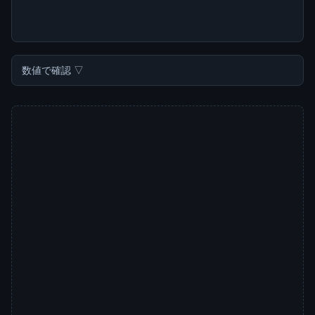
数値で確認 ▽