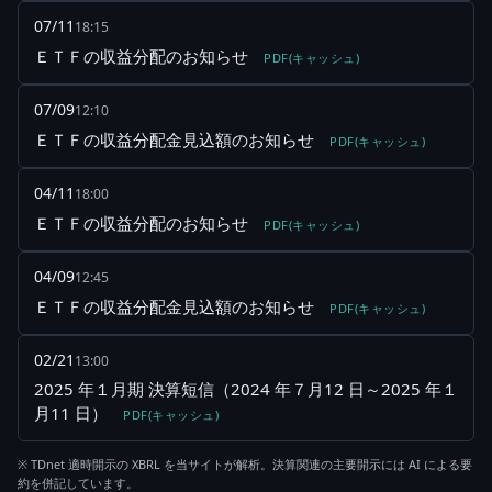
07/11
18:15
ＥＴＦの収益分配のお知らせ
PDF(キャッシュ)
07/09
12:10
ＥＴＦの収益分配金見込額のお知らせ
PDF(キャッシュ)
04/11
18:00
ＥＴＦの収益分配のお知らせ
PDF(キャッシュ)
04/09
12:45
ＥＴＦの収益分配金見込額のお知らせ
PDF(キャッシュ)
02/21
13:00
2025 年１月期 決算短信（2024 年７月12 日～2025 年１
月11 日）
PDF(キャッシュ)
※ TDnet 適時開示の XBRL を当サイトが解析。決算関連の主要開示には AI による要
約を併記しています。