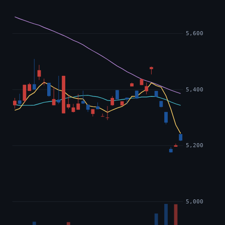
5,600
5,400
5,200
5,000