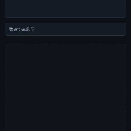
数値で確認 ▽