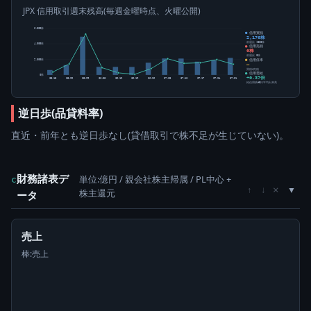
JPX 信用取引週末残高(毎週金曜時点、火曜公開)
6,000株
信用買残
2,176株
前週比 +300株
4,000株
信用売残
0株
前週比 0株
信用倍率
2,000株
―
買残÷売残
信用需給
0株
+0.37倍
05-15
05-22
05-29
06-05
06-12
06-19
06-26
07-03
07-10
07-17
07-24
07-31
純信用残÷5日平均出来高
逆日歩(品貸料率)
直近・前年とも逆日歩なし(貸借取引で株不足が生じていない)。
財務諸表デ
単位:億円 / 親会社株主帰属 / PL中心 +
c
×
↑
↓
株主還元
ータ
売上
棒:売上