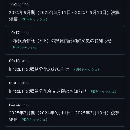
10/24
11:00
2025年9月期（2025年3月11日～2025年9月10日）決算
短信
PDF(キャッシュ)
10/17
11:00
上場投資信託（ETF）の投資信託約款変更のお知らせ
PDF(キャッシュ)
09/10
19:10
iFreeETFの収益分配のお知らせ
PDF(キャッシュ)
09/08
08:50
iFreeETFの収益分配金見込額のお知らせ
PDF(キャッシュ)
04/24
11:00
2025年3月期（2024年9月11日～2025年3月10日）決算
短信
PDF(キャッシュ)