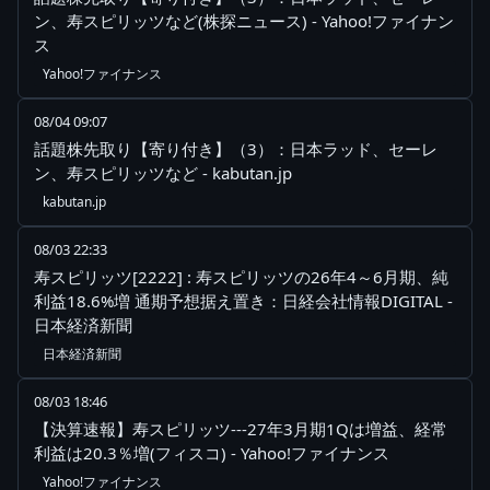
ン、寿スピリッツなど(株探ニュース) - Yahoo!ファイナン
ス
Yahoo!ファイナンス
08/04 09:07
話題株先取り【寄り付き】（3）：日本ラッド、セーレ
ン、寿スピリッツなど - kabutan.jp
kabutan.jp
08/03 22:33
寿スピリッツ[2222] : 寿スピリッツの26年4～6月期、純
利益18.6%増 通期予想据え置き：日経会社情報DIGITAL -
日本経済新聞
日本経済新聞
08/03 18:46
【決算速報】寿スピリッツ---27年3月期1Qは増益、経常
利益は20.3％増(フィスコ) - Yahoo!ファイナンス
Yahoo!ファイナンス