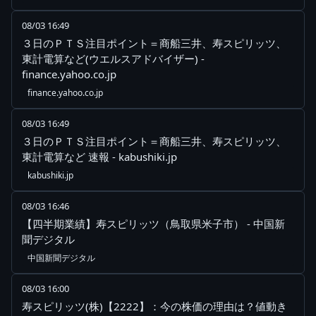
08/03 16:49
３日のＰＴＳ注目ポイント＝商船三井、寿スピリッツ、
東計電算など(ウエルスアドバイザー) -
finance.yahoo.co.jp
finance.yahoo.co.jp
08/03 16:49
３日のＰＴＳ注目ポイント＝商船三井、寿スピリッツ、
東計電算など 速報 - kabushiki.jp
kabushiki.jp
08/03 16:46
【四半期業績】寿スピリッツ（鳥取県米子市） - 中国新
聞デジタル
中国新聞デジタル
08/03 16:00
寿スピリッツ(株)【2222】：今の株価の理由は？値動き