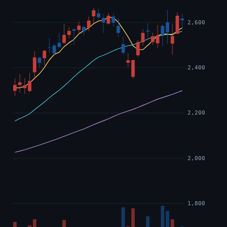
2,600
2,400
2,200
2,000
1,800