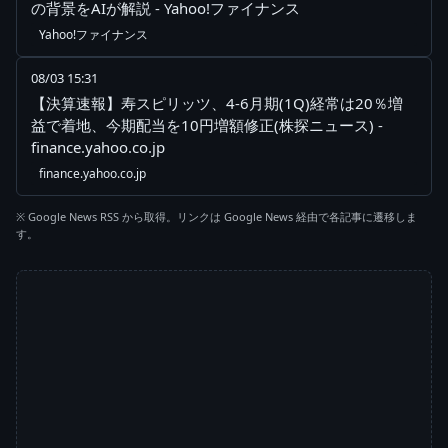
の背景をAIが解説 - Yahoo!ファイナンス
Yahoo!ファイナンス
08/03 15:31
【決算速報】寿スピリッツ、4-6月期(1Q)経常は20％増
益で着地、今期配当を10円増額修正(株探ニュース) -
finance.yahoo.co.jp
finance.yahoo.co.jp
※ Google News RSS から取得。リンクは Google News 経由で各記事に遷移しま
す。