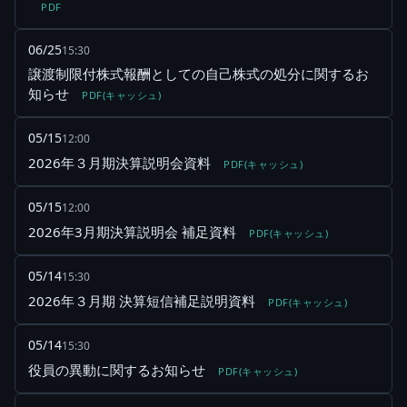
PDF
06/25
15:30
譲渡制限付株式報酬としての自己株式の処分に関するお
知らせ
PDF(キャッシュ)
05/15
12:00
2026年３月期決算説明会資料
PDF(キャッシュ)
05/15
12:00
2026年3月期決算説明会 補足資料
PDF(キャッシュ)
05/14
15:30
2026年３月期 決算短信補足説明資料
PDF(キャッシュ)
05/14
15:30
役員の異動に関するお知らせ
PDF(キャッシュ)