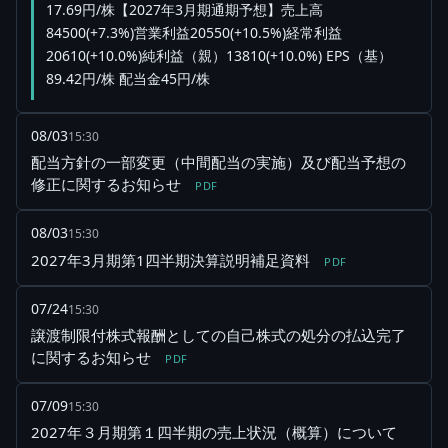
17.69円/株【2027年3月期通期予想】売上高
84500(+7.3%)営業利益20550(+10.5%)経常利益
20610(+10.0%)純利益（親）13810(+10.0%) EPS（基）
89.42円/株 配当金45円/株
08/03
15:30
配当方針の一部変更（中間配当の実施）及び配当予想の
修正に関するお知らせ
PDF
08/03
15:30
2027年3月期第1四半期決算説明補足資料
PDF
07/24
15:30
譲渡制限付株式報酬としての自己株式の処分の払込完了
に関するお知らせ
PDF
07/09
15:30
2027年３月期第１四半期の売上状況（概算）について