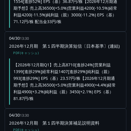
1554[進捗52%] EPS（基）36.87円/株【2026年12月期通
期予想】売上高36500(+5.0%)営業利益4200(-10.5%)経常
利益4200(-11.5%)純利益（親）3000(-11.2%) EPS（基）
71.12円/株 配当金33円/株
04/30
13:30
2026年12月期 第１四半期決算短信〔日本基準〕(連結)
PDF(キャッシュ)
【2026年12月期Q1】売上高8710[進捗24%]営業利益
1399[進捗29%]経常利益1407[進捗29%]純利益（親）
993[進捗29%] EPS（基）23.57円/株【2026年12月期通
期予想】売上高36500(+5.0%)営業利益4900(+4.4%)経常
利益4900(+3.2%)純利益（親）3450(+2.1%) EPS（基）
81.87円/株
04/30
13:30
2026年12月期 第１四半期決算補足説明資料
PDF(キャッシュ)