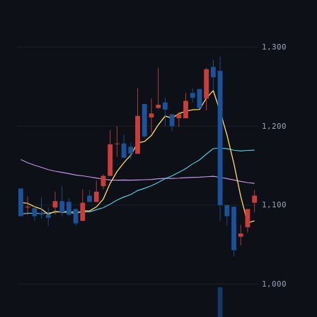
1,300
1,200
1,100
1,000