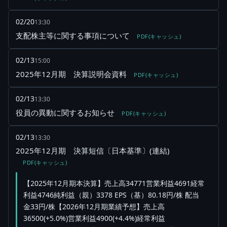
02/20
13:30
支配株主等に関する事項について
PDF(キャッシュ)
02/13
15:00
2025年12月期 決算説明会資料
PDF(キャッシュ)
02/13
13:30
役員の異動に関するお知らせ
PDF(キャッシュ)
02/13
13:30
2025年12月期 決算短信〔日本基準〕(連結)
PDF(キャッシュ)
【2025年12月期本決算】売上高34771営業利益4691経常
利益4746純利益（親）3378 EPS（基）80.18円/株 配当
金33円/株【2026年12月期業績予想】売上高
36500(+5.0%)営業利益4900(+4.4%)経常利益