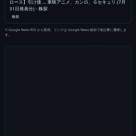
ロース】引け後 … 東映アニメ、カンロ、Ｇセキュリ (7月
31日発表分) - 株探
株探
※ Google News RSS から取得。リンクは Google News 経由で各記事に遷移しま
す。