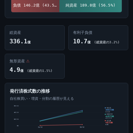
負債 146.2億 (43.5%)
純資産 189.8億 (56.5%)
総資産
有利子負債
336.1
10.7
億
億
(総資産の3.2%)
無形資産
⚠
4.9
億
(総資産の1.5%)
発行済株式数の推移
自社株買い・増資・分割の履歴が見える
60百万株
発行済
46百万株
株式総数
40百万株
純発行済
42百万株
総数-自己株
20百万株
自己株
4百万株
8.29%
0株
24/12
25/12