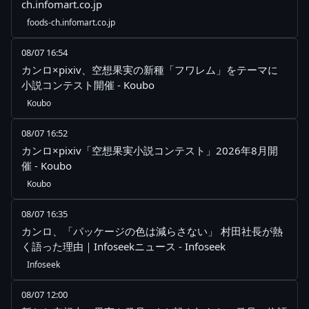
ch.infomart.co.jp
foods-ch.infomart.co.jp
08/07 16:54
カンロ×pixiv、空想果実の新種「フワレム」をテーマに
小説コンテスト開催 - Koubo
Koubo
08/07 16:52
カンロ×pixiv「空想果実小説コンテスト」2026年8月開
催 - Koubo
Koubo
08/07 16:35
カンロ、「パッケージの色は減らさない」 村田社長が熱
く語った理由｜Infoseekニュース - Infoseek
Infoseek
08/07 12:00