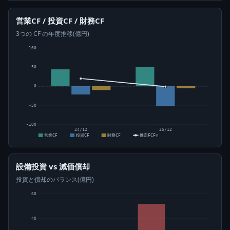
営業CF / 投資CF / 財務CF
3つの CF の年度推移(億円)
100
50
0
-50
-100
24/12
25/12
営業CF
投資CF
財務CF
推定FCF⊙
設備投資 vs 減価償却
投資と償却のバランス(億円)
60
40