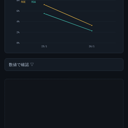
8%
ROE
ROA
6%
4%
2%
0%
25/1
26/1
数値で確認 ▽