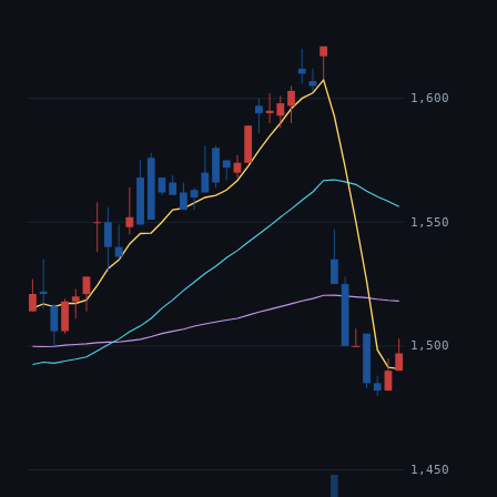
1,600
1,550
1,500
1,450