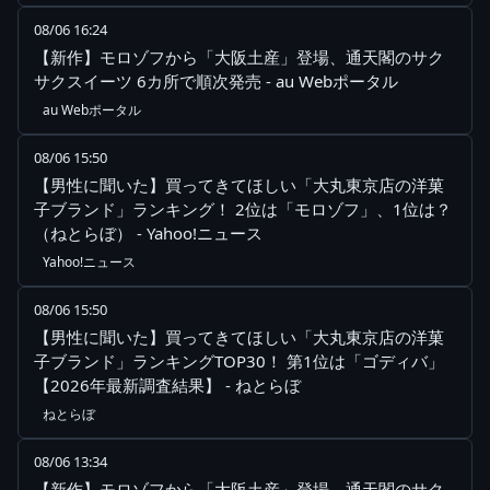
08/06 16:24
【新作】モロゾフから「大阪土産」登場、通天閣のサク
サクスイーツ 6カ所で順次発売 - au Webポータル
au Webポータル
08/06 15:50
【男性に聞いた】買ってきてほしい「大丸東京店の洋菓
子ブランド」ランキング！ 2位は「モロゾフ」、1位は？
（ねとらぼ） - Yahoo!ニュース
Yahoo!ニュース
08/06 15:50
【男性に聞いた】買ってきてほしい「大丸東京店の洋菓
子ブランド」ランキングTOP30！ 第1位は「ゴディバ」
【2026年最新調査結果】 - ねとらぼ
ねとらぼ
08/06 13:34
【新作】モロゾフから「大阪土産」登場、通天閣のサク