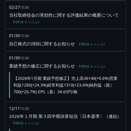
02/27
15:30
当社取締役会の実効性に関する評価結果の概要について
PDF(キャッシュ)
01/30
15:30
自己株式の消却に関するお知らせ
PDF(キャッシュ)
01/30
15:30
業績予想の修正に関するお知らせ
PDF(キャッシュ)
【2026年1月期 業績予想修正】売上高36140(+0.6%)営業
利益1280(+24.3%)経常利益1310(+23.6%)純利益（親）
700(+20.7%) EPS（基）34.63円/株
12/11
15:30
2026年１月期 第３四半期決算短信〔日本基準〕（連結）
PDF(キャッシュ)