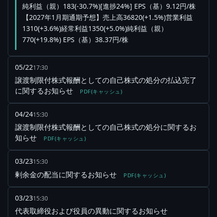
純利益（親）183(-30.7%)[進捗24%] EPS（基）9.12円/株
【2027年1月期通期予想】売上高36820(+1.5%)営業利益
1310(+3.6%)経常利益1350(+5.0%)純利益（親）
770(+19.8%) EPS（基）38.37円/株
05/22
17:30
譲渡制限付株式報酬としての自己株式の処分の払込完了
に関するお知らせ
PDF(キャッシュ)
04/24
15:30
譲渡制限付株式報酬としての自己株式の処分に関するお
知らせ
PDF(キャッシュ)
03/23
15:30
剰余金の配当に関するお知らせ
PDF(キャッシュ)
03/23
15:30
代表取締役および役員の異動に関するお知らせ