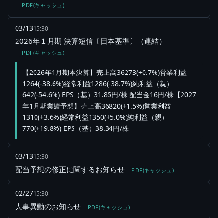
PDF(キャッシュ)
03/13
15:30
2026年１月期 決算短信〔日本基準〕（連結）
PDF(キャッシュ)
【2026年1月期本決算】売上高36273(+0.7%)営業利益
1264(-38.6%)経常利益1286(-38.7%)純利益（親）
642(-54.6%) EPS（基）31.85円/株 配当金16円/株【2027
年1月期業績予想】売上高36820(+1.5%)営業利益
1310(+3.6%)経常利益1350(+5.0%)純利益（親）
770(+19.8%) EPS（基）38.34円/株
03/13
15:30
配当予想の修正に関するお知らせ
PDF(キャッシュ)
02/27
15:30
人事異動のお知らせ
PDF(キャッシュ)