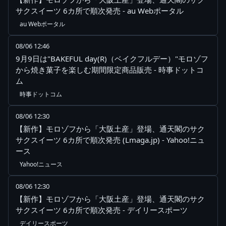
サクスイーツ 6カ所で順次発売 - au Webポータル
au Webポータル
08/06 12:46
9月9日は"BAKEFUL day(R)（ベイクフルデー）"モロゾフ
から焼き菓子を楽しむ期間限定商品販売 - 時事ドットコ
ム
時事ドットコム
08/06 12:30
【新作】モロゾフから「大阪土産」登場、通天閣のサク
サクスイーツ 6カ所で順次発売 (Lmaga.jp) - Yahoo!ニュ
ース
Yahoo!ニュース
08/06 12:30
【新作】モロゾフから「大阪土産」登場、通天閣のサク
サクスイーツ 6カ所で順次発売 - デイリースポーツ
デイリースポーツ