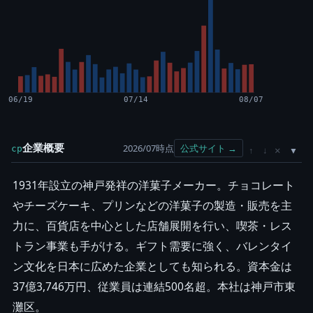
06/19
07/14
08/07
企業概要
2026/07時点
公式サイト →
cp
×
↑
↓
1931年設立の神戸発祥の洋菓子メーカー。チョコレート
やチーズケーキ、プリンなどの洋菓子の製造・販売を主
力に、百貨店を中心とした店舗展開を行い、喫茶・レス
トラン事業も手がける。ギフト需要に強く、バレンタイ
ン文化を日本に広めた企業としても知られる。資本金は
37億3,746万円、従業員は連結500名超。本社は神戸市東
灘区。