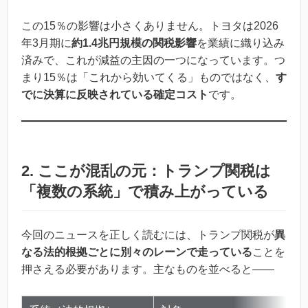
この15％の影響は小さくありません。トヨタは2026
年3月期に
約1.4兆円規模の関税影響
を業績に織り込み
済みで、これが減益の主因の一つになっています。つ
まり15％は「これから効いてくる」ものではなく、
す
でに決算に反映されている確定コスト
です。
2. ここが混乱の元：トランプ関税は
「複数の系統」で積み上がっている
今回のニュースを正しく読むには、トランプ関税が
異
なる法的根拠ごとに別々のレーンで走っている
ことを
押さえる必要があります。主なものを並べると——