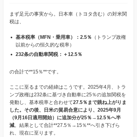
まず足元の事実から。日本車（トヨタ含む）の対米関
税は、
基本税率（MFN・乗用車）：2.5％
（トランプ政権
以前からの恒久的な税率）
232条の自動車関税：＋12.5％
の合計で**15％**です。
ここに至るまでの経緯はこうです。2025年4月、トラ
ンプ政権は232条に基づき自動車に25％の追加関税を
発動し、基本税率と合わせて
27.5％まで跳ね上がりま
した。その後、日米の貿易合意により、2025年9月
（9月16日適用開始）に追加分が25％→12.5％へ半
減
。結果として合計**27.5％→15％**へ引き下げら
れ、現在に至ります。