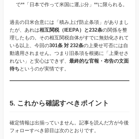
で**「日本で作って米国に運ぶ分」**に限られる。
過去の日米合意には「積み上げ防止条項」がありまし
たが、あれは
相互関税（IEEPA）と232条
の関係を整
理したもの。その相互関税自体がすでに無効化されて
いる以上、今回の
301条 対 232条
の上乗せ可否には自
動適用されません。つまり旧条項を根拠に「上乗せさ
れない」と安心はできず、
最終的な官報・布告の文面
待ち
というのが実情です。
5. これから確認すべきポイント
確定情報は出揃っていません。記事を読んだ方が今後
フォローすべき節目は次のとおりです。