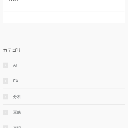
カテゴリー
AI
FX
分析
軍略
市況