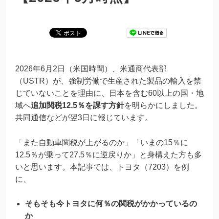
2026年6月2日（米国時間）、米通商代表部
（USTR）が、強制労働で生産された製品の輸入を禁
じていないことを理由に、日本を含む60以上の国・地
域へ
追加関税12.5％を課す方針
を明らかにしました。
共同通信などが翌3日に報じています。
「また自動車関税が上がるのか」「いまの15％に
12.5％が乗って27.5％に逆戻りか」と身構えた方も多
いと思います。本記事では、トヨタ（7203）を例
に、
そもそも今トヨタに何％の関税がかかっているの
か