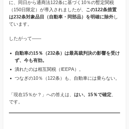
に、同日から通商法122条に基づく10％の暫定関税
（150日限定）が導入されましたが、
この122条措置
は232条対象品目（自動車・同部品）を明確に除外
し
ています。
したがって——
自動車の15％（232条）は最高裁判決の影響を受け
ず、今も有効。
潰れたのは相互関税（IEEPA）。
つなぎの10％（122条）も、自動車には乗らない。
「現在15％か？」への答えは、
はい、15％で確定
、
です。