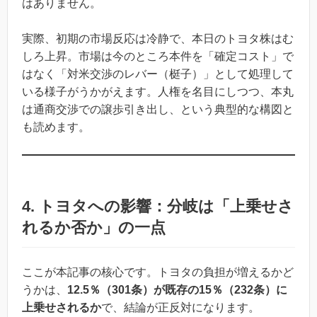
はありません。
実際、初期の市場反応は冷静で、本日のトヨタ株はむ
しろ上昇。市場は今のところ本件を「確定コスト」で
はなく「対米交渉のレバー（梃子）」として処理して
いる様子がうかがえます。人権を名目にしつつ、本丸
は通商交渉での譲歩引き出し、という典型的な構図と
も読めます。
4. トヨタへの影響：分岐は「上乗せさ
れるか否か」の一点
ここが本記事の核心です。トヨタの負担が増えるかど
うかは、
12.5％（301条）が既存の15％（232条）に
上乗せされるか
で、結論が正反対になります。