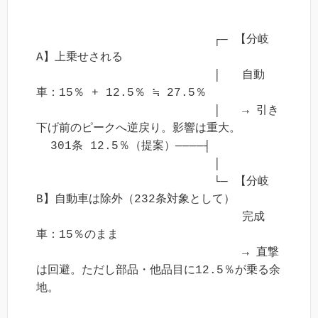
                         ┌─ 【分岐
A】上乗せされる

                         │   自動
車：15％ + 12.5％ ≒ 27.5％

                         │   → 引き
下げ前のピークへ逆戻り。影響は重大。

  301条 12.5％（提案）────┤

                         │

                         └─ 【分岐
B】自動車は除外（232条対象として）

                             完成
車：15％のまま

                             → 直撃
は回避。ただし部品・他品目に12.5％が乗る余
地。