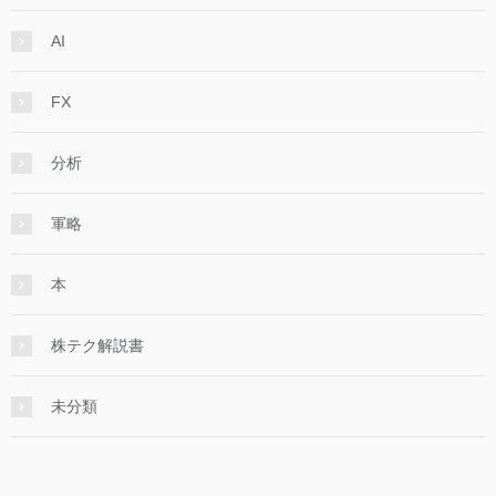
AI
FX
分析
軍略
本
株テク解説書
未分類