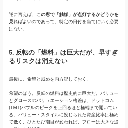
逆に言えば、
この窓で「触媒」が点灯するかどうかを
見ればよい
のであって、特定の日付を当てにいく必要
はない。
5. 反転の「燃料」は巨大だが、早すぎ
るリスクは消えない
最後に、希望と戒めを両方記しておく。
希望のほう。反転の燃料は歴史的に巨大だ。バリュー
とグロースのバリュエーション格差は、ドットコム
(TMT)バブルのピークを上回るほど極端まで開いてい
る。バリュー・スタイルに投じられた資産比率は極め
て低く、ひとたび潮目が変われば、フローは大きな追