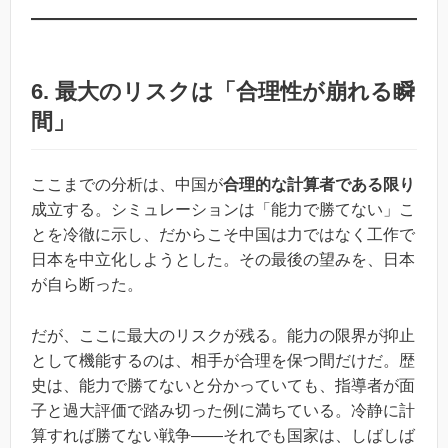
6. 最大のリスクは「合理性が崩れる瞬
間」
ここまでの分析は、中国が
合理的な計算者である限り
成立する。シミュレーションは「能力で勝てない」こ
とを冷徹に示し、だからこそ中国は力ではなく工作で
日本を中立化しようとした。その最後の望みを、日本
が自ら断った。
だが、ここに最大のリスクが残る。能力の限界が抑止
として機能するのは、相手が合理を保つ間だけだ。歴
史は、能力で勝てないと分かっていても、指導者が面
子と過大評価で踏み切った例に満ちている。冷静に計
算すれば勝てない戦争――それでも国家は、しばしば