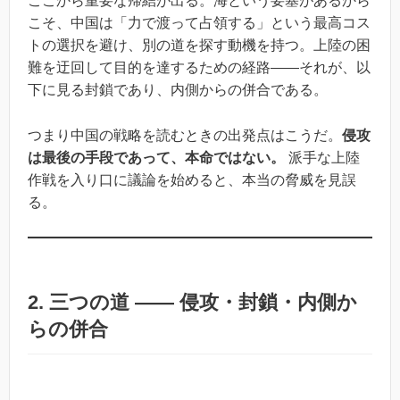
ここから重要な帰結が出る。海という要塞があるから
こそ、中国は「力で渡って占領する」という最高コス
トの選択を避け、別の道を探す動機を持つ。上陸の困
難を迂回して目的を達するための経路――それが、以
下に見る封鎖であり、内側からの併合である。
つまり中国の戦略を読むときの出発点はこうだ。
侵攻
は最後の手段であって、本命ではない。
派手な上陸
作戦を入り口に議論を始めると、本当の脅威を見誤
る。
2. 三つの道 ―― 侵攻・封鎖・内側か
らの併合