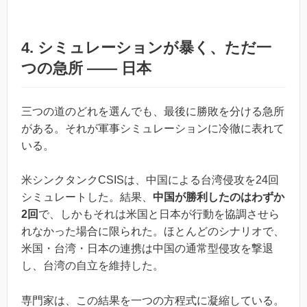
4. シミュレーションが暴く、ただ一
つの急所 ―― 日本
三つの道のどれを選んでも、最後に勝敗を分ける急所
がある。それが軍事シミュレーションに冷徹に表れて
いる。
米シンクタンクCSISは、中国による台湾侵攻を24回
シミュレートした。結果、
中国が勝利したのはわずか
2回
で、しかもそれは米国と日本が行動を協調させら
れなかった場合に限られた。ほとんどのシナリオで、
米国・台湾・日本の連携は中国の通常型侵攻を撃退
し、台湾の自立を維持した。
専門家は、この結果を一つの方程式に凝縮している。