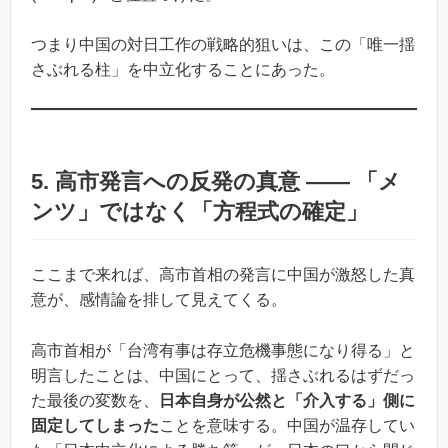
つまり中国の対日工作の戦略的狙いは、この「唯一揺
さぶれる柱」を中立化することにあった。
5. 高市発言への反発の真意 ―― 「メ
ンツ」ではなく「方程式の確定」
ここまで来れば、高市首相の発言に中国が激怒した真
意が、感情論を排して見えてくる。
高市首相が「台湾有事は存立危機事態になり得る」と
明言したことは、中国にとって、揺さぶれるはずだっ
た最後の変数を、
日本自身が公然と「介入する」側に
固定してしまった
ことを意味する。中国が温存してい