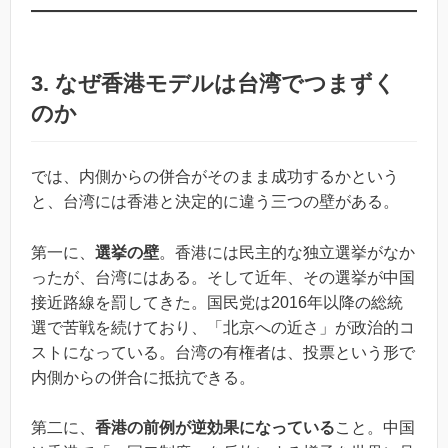
3. なぜ香港モデルは台湾でつまずく
のか
では、内側からの併合がそのまま成功するかという
と、台湾には香港と決定的に違う三つの壁がある。
第一に、
選挙の壁
。香港には民主的な独立選挙がなか
ったが、台湾にはある。そして近年、その選挙が中国
接近路線を罰してきた。国民党は2016年以降の総統
選で苦戦を続けており、「北京への近さ」が政治的コ
ストになっている。台湾の有権者は、投票という形で
内側からの併合に抵抗できる。
第二に、
香港の前例が逆効果になっている
こと。中国