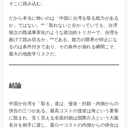
そこに踏み込む。
だから本当に怖いのは「中国に台湾を取る能力がある
か」ではない。**「取れないと分かっていても、台湾
独立の既成事実化のような政治的トリガーで、合理を
曲げて踏み切るか」**である。能力の限界が抑止にな
るのは条件付きであり、その条件が崩れる瞬間こそ、
最大の地政学リスクだ。
結論
中国が台湾を「取る」道は、侵攻・封鎖・内側からの
併合の三つがある。最高コストの侵攻は海という要塞
に阻まれ、安く見える全面封鎖は国際介入という大義
名分を相手に渡し、最ローコストの内側からの併合は