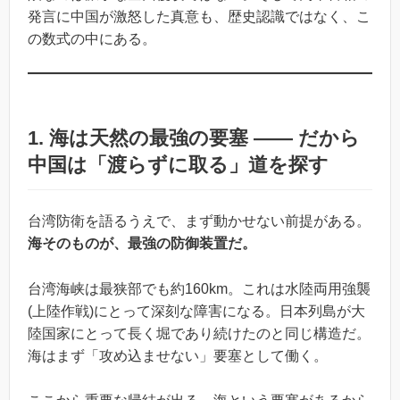
発言に中国が激怒した真意も、歴史認識ではなく、こ
の数式の中にある。
1. 海は天然の最強の要塞 ―― だから
中国は「渡らずに取る」道を探す
台湾防衛を語るうえで、まず動かせない前提がある。
海そのものが、最強の防御装置だ。
台湾海峡は最狭部でも約160km。これは水陸両用強襲
(上陸作戦)にとって深刻な障害になる。日本列島が大
陸国家にとって長く堀であり続けたのと同じ構造だ。
海はまず「攻め込ませない」要塞として働く。